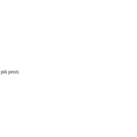
 più pezzi.