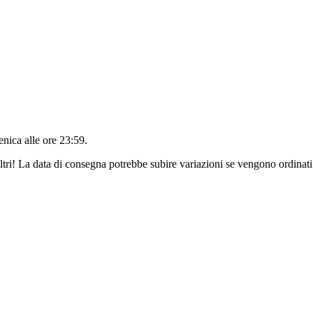
nica alle ore 23:59
.
ltri! La data di consegna potrebbe subire variazioni se vengono ordinati