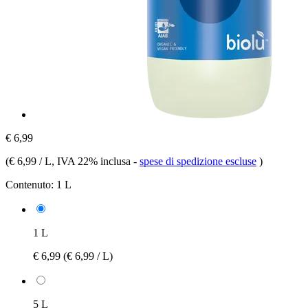
€ 6,99
(
€ 6,99 / L
, IVA 22% inclusa
-
spese di spedizione escluse
)
Contenuto:
1 L
1 L
€ 6,99
(€ 6,99 / L)
5 L