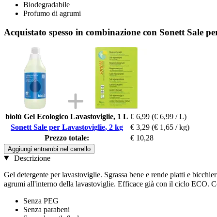
Biodegradabile
Profumo di agrumi
Acquistato spesso in combinazione con Sonett Sale per
biolù Gel Ecologico Lavastoviglie, 1 L
€ 6,99
(€ 6,99 / L)
Sonett Sale per Lavastoviglie, 2 kg
€ 3,29
(€ 1,65 / kg)
Prezzo totale:
€ 10,28
Aggiungi entrambi nel carrello
Descrizione
Gel detergente per lavastoviglie. Sgrassa bene e rende piatti e bicchier
agrumi all'interno della lavastoviglie. Efficace già con il ciclo ECO.
C
Senza PEG
Senza parabeni