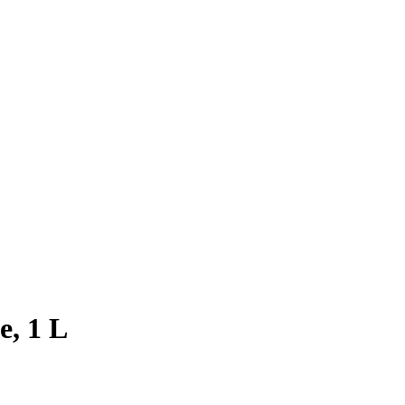
e, 1 L