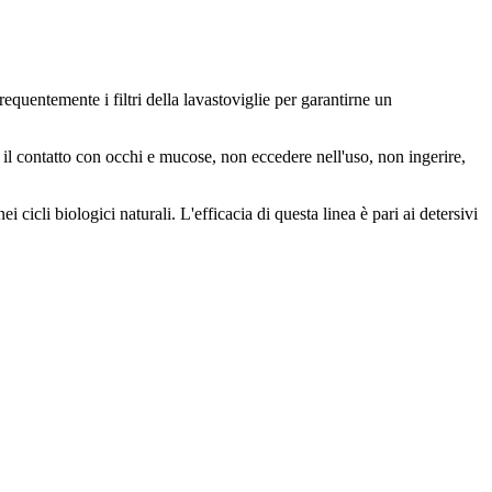
requentemente i filtri della lavastoviglie per garantirne un
re il contatto con occhi e mucose, non eccedere nell'uso, non ingerire,
cicli biologici naturali. L'efficacia di questa linea è pari ai detersivi