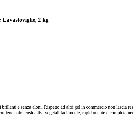
 Lavastoviglie, 2 kg
i brillanti e senza aloni. Rispetto ad altri gel in commercio non lascia r
ontiene solo tensioattivi vegetali facilmente, rapidamente e completame