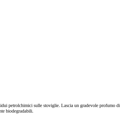
esidui petrolchimici sulle stoviglie. Lascia un gradevole profumo di
nte biodegradabili.