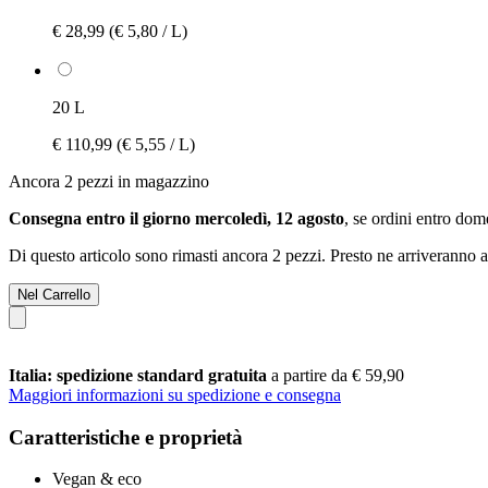
€ 28,99
(€ 5,80 / L)
20 L
€ 110,99
(€ 5,55 / L)
Ancora 2 pezzi in magazzino
Consegna entro il giorno mercoledì, 12 agosto
, se ordini entro
dome
Di questo articolo sono rimasti ancora 2 pezzi. Presto ne arriveranno a
Nel Carrello
Italia: spedizione standard gratuita
a partire da € 59,90
Maggiori informazioni su spedizione e consegna
Caratteristiche e proprietà
Vegan & eco