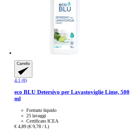
Carrello
4.1 (8)
eco BLU
Detersivo per Lavastoviglie Lime, 500
ml
Formato liquido
25 lavaggi
Certificato ICEA
€ 4,89
(€ 9,78 / L)