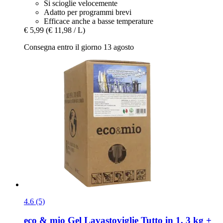
Si scioglie velocemente
Adatto per programmi brevi
Efficace anche a basse temperature
€ 5,99
(€ 11,98 / L)
Consegna entro il giorno 13 agosto
4.6 (5)
eco & mio
Gel Lavastoviglie Tutto in 1, 3 kg +