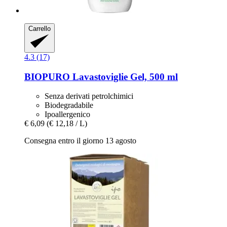
Carrello
4.3 (17)
BIOPURO
Lavastoviglie Gel, 500 ml
Senza derivati petrolchimici
Biodegradabile
Ipoallergenico
€ 6,09
(€ 12,18 / L)
Consegna entro il giorno 13 agosto