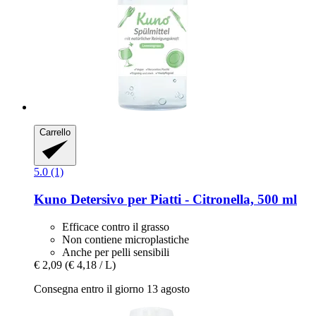
Carrello
5.0 (1)
Kuno
Detersivo per Piatti -​ Citronella, 500 ml
Efficace contro il grasso
Non contiene microplastiche
Anche per pelli sensibili
€ 2,09
(€ 4,18 / L)
Consegna entro il giorno 13 agosto