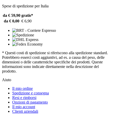
Spese di spedizione per Italia
da € 59,90
gratis*
da € 0,00
€ 6,90
* Questi costi di spedizione si riferiscono alla spedizione standard.
Potrebbero esserci costi aggiuntivi, ad es. a causa del peso, delle
dimensioni o delle caratterstiche specifiche dei prodotti. Queste
informazioni sono indicate direttamente nella descrizione del
prodotto.
Aiuto
Il mio ordine
Spedizione e consegna
Resi e rimborsi
Opzioni di pagamento
Il mio account
Clienti aziendali