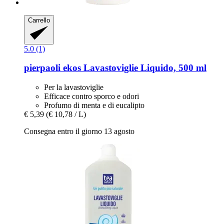
Carrello
5.0 (1)
pierpaoli ekos
Lavastoviglie Liquido, 500 ml
Per la lavastoviglie
Efficace contro sporco e odori
Profumo di menta e di eucalipto
€ 5,39
(€ 10,78 / L)
Consegna entro il giorno 13 agosto