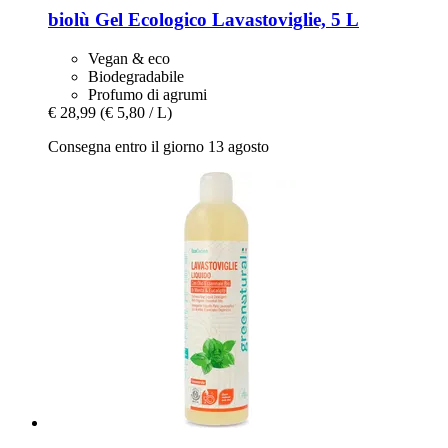
biolù
Gel Ecologico Lavastoviglie, 5 L
Vegan & eco
Biodegradabile
Profumo di agrumi
€ 28,99
(€ 5,80 / L)
Consegna entro il giorno 13 agosto