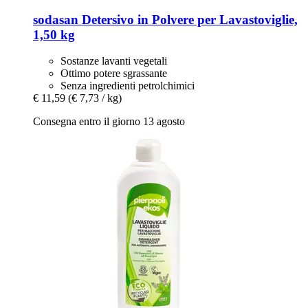
sodasan
Detersivo in Polvere per Lavastoviglie,
1,50 kg
Sostanze lavanti vegetali
Ottimo potere sgrassante
Senza ingredienti petrolchimici
€ 11,59
(€ 7,73 / kg)
Consegna entro il giorno 13 agosto