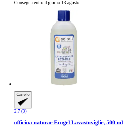
Consegna entro il giorno 13 agosto
Carrello
2.7 (3)
officina naturae
Ecogel Lavastoviglie, 500 ml