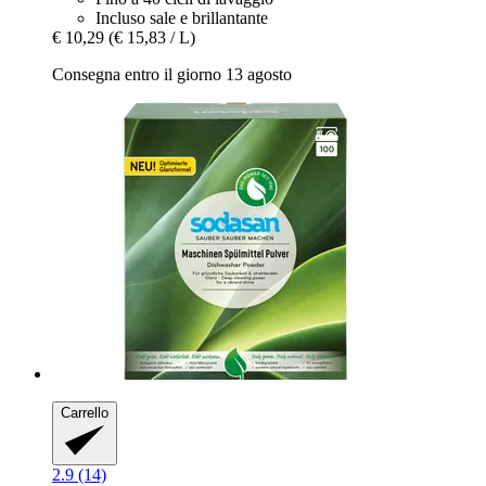
Incluso sale e brillantante
€ 10,29
(€ 15,83 / L)
Consegna entro il giorno 13 agosto
Carrello
2.9 (14)