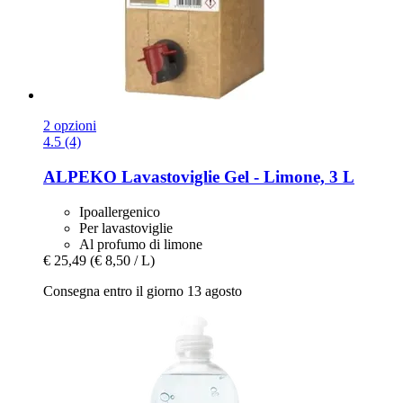
2 opzioni
4.5 (4)
ALPEKO
Lavastoviglie Gel -​ Limone, 3 L
Ipoallergenico
Per lavastoviglie
Al profumo di limone
€ 25,49
(€ 8,50 / L)
Consegna entro il giorno 13 agosto