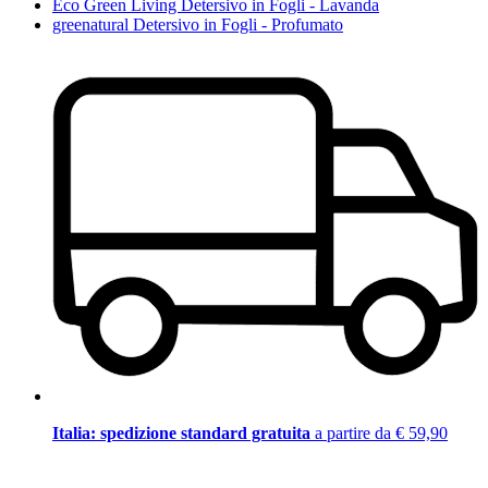
Eco Green Living Detersivo in Fogli - Lavanda
greenatural Detersivo in Fogli - Profumato
Italia: spedizione standard gratuita
a partire da € 59,90