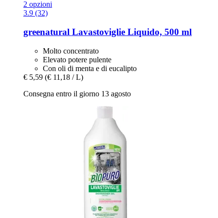
2 opzioni
3.9 (32)
greenatural
Lavastoviglie Liquido, 500 ml
Molto concentrato
Elevato potere pulente
Con oli di menta e di eucalipto
€ 5,59
(€ 11,18 / L)
Consegna entro il giorno 13 agosto