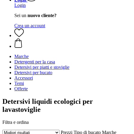
Login
Sei un
nuovo cliente?
Crea un account
Marche
Detergenti per la casa
Detersivi per piatti e stoviglie
Detersivi per bucato
Accessori
Temi
Offerte
Detersivi liquidi ecologici per
lavastoviglie
Filtra e ordina
Prezzi
Tipo di bucato
Marche