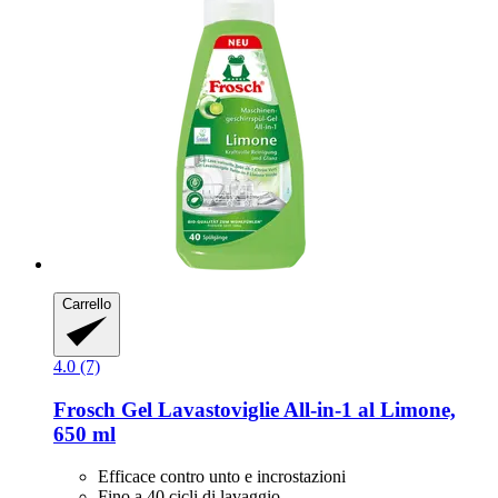
Carrello
4.0 (7)
Frosch
Gel Lavastoviglie All-​in-​1 al Limone,
650 ml
Efficace contro unto e incrostazioni
Fino a 40 cicli di lavaggio