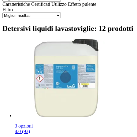
Caratteristiche
Certificati
Utilizzo
Effetto pulente
Filtro
Detersivi liquidi lavastoviglie: 12 prodotti
3 opzioni
4.0 (93)