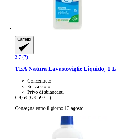
Carrello
3.7 (7)
TEA Natura
Lavastoviglie Liquido, 1 L
Concentrato
Senza cloro
Privo di sbiancanti
€ 9,69
(€ 9,69 / L)
Consegna entro il giorno 13 agosto