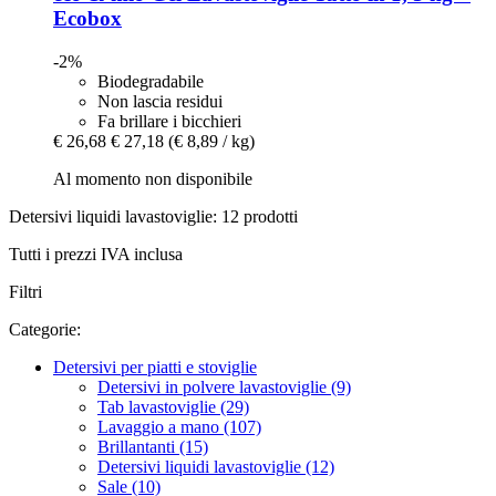
Ecobox
-2%
Biodegradabile
Non lascia residui
Fa brillare i bicchieri
€ 26,68
€ 27,18
(€ 8,89 / kg)
Al momento non disponibile
Detersivi liquidi lavastoviglie: 12 prodotti
Tutti i prezzi IVA inclusa
Filtri
Categorie:
Detersivi per piatti e stoviglie
Detersivi in polvere lavastoviglie (9)
Tab lavastoviglie (29)
Lavaggio a mano (107)
Brillantanti (15)
Detersivi liquidi lavastoviglie (12)
Sale (10)