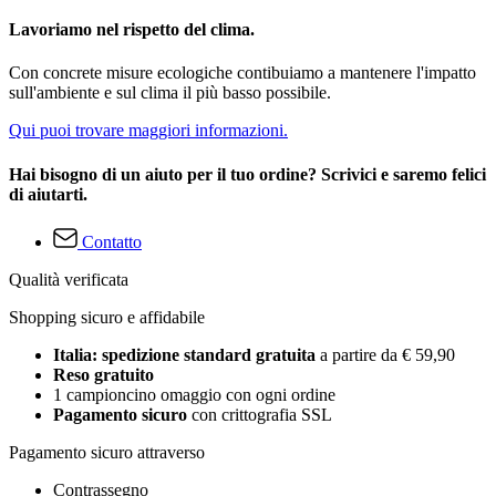
Lavoriamo nel rispetto del clima.
Con concrete misure ecologiche contibuiamo a mantenere l'impatto
sull'ambiente e sul clima il più basso possibile.
Qui puoi trovare maggiori informazioni.
Hai bisogno di un aiuto per il tuo ordine? Scrivici e saremo felici
di aiutarti.
Contatto
Qualità verificata
Shopping sicuro e affidabile
Italia: spedizione standard gratuita
a partire da € 59,90
Reso gratuito
1 campioncino omaggio con ogni ordine
Pagamento sicuro
con crittografia SSL
Pagamento sicuro attraverso
Contrassegno