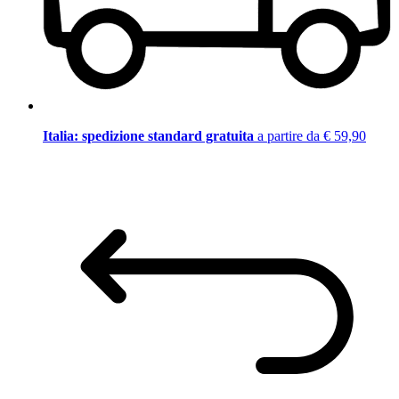
Italia: spedizione standard gratuita
a partire da € 59,90