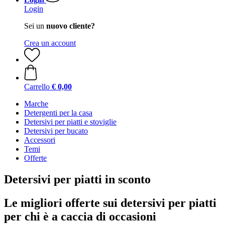
Login
Sei un
nuovo cliente?
Crea un account
Carrello
€ 0,00
Marche
Detergenti per la casa
Detersivi per piatti e stoviglie
Detersivi per bucato
Accessori
Temi
Offerte
Detersivi per piatti in sconto
Le migliori offerte sui detersivi per piatti
per chi è a caccia di occasioni