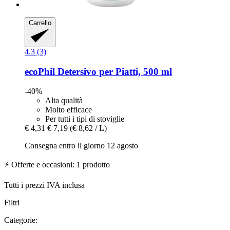
Carrello
4.3 (3)
ecoPhil
Detersivo per Piatti, 500 ml
-40%
Alta qualità
Molto efficace
Per tutti i tipi di stoviglie
€ 4,31
€ 7,19
(€ 8,62 / L)
Consegna entro il giorno 12 agosto
⚡ Offerte e occasioni: 1 prodotto
Tutti i prezzi IVA inclusa
Filtri
Categorie: