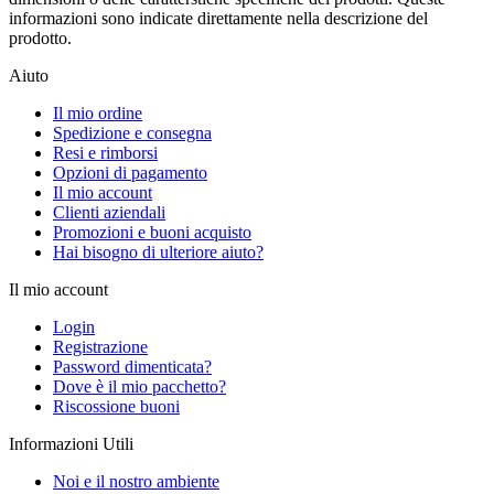
informazioni sono indicate direttamente nella descrizione del
prodotto.
Aiuto
Il mio ordine
Spedizione e consegna
Resi e rimborsi
Opzioni di pagamento
Il mio account
Clienti aziendali
Promozioni e buoni acquisto
Hai bisogno di ulteriore aiuto?
Il mio account
Login
Registrazione
Password dimenticata?
Dove è il mio pacchetto?
Riscossione buoni
Informazioni Utili
Noi e il nostro ambiente