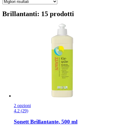
Brillantanti: 15 prodotti
2 opzioni
4.2 (29)
Sonett
Brillantante, 500 ml