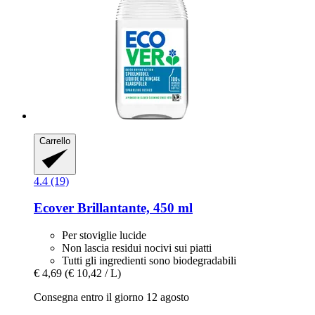
Carrello
4.4 (19)
Ecover
Brillantante, 450 ml
Per stoviglie lucide
Non lascia residui nocivi sui piatti
Tutti gli ingredienti sono biodegradabili
€ 4,69
(€ 10,42 / L)
Consegna entro il giorno 12 agosto