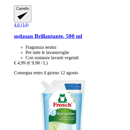
Carrello
4.6 (14)
sodasan
Brillantante, 500 ml
Fragranza neutra
Per tutte le lavastoviglie
Con sostanze lavanti vegetali
€ 4,99
(€ 9,98 / L)
Consegna entro il giorno 12 agosto