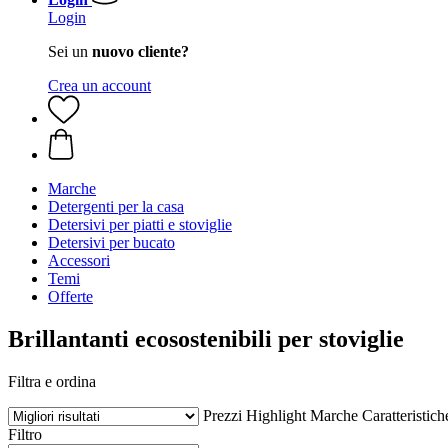
Login
Sei un
nuovo cliente?
Crea un account
Marche
Detergenti per la casa
Detersivi per piatti e stoviglie
Detersivi per bucato
Accessori
Temi
Offerte
Brillantanti ecosostenibili per stoviglie
Filtra e ordina
Prezzi
Highlight
Marche
Caratteristich
Filtro