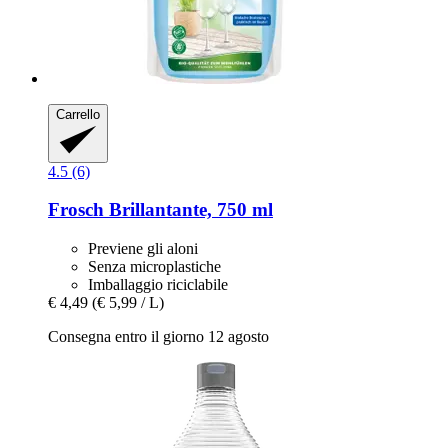
Carrello
4.5 (6)
Frosch
Brillantante, 750 ml
Previene gli aloni
Senza microplastiche
Imballaggio riciclabile
€ 4,49
(€ 5,99 / L)
Consegna entro il giorno 12 agosto