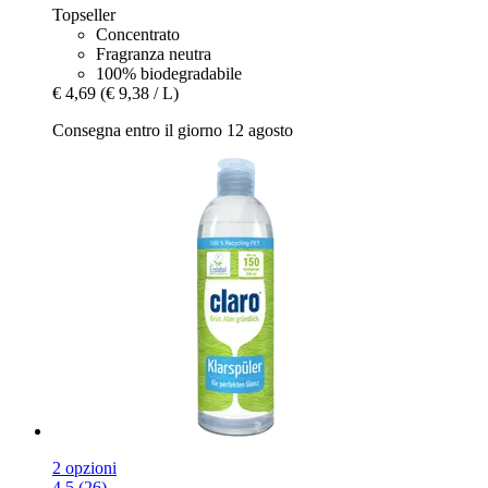
Topseller
Concentrato
Fragranza neutra
100% biodegradabile
€ 4,69
(€ 9,38 / L)
Consegna entro il giorno 12 agosto
2 opzioni
4.5 (26)