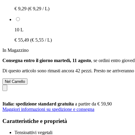
€ 9,29
(€ 9,29 / L)
10 L
€ 55,49
(€ 5,55 / L)
In Magazzino
Consegna entro il giorno martedì, 11 agosto
, se ordini entro
giovedì
Di questo articolo sono rimasti ancora 42 pezzi. Presto ne arriveranno 
Nel Carrello
Italia: spedizione standard gratuita
a partire da € 59,90
Maggiori informazioni su spedizione e consegna
Caratteristiche e proprietà
Tensioattivi vegetali