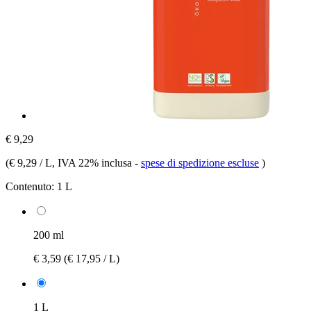
€ 9,29
(
€ 9,29 / L
, IVA 22% inclusa
-
spese di spedizione escluse
)
Contenuto:
1 L
200 ml
€ 3,59
(€ 17,95 / L)
1 L