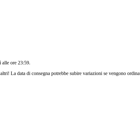
 alle ore 23:59
.
altri! La data di consegna potrebbe subire variazioni se vengono ordinat