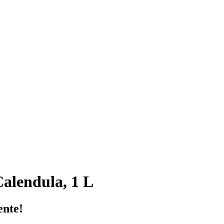
alendula, 1 L
ente!