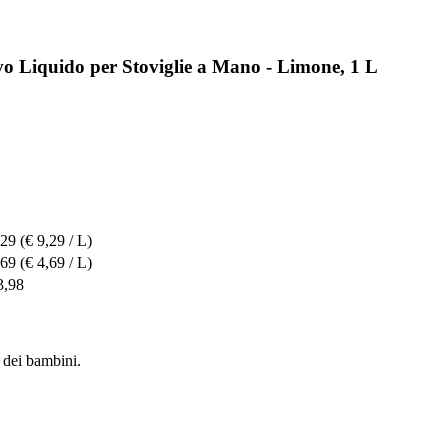
vo Liquido per Stoviglie a Mano - Limone, 1 L
,29
(€ 9,29 / L)
,69
(€ 4,69 / L)
3,98
e dei bambini.