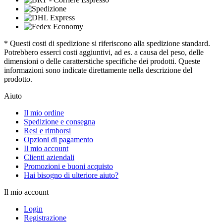
* Questi costi di spedizione si riferiscono alla spedizione standard.
Potrebbero esserci costi aggiuntivi, ad es. a causa del peso, delle
dimensioni o delle caratterstiche specifiche dei prodotti. Queste
informazioni sono indicate direttamente nella descrizione del
prodotto.
Aiuto
Il mio ordine
Spedizione e consegna
Resi e rimborsi
Opzioni di pagamento
Il mio account
Clienti aziendali
Promozioni e buoni acquisto
Hai bisogno di ulteriore aiuto?
Il mio account
Login
Registrazione