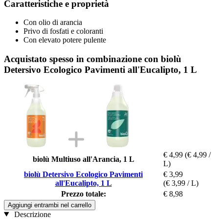
Caratteristiche e proprietà
Con olio di arancia
Privo di fosfati e coloranti
Con elevato potere pulente
Acquistato spesso in combinazione con biolù
Detersivo Ecologico Pavimenti all'Eucalipto, 1 L
€ 4,99
(€ 4,99 /
biolù Multiuso all'Arancia, 1 L
L)
biolù Detersivo Ecologico Pavimenti
€ 3,99
all'Eucalipto, 1 L
(€ 3,99 / L)
Prezzo totale:
€ 8,98
Aggiungi entrambi nel carrello
Descrizione