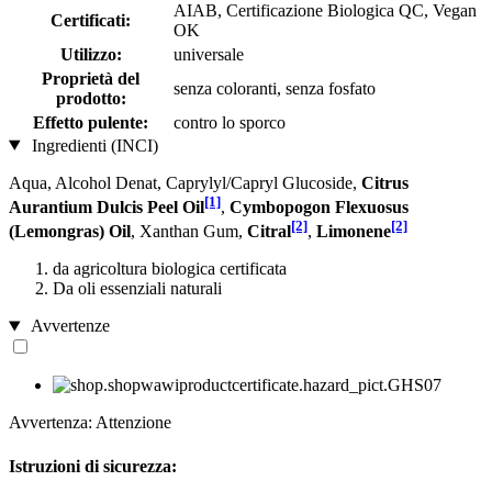
AIAB, Certificazione Biologica QC, Vegan
Certificati:
OK
Utilizzo:
universale
Proprietà del
senza coloranti, senza fosfato
prodotto:
Effetto pulente:
contro lo sporco
Ingredienti (INCI)
Aqua, Alcohol Denat, Caprylyl/Capryl Glucoside,
Citrus
[1]
Aurantium Dulcis Peel Oil
,
Cymbopogon Flexuosus
[2]
[2]
(Lemongras) Oil
, Xanthan Gum,
Citral
,
Limonene
da agricoltura biologica certificata
Da oli essenziali naturali
Avvertenze
Avvertenza: Attenzione
Istruzioni di sicurezza: