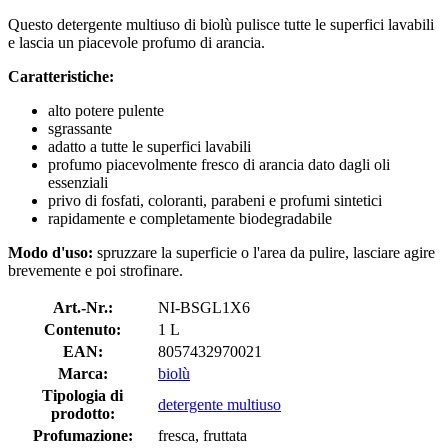
Questo detergente multiuso di biolù pulisce tutte le superfici lavabili
e lascia un piacevole profumo di arancia.
Caratteristiche:
alto potere pulente
sgrassante
adatto a tutte le superfici lavabili
profumo piacevolmente fresco di arancia dato dagli oli
essenziali
privo di fosfati, coloranti, parabeni e profumi sintetici
rapidamente e completamente biodegradabile
Modo d'uso:
spruzzare la superficie o l'area da pulire, lasciare agire
brevemente e poi strofinare.
Art.-Nr.:
NI-BSGL1X6
Contenuto:
1 L
EAN:
8057432970021
Marca:
biolù
Tipologia di
detergente multiuso
prodotto:
Profumazione:
fresca, fruttata