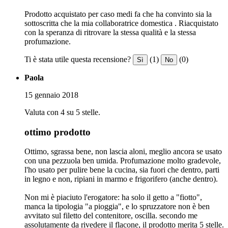
Prodotto acquistato per caso medi fa che ha convinto sia la
sottoscritta che la mia collaboratrice domestica . Riacquistato
con la speranza di ritrovare la stessa qualità e la stessa
profumazione.
Ti è stata utile questa recensione?
(1)
(0)
Sì
No
Paola
15 gennaio 2018
Valuta con 4 su 5 stelle.
ottimo prodotto
Ottimo, sgrassa bene, non lascia aloni, meglio ancora se usato
con una pezzuola ben umida. Profumazione molto gradevole,
l'ho usato per pulire bene la cucina, sia fuori che dentro, parti
in legno e non, ripiani in marmo e frigorifero (anche dentro).
Non mi è piaciuto l'erogatore: ha solo il getto a "fiotto",
manca la tipologia "a pioggia", e lo spruzzatore non è ben
avvitato sul filetto del contenitore, oscilla. secondo me
assolutamente da rivedere il flacone, il prodotto merita 5 stelle.