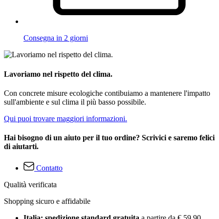
Consegna in 2 giorni
Lavoriamo nel rispetto del clima.
Con concrete misure ecologiche contibuiamo a mantenere l'impatto
sull'ambiente e sul clima il più basso possibile.
Qui puoi trovare maggiori informazioni.
Hai bisogno di un aiuto per il tuo ordine? Scrivici e saremo felici
di aiutarti.
Contatto
Qualità verificata
Shopping sicuro e affidabile
Italia: spedizione standard gratuita
a partire da € 59,90