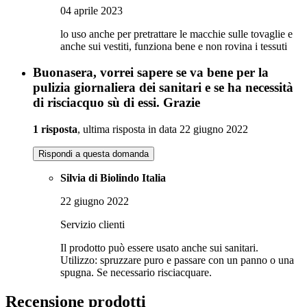
04 aprile 2023
lo uso anche per pretrattare le macchie sulle tovaglie e
anche sui vestiti, funziona bene e non rovina i tessuti
Buonasera, vorrei sapere se va bene per la
pulizia giornaliera dei sanitari e se ha necessità
di risciacquo sù di essi. Grazie
1 risposta
, ultima risposta in data 22 giugno 2022
Rispondi a questa domanda
Silvia di Biolindo Italia
22 giugno 2022
Servizio clienti
Il prodotto può essere usato anche sui sanitari.
Utilizzo: spruzzare puro e passare con un panno o una
spugna. Se necessario risciacquare.
Recensione prodotti