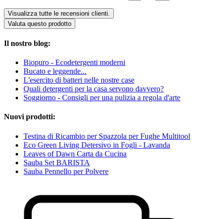
Visualizza tutte le recensioni clienti.
Valuta questo prodotto
Il nostro blog:
Biopuro - Ecodetergenti moderni
Bucato e leggende...
L'esercito di batteri nelle nostre case
Quali detergenti per la casa servono davvero?
Soggiorno - Consigli per una pulizia a regola d'arte
Nuovi prodotti:
Testina di Ricambio per Spazzola per Fughe Multitool
Eco Green Living Detersivo in Fogli - Lavanda
Leaves of Dawn Carta da Cucina
Sauba Set BARISTA
Sauba Pennello per Polvere