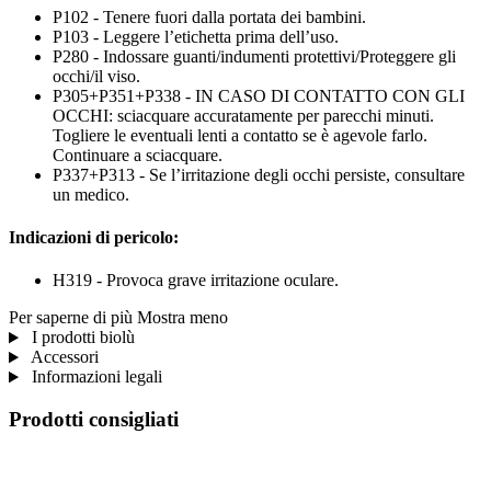
P102 - Tenere fuori dalla portata dei bambini.
P103 - Leggere l’etichetta prima dell’uso.
P280 - Indossare guanti/indumenti protettivi/Proteggere gli
occhi/il viso.
P305+P351+P338 - IN CASO DI CONTATTO CON GLI
OCCHI: sciacquare accuratamente per parecchi minuti.
Togliere le eventuali lenti a contatto se è agevole farlo.
Continuare a sciacquare.
P337+P313 - Se l’irritazione degli occhi persiste, consultare
un medico.
Indicazioni di pericolo:
H319 - Provoca grave irritazione oculare.
Per saperne di più
Mostra meno
I prodotti biolù
Accessori
Informazioni legali
Prodotti consigliati