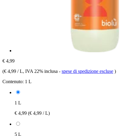
€ 4,99
(
€ 4,99 / L
, IVA 22% inclusa
-
spese di spedizione escluse
)
Contenuto:
1 L
1 L
€ 4,99
(€ 4,99 / L)
5 L