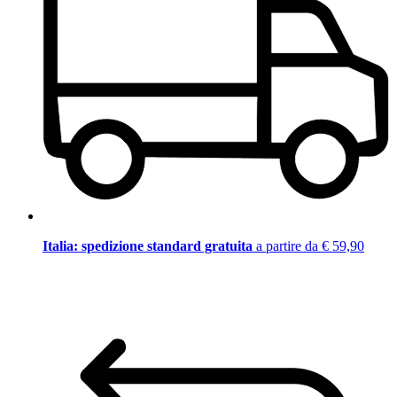
Italia: spedizione standard gratuita
a partire da € 59,90