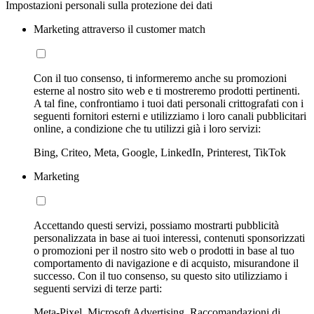
Impostazioni personali sulla protezione dei dati
Marketing attraverso il customer match
Con il tuo consenso, ti informeremo anche su promozioni
esterne al nostro sito web e ti mostreremo prodotti pertinenti.
A tal fine, confrontiamo i tuoi dati personali crittografati con i
seguenti fornitori esterni e utilizziamo i loro canali pubblicitari
online, a condizione che tu utilizzi già i loro servizi:
Bing, Criteo, Meta, Google, LinkedIn, Printerest, TikTok
Marketing
Accettando questi servizi, possiamo mostrarti pubblicità
personalizzata in base ai tuoi interessi, contenuti sponsorizzati
o promozioni per il nostro sito web o prodotti in base al tuo
comportamento di navigazione e di acquisto, misurandone il
successo. Con il tuo consenso, su questo sito utilizziamo i
seguenti servizi di terze parti:
Meta-Pixel, Microsoft Advertising, Raccomandazioni di