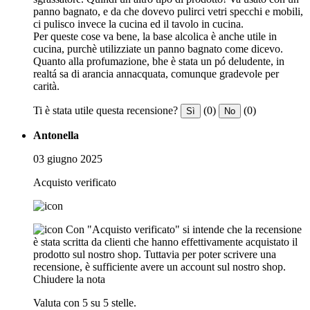
panno bagnato, e da che dovevo pulirci vetri specchi e mobili,
ci pulisco invece la cucina ed il tavolo in cucina.
Per queste cose va bene, la base alcolica è anche utile in
cucina, purchè utilizziate un panno bagnato come dicevo.
Quanto alla profumazione, bhe è stata un pó deludente, in
realtá sa di arancia annacquata, comunque gradevole per
carità.
Ti è stata utile questa recensione?
(0)
(0)
Sì
No
Antonella
03 giugno 2025
Acquisto verificato
Con "Acquisto verificato" si intende che la recensione
è stata scritta da clienti che hanno effettivamente acquistato il
prodotto sul nostro shop. Tuttavia per poter scrivere una
recensione, è sufficiente avere un account sul nostro shop.
Chiudere la nota
Valuta con 5 su 5 stelle.