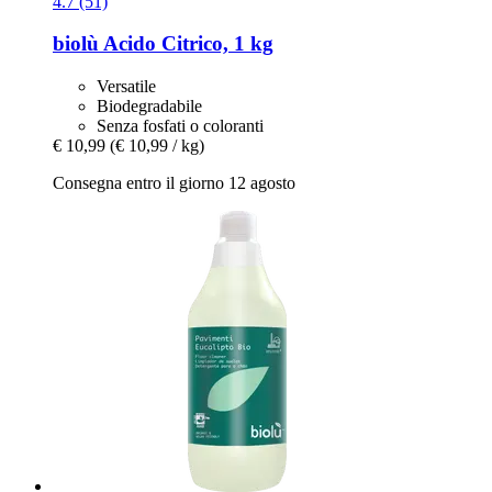
4.7 (51)
biolù
Acido Citrico, 1 kg
Versatile
Biodegradabile
Senza fosfati o coloranti
€ 10,99
(€ 10,99 / kg)
Consegna entro il giorno 12 agosto