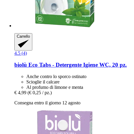
Carrello
4.5 (4)
biolù
Eco Tabs -​ Detergente Igiene WC, 20 pz.
Anche contro lo sporco ostinato
Scioglie il calcare
Al profumo di limone e menta
€ 4,99
(€ 0,25 / pz.)
Consegna entro il giorno 12 agosto