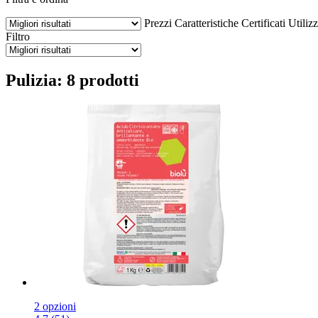
Prezzi
Caratteristiche
Certificati
Utiliz
Filtro
Pulizia: 8 prodotti
2 opzioni