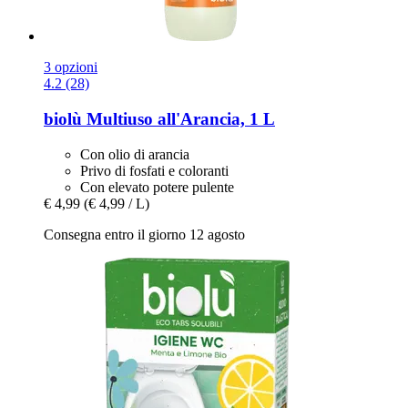
3 opzioni
4.2 (28)
biolù
Multiuso all'Arancia, 1 L
Con olio di arancia
Privo di fosfati e coloranti
Con elevato potere pulente
€ 4,99
(€ 4,99 / L)
Consegna entro il giorno 12 agosto