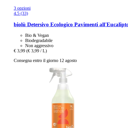
3 opzioni
4.5 (33)
biolù
Detersivo Ecologico Pavimenti all'Eucalipt
Bio & Vegan
Biodegradabile
Non aggressivo
€ 3,99
(€ 3,99 / L)
Consegna entro il giorno 12 agosto