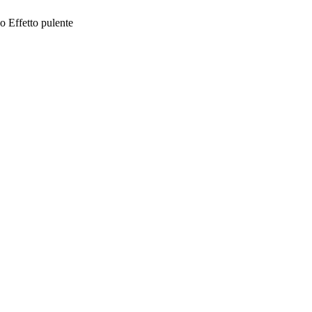
zo
Effetto pulente