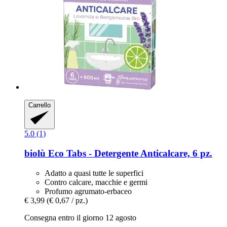
Carrello
5.0 (1)
biolù
Eco Tabs -​ Detergente Anticalcare, 6 pz.
Adatto a quasi tutte le superfici
Contro calcare, macchie e germi
Profumo agrumato-erbaceo
€ 3,99
(€ 0,67 / pz.)
Consegna entro il giorno 12 agosto