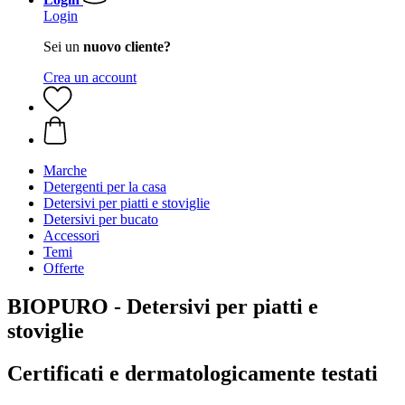
Login
Sei un
nuovo cliente?
Crea un account
Marche
Detergenti per la casa
Detersivi per piatti e stoviglie
Detersivi per bucato
Accessori
Temi
Offerte
BIOPURO - Detersivi per piatti e
stoviglie
Certificati e dermatologicamente testati