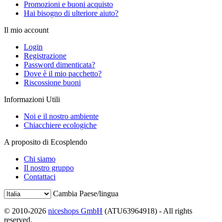
Promozioni e buoni acquisto
Hai bisogno di ulteriore aiuto?
Il mio account
Login
Registrazione
Password dimenticata?
Dove è il mio pacchetto?
Riscossione buoni
Informazioni Utili
Noi e il nostro ambiente
Chiacchiere ecologiche
A proposito di Ecosplendo
Chi siamo
Il nostro gruppo
Contattaci
Cambia Paese/lingua
© 2010-2026
niceshops GmbH
(ATU63964918) - All rights
reserved.