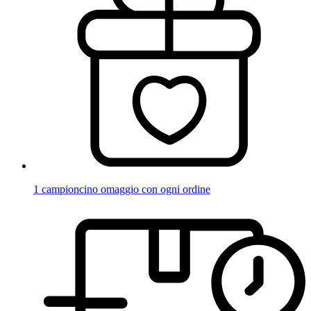
1 campioncino omaggio con ogni ordine