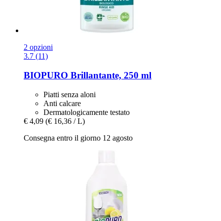
2 opzioni
3.7 (11)
BIOPURO
Brillantante, 250 ml
Piatti senza aloni
Anti calcare
Dermatologicamente testato
€ 4,09
(€ 16,36 / L)
Consegna entro il giorno 12 agosto