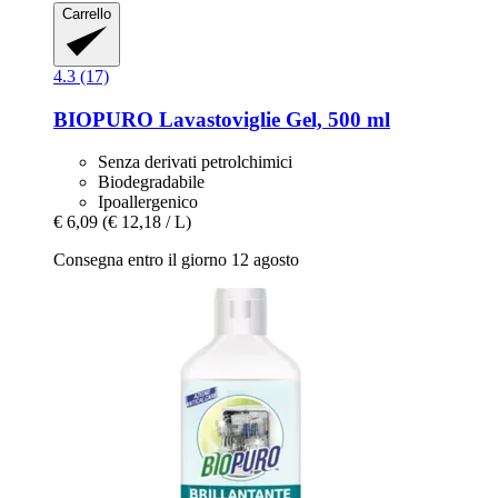
Carrello
4.3 (17)
BIOPURO
Lavastoviglie Gel, 500 ml
Senza derivati petrolchimici
Biodegradabile
Ipoallergenico
€ 6,09
(€ 12,18 / L)
Consegna entro il giorno 12 agosto