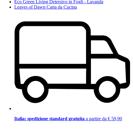
Eco Green Living Detersivo in Fogli - Lavanda
Leaves of Dawn Carta da Cucina
Italia: spedizione standard gratuita
a partire da € 59,90