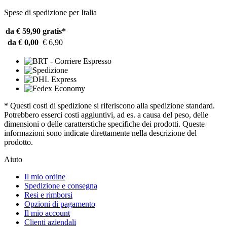
Spese di spedizione per Italia
da € 59,90
gratis*
da € 0,00
€ 6,90
* Questi costi di spedizione si riferiscono alla spedizione standard.
Potrebbero esserci costi aggiuntivi, ad es. a causa del peso, delle
dimensioni o delle caratterstiche specifiche dei prodotti. Queste
informazioni sono indicate direttamente nella descrizione del
prodotto.
Aiuto
Il mio ordine
Spedizione e consegna
Resi e rimborsi
Opzioni di pagamento
Il mio account
Clienti aziendali