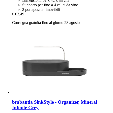
Dimensioni: 51 x 42 x 33 cm
Supporto per fino a 4 calici da vino
2 portaposate rimovibili
€ 63,49
Consegna gratuita fino al giorno 28 agosto
brabantia
SinkStyle -​ Organizer, Mineral
Infinite Grey