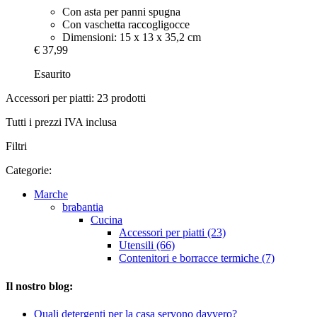
Con asta per panni spugna
Con vaschetta raccogligocce
Dimensioni: 15 x 13 x 35,2 cm
€ 37,99
Esaurito
Accessori per piatti: 23 prodotti
Tutti i prezzi IVA inclusa
Filtri
Categorie:
Marche
brabantia
Cucina
Accessori per piatti (23)
Utensili (66)
Contenitori e borracce termiche (7)
Il nostro blog:
Quali detergenti per la casa servono davvero?