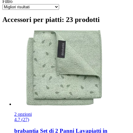
Filtro
Accessori per piatti: 23 prodotti
2 opzioni
4.7 (27)
brabantia
Set di 2 Panni Lavapiatti in