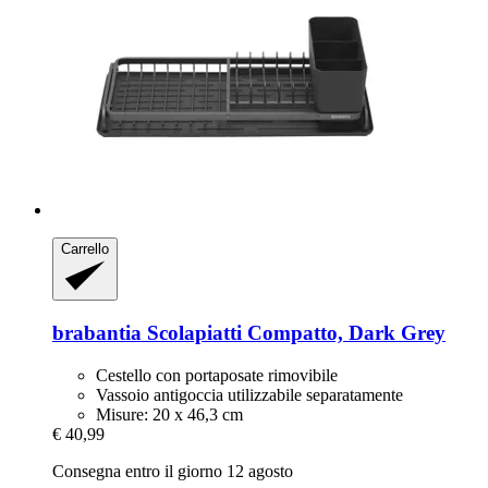
Carrello
brabantia
Scolapiatti Compatto, Dark Grey
Cestello con portaposate rimovibile
Vassoio antigoccia utilizzabile separatamente
Misure: 20 x 46,3 cm
€ 40,99
Consegna entro il giorno 12 agosto