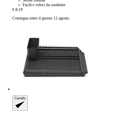
Setole robuste
Facili e veloci da sostituire
€ 8,19
Consegna entro il giorno 12 agosto
Carrello