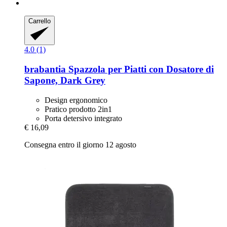
Carrello
4.0 (1)
brabantia
Spazzola per Piatti con Dosatore di
Sapone, Dark Grey
Design ergonomico
Pratico prodotto 2in1
Porta detersivo integrato
€ 16,09
Consegna entro il giorno 12 agosto