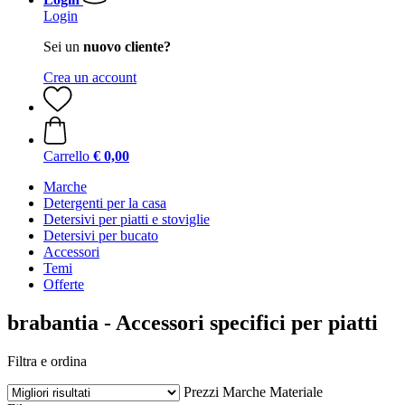
Login
Sei un
nuovo cliente?
Crea un account
Carrello
€ 0,00
Marche
Detergenti per la casa
Detersivi per piatti e stoviglie
Detersivi per bucato
Accessori
Temi
Offerte
brabantia - Accessori specifici per piatti
Filtra e ordina
Prezzi
Marche
Materiale