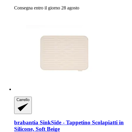
Consegna entro il giorno 28 agosto
Carrello
brabantia
SinkSide -​ Tappetino Scolapiatti in
Silicone, Soft Beige