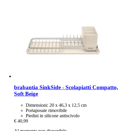
brabantia
SinkSide -​ Scolapiatti Compatto,
Soft Beige
Dimensioni: 20 x 46,3 x 12,5 cm
Portaposate rimovibile
Piedini in silicone antiscivolo
€ 40,99
Al momento non disponibile