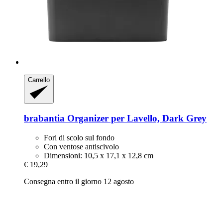
Carrello
brabantia
Organizer per Lavello, Dark Grey
Fori di scolo sul fondo
Con ventose antiscivolo
Dimensioni: 10,5 x 17,1 x 12,8 cm
€ 19,29
Consegna entro il giorno 12 agosto