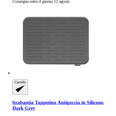
Consegna entro il giorno 12 agosto
Carrello
brabantia
Tappetino Antigoccia in Silicone,
Dark Grey