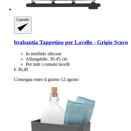
Carrello
brabantia
Tappetino per Lavello -​ Grigio Scuro
In morbido silicone
Allungabile: 30-45 cm
Per tutti i comuni lavelli
€ 30,49
Consegna entro il giorno 12 agosto