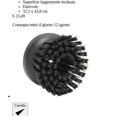
Superficie leggermente inclinata
Durevole
32,5 x 43,8 cm
€ 23,49
Consegna entro il giorno 12 agosto
Carrello