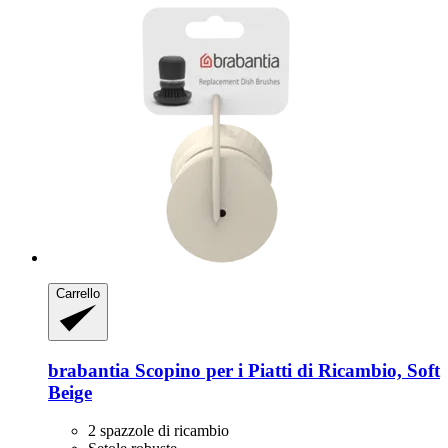
Carrello
brabantia
Scopino per i Piatti di Ricambio, Soft
Beige
2 spazzole di ricambio