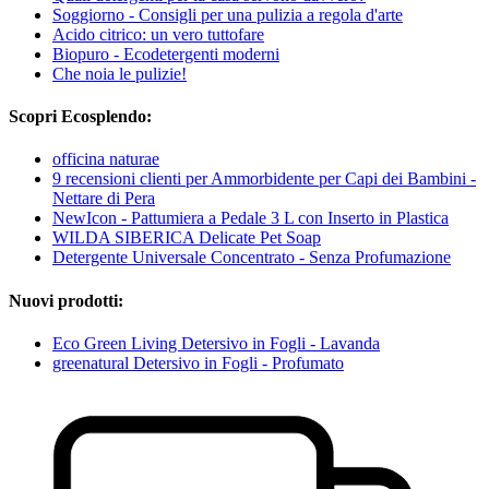
Soggiorno - Consigli per una pulizia a regola d'arte
Acido citrico: un vero tuttofare
Biopuro - Ecodetergenti moderni
Che noia le pulizie!
Scopri Ecosplendo:
officina naturae
9 recensioni clienti per Ammorbidente per Capi dei Bambini -
Nettare di Pera
NewIcon - Pattumiera a Pedale 3 L con Inserto in Plastica
WILDA SIBERICA Delicate Pet Soap
Detergente Universale Concentrato - Senza Profumazione
Nuovi prodotti:
Eco Green Living Detersivo in Fogli - Lavanda
greenatural Detersivo in Fogli - Profumato