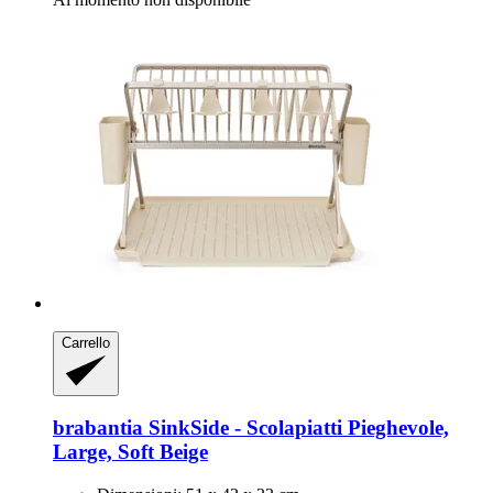
Carrello
brabantia
SinkSide -​ Scolapiatti Pieghevole,
Large, Soft Beige