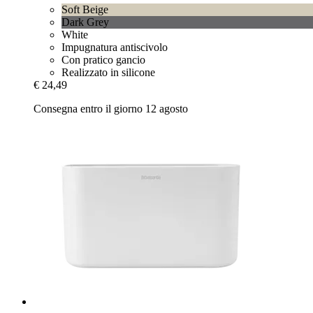
Soft Beige
Dark Grey
White
Impugnatura antiscivolo
Con pratico gancio
Realizzato in silicone
€ 24,49
Consegna entro il giorno 12 agosto