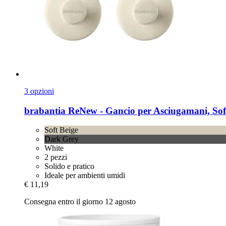
3 opzioni
brabantia
ReNew -​ Gancio per Asciugamani, Sof
Soft Beige
Dark Grey
White
2 pezzi
Solido e pratico
Ideale per ambienti umidi
€ 11,19
Consegna entro il giorno 12 agosto