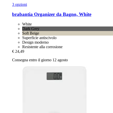
3 opzioni
brabantia
Organizer da Bagno, White
White
Dark Grey
Soft Beige
Superficie antiscivolo
Design moderno
Resistente alla corrosione
€ 24,49
Consegna entro il giorno 12 agosto