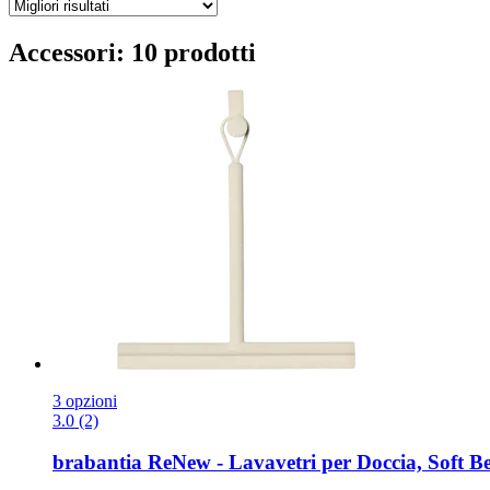
Accessori: 10 prodotti
3 opzioni
3.0 (2)
brabantia
ReNew -​ Lavavetri per Doccia, Soft Be