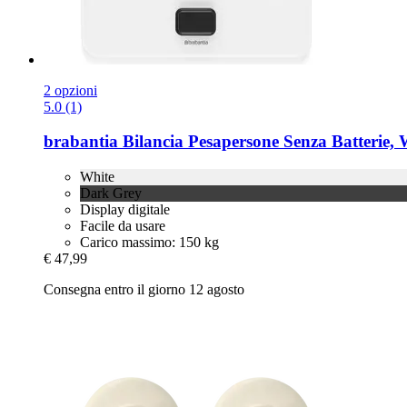
2 opzioni
5.0 (1)
brabantia
Bilancia Pesapersone Senza Batterie, 
White
Dark Grey
Display digitale
Facile da usare
Carico massimo: 150 kg
€ 47,99
Consegna entro il giorno 12 agosto