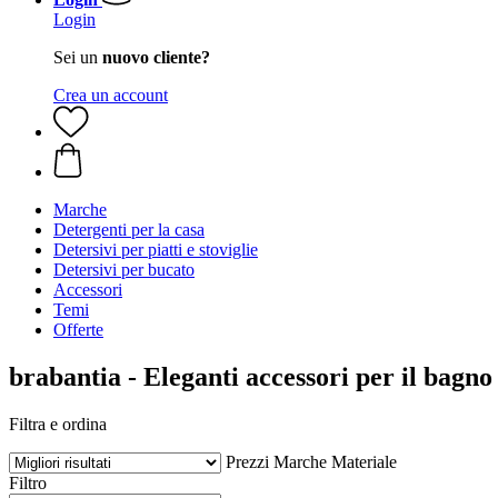
Login
Sei un
nuovo cliente?
Crea un account
Marche
Detergenti per la casa
Detersivi per piatti e stoviglie
Detersivi per bucato
Accessori
Temi
Offerte
brabantia - Eleganti accessori per il bagno
Filtra e ordina
Prezzi
Marche
Materiale
Filtro