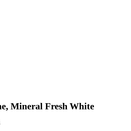
e, Mineral Fresh White
i