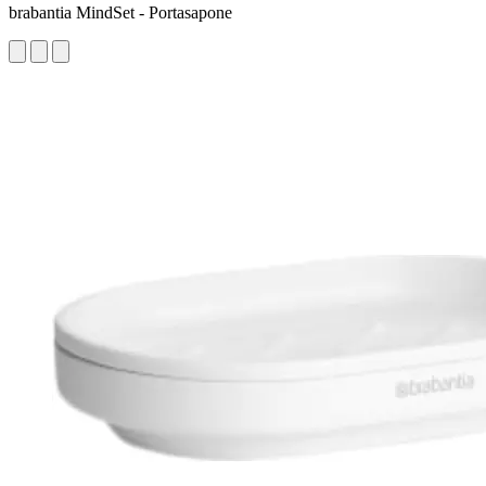
brabantia MindSet - Portasapone