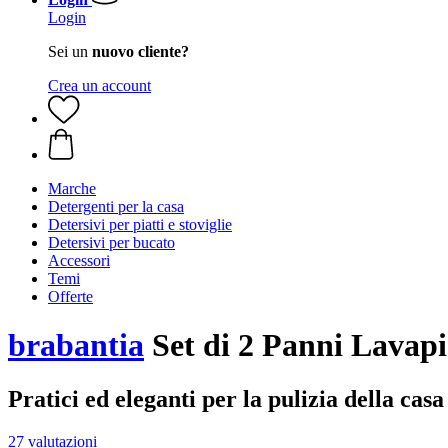
Login
Sei un
nuovo cliente?
Crea un account
Marche
Detergenti per la casa
Detersivi per piatti e stoviglie
Detersivi per bucato
Accessori
Temi
Offerte
brabantia
Set di 2 Panni Lavapi
Pratici ed eleganti per la pulizia della casa
27 valutazioni