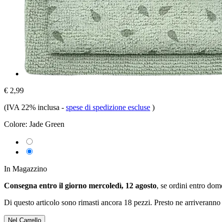
€ 2,99
(IVA 22% inclusa
-
spese di spedizione escluse
)
Colore:
Jade Green
In Magazzino
Consegna entro il giorno mercoledì, 12 agosto
, se ordini entro
dome
Di questo articolo sono rimasti ancora 18 pezzi. Presto ne arriveranno 
Nel Carrello