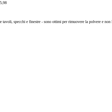
 5,98
ire tavoli, specchi e finestre - sono ottimi per rimuovere la polvere e n