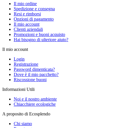
Il mio ordine
Spedizione e consegna
Resi e rimborsi
Opzioni di pagamento
Il mio account
Clienti aziendali
Promozioni e buoni acquisto
Hai bisogno di ulteriore aiuto?
Il mio account
Login
Registrazione
Password dimenticata?
Dove è il mio pacchetto?
Riscossione buoni
Informazioni Utili
Noi e il nostro ambiente
Chiacchiere ecologiche
A proposito di Ecosplendo
Chi siamo