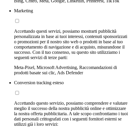
Bing, Criteo, Meta, Google, LinkedIn, Printerest, TikTok
Marketing
Accettando questi servizi, possiamo mostrarti pubblicità
personalizzata in base ai tuoi interessi, contenuti sponsorizzati
o promozioni per il nostro sito web o prodotti in base al tuo
comportamento di navigazione e di acquisto, misurandone il
successo. Con il tuo consenso, su questo sito utilizziamo i
seguenti servizi di terze parti:
Meta-Pixel, Microsoft Advertising, Raccomandazioni di
prodotti basate sui clic, Ads Defender
Conversion tracking esteso
Accettando questo servizio, possiamo comprendere e valutare
meglio il successo della nostra pubblicità online e ottimizzare
la nostra offerta pubblicitaria. A tale scopo confrontiamo i tuoi
dati personali crittografati con i seguenti fornitori esterni se
utilizzi già i loro servizi: