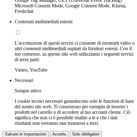
Google Tag Manager, UET (Universal Event Tracking)
Microsoft Consent Mode, Google Consent Mode, Klarna,
Freshchat
Contenuti multimediali esterni
L'accettazione di questi servizi ci consente di mostrarti video o
altri contenuti multimediali ospitati da fornitori esterni. Con il
tuo consenso, su questo sito web utilizziamo i seguenti servizi
di terze parti:
Vimeo, YouTube
Necessari
Sempre attivo
I cookie tecnici necessari garantiscono solo le funzioni di base
del nostro sito web. Ti consentono per esempio di inserire i
prodotti nel carrello o di accedere al tuo account cliente. Ciò
significa che non ci è possibile risalire a te e che i dati
risultanti non verranno mai trasmessi a terzi.
Salvare le impostazioni
Accetta
Solo obbligatori