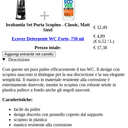
brabantia Set Porta Scopino - Classic, Matt
€ 32,49
Steel
€ 4,89
Ecover Detergente WC Forte, 750 ml
(€ 6,52 / L)
Prezzo totale:
€ 37,38
Aggiungi entrambi nel carrello
Descrizione
Con questo set puoi pulire efficacemente il tuo WC. Il design con
scopino nascosto si distingue per la sua discrezione e la sua elegante
semplicità. Il manico in materiale resistente alla corrosione è
estremamente durevole, mentre lo scopino con robuste setole in
plastica pulisce a fondo anche gli angoli nascosti.
Caratteristiche:
facile da pulire
design discreto con pennello coperto dal supporto
scopino in plastica
manico resistente alla corrosione