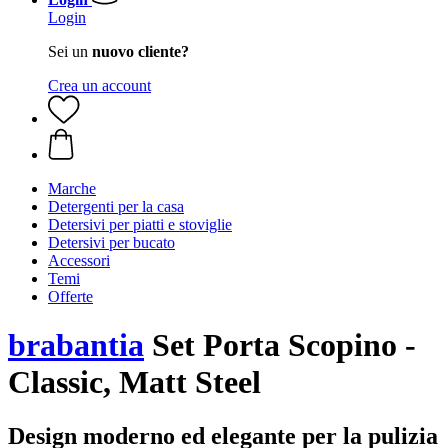
Login
Sei un
nuovo cliente?
Crea un account
Marche
Detergenti per la casa
Detersivi per piatti e stoviglie
Detersivi per bucato
Accessori
Temi
Offerte
brabantia
Set Porta Scopino -
Classic, Matt Steel
Design moderno ed elegante per la pulizia