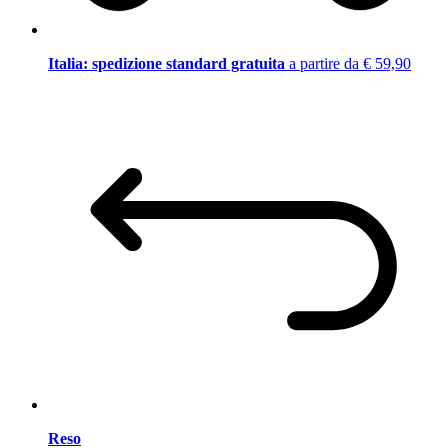
Italia: spedizione standard gratuita
a partire da € 59,90
Reso