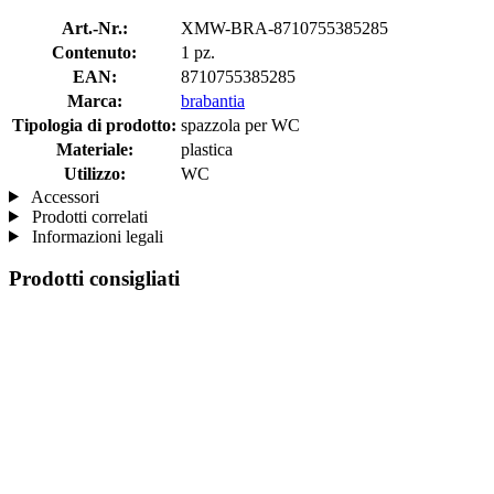
Art.-Nr.:
XMW-BRA-8710755385285
Contenuto:
1 pz.
EAN:
8710755385285
Marca:
brabantia
Tipologia di prodotto:
spazzola per WC
Materiale:
plastica
Utilizzo:
WC
Accessori
Prodotti correlati
Informazioni legali
Prodotti consigliati