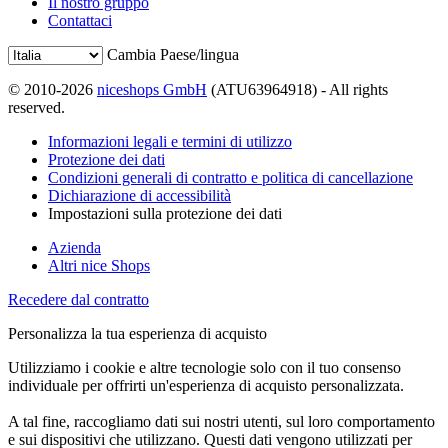
Il nostro gruppo
Contattaci
Cambia Paese/lingua
© 2010-2026
niceshops GmbH
(ATU63964918) - All rights
reserved.
Informazioni legali e termini di utilizzo
Protezione dei dati
Condizioni generali di contratto e politica di cancellazione
Dichiarazione di accessibilità
Impostazioni sulla protezione dei dati
Azienda
Altri nice Shops
Recedere dal contratto
Personalizza la tua esperienza di acquisto
Utilizziamo i cookie e altre tecnologie solo con il tuo consenso
individuale per offrirti un'esperienza di acquisto personalizzata.
A tal fine, raccogliamo dati sui nostri utenti, sul loro comportamento
e sui dispositivi che utilizzano. Questi dati vengono utilizzati per