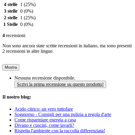
4 stelle
1
(25%)
3 stelle
0
(0%)
2 stelle
1
(25%)
1 Stelle
0
(0%)
4
recensioni
Non sono ancora state scritte recensioni in italiano, ma sono presenti
2 recensioni in altre lingue.
Mostra
Nessuna recensione disponibile.
Scrivi la prima recensione su questo prodotto!
Il nostro blog:
Acido citrico: un vero tuttofare
Soggiorno - Consigli per una pulizia a regola d'arte
Come risparmiare energia a casa
Divano e cuscini, come lavarli?
Rispetta l'ambiente con la raccolta differenziata!