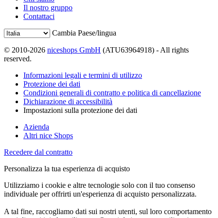
Il nostro gruppo
Contattaci
Cambia Paese/lingua
© 2010-2026
niceshops GmbH
(ATU63964918) - All rights
reserved.
Informazioni legali e termini di utilizzo
Protezione dei dati
Condizioni generali di contratto e politica di cancellazione
Dichiarazione di accessibilità
Impostazioni sulla protezione dei dati
Azienda
Altri nice Shops
Recedere dal contratto
Personalizza la tua esperienza di acquisto
Utilizziamo i cookie e altre tecnologie solo con il tuo consenso
individuale per offrirti un'esperienza di acquisto personalizzata.
A tal fine, raccogliamo dati sui nostri utenti, sul loro comportamento