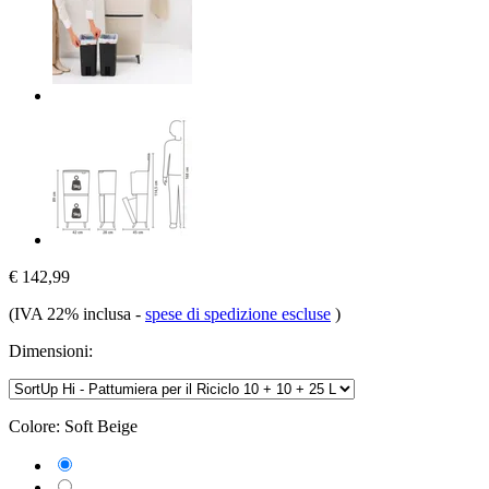
€ 142,99
(IVA 22% inclusa
-
spese di spedizione escluse
)
Dimensioni:
Colore:
Soft Beige