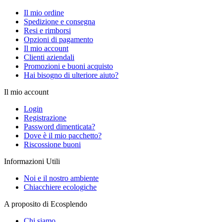
Il mio ordine
Spedizione e consegna
Resi e rimborsi
Opzioni di pagamento
Il mio account
Clienti aziendali
Promozioni e buoni acquisto
Hai bisogno di ulteriore aiuto?
Il mio account
Login
Registrazione
Password dimenticata?
Dove è il mio pacchetto?
Riscossione buoni
Informazioni Utili
Noi e il nostro ambiente
Chiacchiere ecologiche
A proposito di Ecosplendo
Chi siamo