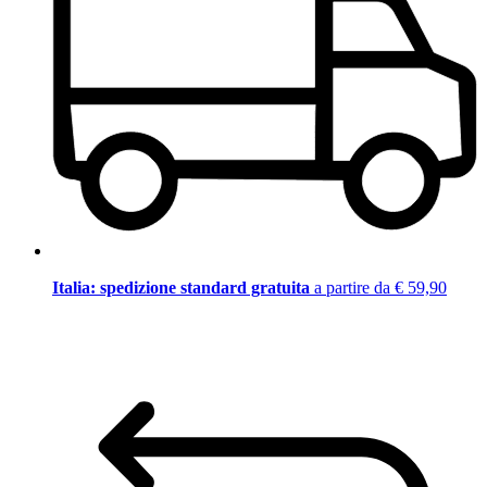
Italia: spedizione standard gratuita
a partire da € 59,90