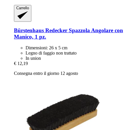
Carrello
Bürstenhaus Redecker
Spazzola Angolare con
Manico, 1 pz.
Dimensioni: 26 x 5 cm
Legno di faggio non trattato
In union
€ 12,19
Consegna entro il giorno 12 agosto