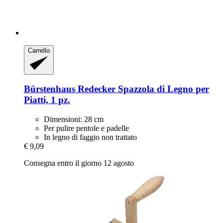
Carrello
Bürstenhaus Redecker
Spazzola di Legno per
Piatti, 1 pz.
Dimensioni: 28 cm
Per pulire pentole e padelle
In legno di faggio non trattato
€ 9,09
Consegna entro il giorno 12 agosto