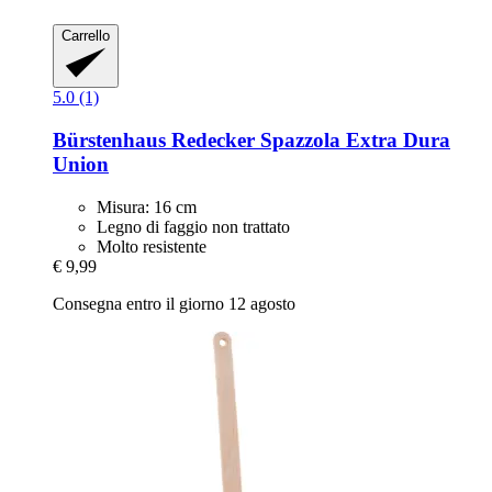
Carrello
5.0 (1)
Bürstenhaus Redecker
Spazzola Extra Dura
Union
Misura: 16 cm
Legno di faggio non trattato
Molto resistente
€ 9,99
Consegna entro il giorno 12 agosto