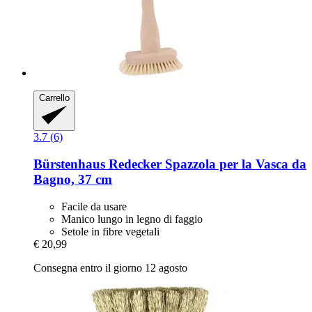
Carrello
3.7 (6)
Bürstenhaus Redecker
Spazzola per la Vasca da
Bagno, 37 cm
Facile da usare
Manico lungo in legno di faggio
Setole in fibre vegetali
€ 20,99
Consegna entro il giorno 12 agosto