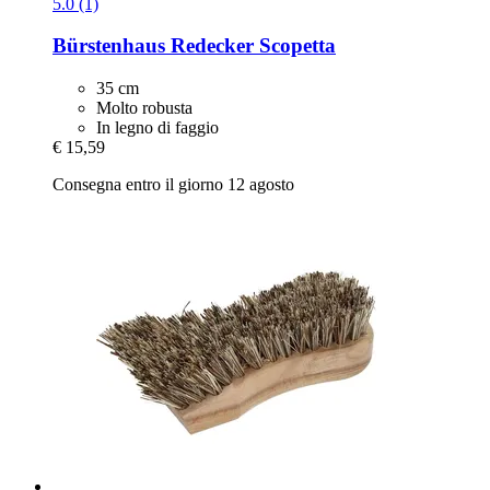
5.0 (1)
Bürstenhaus Redecker
Scopetta
35 cm
Molto robusta
In legno di faggio
€ 15,59
Consegna entro il giorno 12 agosto