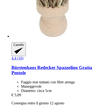
Carrello
4.4 (16)
Bürstenhaus Redecker
Spazzolino Gratta
Pentole
Faggio non trattato con fibre arenga
Maneggevole
Diametro: circa 5cm
€ 5,09
Consegna entro il giorno 12 agosto