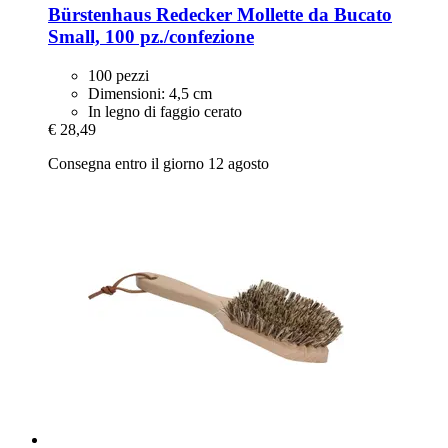
Bürstenhaus Redecker
Mollette da Bucato
Small, 100 pz./confezione
100 pezzi
Dimensioni: 4,5 cm
In legno di faggio cerato
€ 28,49
Consegna entro il giorno 12 agosto