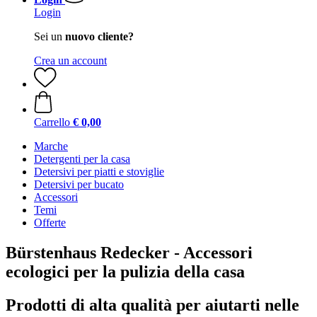
Login
Sei un
nuovo cliente?
Crea un account
Carrello
€ 0,00
Marche
Detergenti per la casa
Detersivi per piatti e stoviglie
Detersivi per bucato
Accessori
Temi
Offerte
Bürstenhaus Redecker - Accessori
ecologici per la pulizia della casa
Prodotti di alta qualità per aiutarti nelle