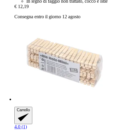
In legno di faggio non trattato, cocco e istle
€ 12,19
Consegna entro il giorno 12 agosto
Carrello
4.0 (1)