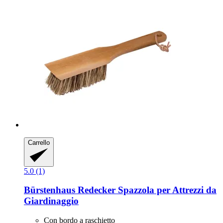
Carrello
5.0 (1)
Bürstenhaus Redecker
Spazzola per Attrezzi da
Giardinaggio
Con bordo a raschietto