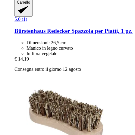
Carrello
5.0 (1)
Bürstenhaus Redecker
Spazzola per Piatti, 1 pz.
Dimensioni: 26,5 cm
Manico in legno curvato
In fibra vegetale
€ 14,19
Consegna entro il giorno 12 agosto