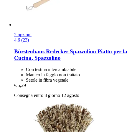
2 opzioni
4.6 (23)
Bürstenhaus Redecker
Spazzolino Piatto per la
Cucina, Spazzolino
Con testina intercambiabile
Manico in faggio non trattato
Setole in fibra vegetale
€ 5,29
Consegna entro il giorno 12 agosto