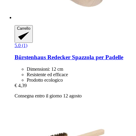
Carrello
5.0 (1)
Bürstenhaus Redecker
Spazzola per Padelle
Dimensioni: 12 cm
Resistente ed efficace
Prodotto ecologico
€ 4,39
Consegna entro il giorno 12 agosto