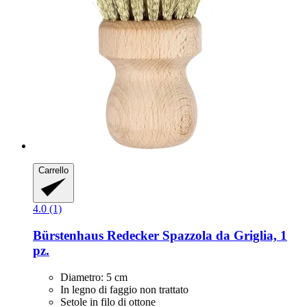
Carrello
4.0 (1)
Bürstenhaus Redecker
Spazzola da Griglia, 1
pz.
Diametro: 5 cm
In legno di faggio non trattato
Setole in filo di ottone