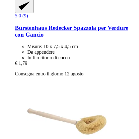
5.0 (9)
Bürstenhaus Redecker
Spazzola per Verdure
con Gancio
Misure: 10 x 7,5 x 4,5 cm
Da appendere
In filo ritorto di cocco
€ 1,79
Consegna entro il giorno 12 agosto