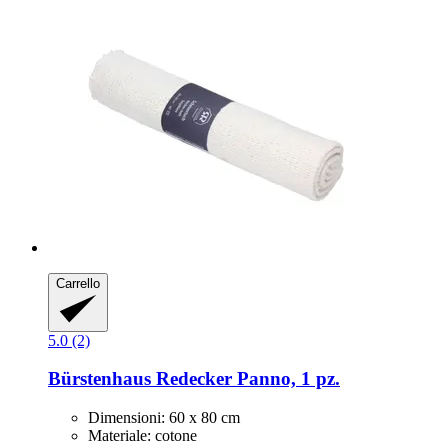
Carrello
5.0 (2)
Bürstenhaus Redecker
Panno, 1 pz.
Dimensioni: 60 x 80 cm
Materiale: cotone