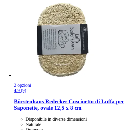
2 opzioni
4.9 (9)
Bürstenhaus Redecker
Cuscinetto di Luffa per
Saponette, ovale 12,5 x 8 cm
Disponibile in diverse dimensioni
Naturale
Durevole