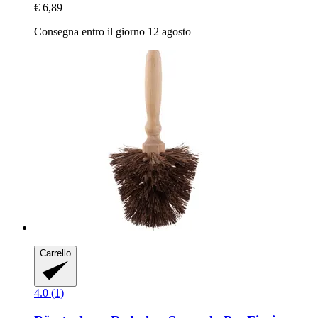
€ 6,89
Consegna entro il giorno 12 agosto
Carrello
4.0 (1)