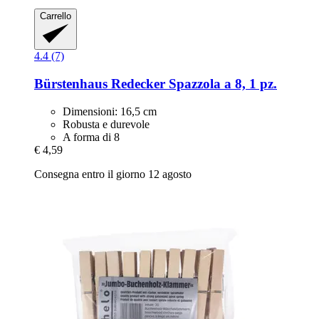
Carrello
4.4 (7)
Bürstenhaus Redecker
Spazzola a 8, 1 pz.
Dimensioni: 16,5 cm
Robusta e durevole
A forma di 8
€ 4,59
Consegna entro il giorno 12 agosto