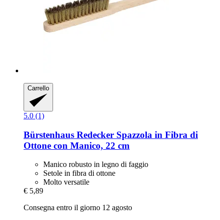
Carrello
5.0 (1)
Bürstenhaus Redecker
Spazzola in Fibra di
Ottone con Manico, 22 cm
Manico robusto in legno di faggio
Setole in fibra di ottone
Molto versatile
€ 5,89
Consegna entro il giorno 12 agosto