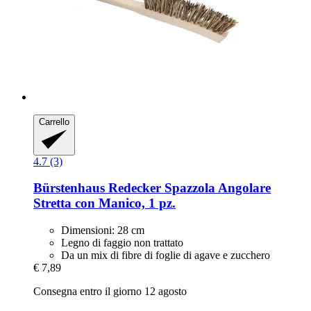
Carrello
4.7 (3)
Bürstenhaus Redecker
Spazzola Angolare
Stretta con Manico, 1 pz.
Dimensioni: 28 cm
Legno di faggio non trattato
Da un mix di fibre di foglie di agave e zucchero
€ 7,89
Consegna entro il giorno 12 agosto