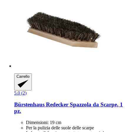
Carrello
5.0 (2)
Bürstenhaus Redecker
Spazzola da Scarpe, 1
pz.
Dimensioni: 19 cm
Per la pulizia delle suole delle scarpe