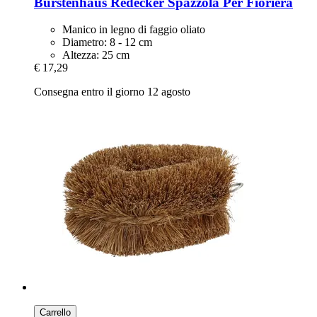
Bürstenhaus Redecker
Spazzola Per Fioriera
Manico in legno di faggio oliato
Diametro: 8 - 12 cm
Altezza: 25 cm
€ 17,29
Consegna entro il giorno 12 agosto
Carrello