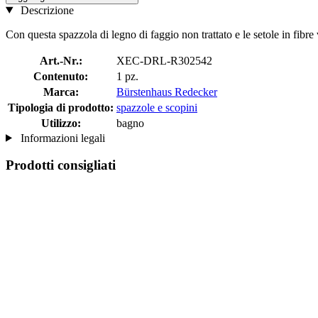
Descrizione
Con questa spazzola di legno di faggio non trattato e le setole in fibre
Art.-Nr.:
XEC-DRL-R302542
Contenuto:
1 pz.
Marca:
Bürstenhaus Redecker
Tipologia di prodotto:
spazzole e scopini
Utilizzo:
bagno
Informazioni legali
Prodotti consigliati