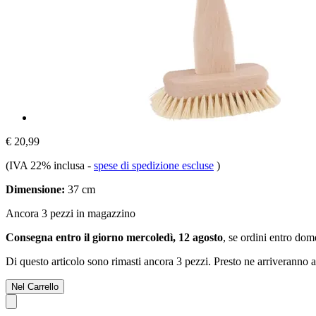
€ 20,99
(IVA 22% inclusa
-
spese di spedizione escluse
)
Dimensione:
37 cm
Ancora 3 pezzi in magazzino
Consegna entro il giorno mercoledì, 12 agosto
, se ordini entro
dome
Di questo articolo sono rimasti ancora 3 pezzi. Presto ne arriveranno a
Nel Carrello