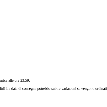
nica alle ore 23:59
.
ltri! La data di consegna potrebbe subire variazioni se vengono ordinati