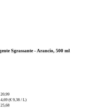
ente Sgrassante - Arancio, 500 ml
 20,99
 4,69
(€ 9,38 / L)
 25,68