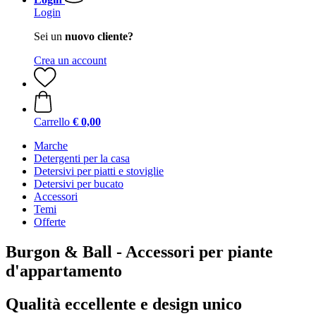
Login
Sei un
nuovo cliente?
Crea un account
Carrello
€ 0,00
Marche
Detergenti per la casa
Detersivi per piatti e stoviglie
Detersivi per bucato
Accessori
Temi
Offerte
Burgon & Ball - Accessori per piante
d'appartamento
Qualità eccellente e design unico