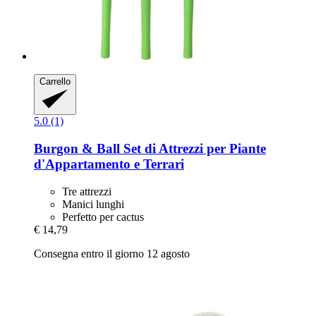
Carrello
5.0 (1)
Burgon & Ball
Set di Attrezzi per Piante
d'Appartamento e Terrari
Tre attrezzi
Manici lunghi
Perfetto per cactus
€ 14,79
Consegna entro il giorno 12 agosto