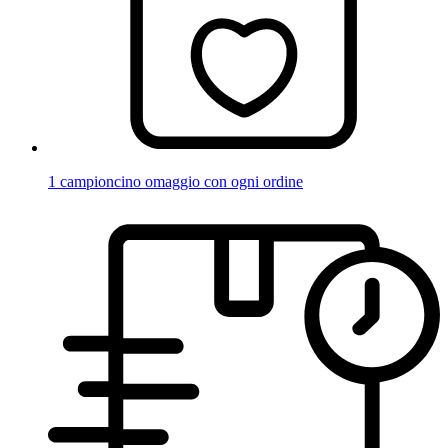
1 campioncino omaggio con ogni ordine