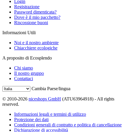
Login
Registrazione
Password dimenticata?
Dove è il mio pacchetto?
Riscossione buoni
Informazioni Utili
Noi e il nostro ambiente
Chiacchiere ecologiche
A proposito di Ecosplendo
Chi siamo
Il nostro gruppo
Contattaci
Cambia Paese/lingua
© 2010-2026
niceshops GmbH
(ATU63964918) - All rights
reserved.
Informazioni legali e termini di utilizzo
Protezione dei dati
Condizioni generali di contratto e politica di cancellazione
Dichiarazione di accessibilità