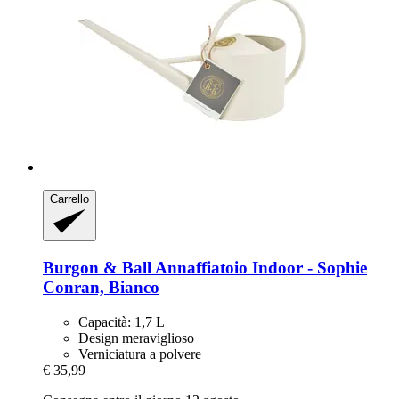
Carrello
Burgon & Ball
Annaffiatoio Indoor -​ Sophie
Conran, Bianco
Capacità: 1,7 L
Design meraviglioso
Verniciatura a polvere
€ 35,99