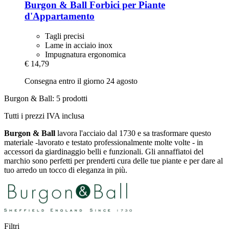
Burgon & Ball
Forbici per Piante
d'Appartamento
Tagli precisi
Lame in acciaio inox
Impugnatura ergonomica
€ 14,79
Consegna entro il giorno 24 agosto
Burgon & Ball: 5 prodotti
Tutti i prezzi IVA inclusa
Burgon & Ball
lavora l'acciaio dal 1730 e sa trasformare questo
materiale -lavorato e testato professionalmente molte volte - in
accessori da giardinaggio belli e funzionali. Gli annaffiatoi del
marchio sono perfetti per prenderti cura delle tue piante e per dare al
tuo arredo un tocco di eleganza in più.
Filtri