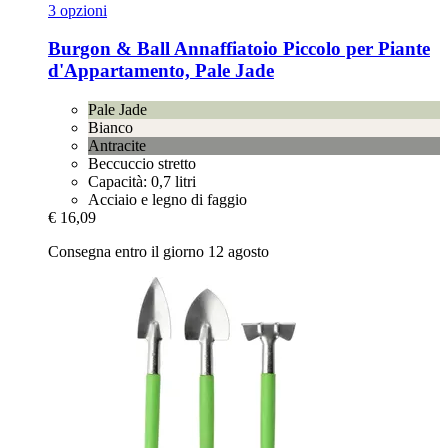
3 opzioni
Burgon & Ball
Annaffiatoio Piccolo per Piante
d'Appartamento, Pale Jade
Pale Jade
Bianco
Antracite
Beccuccio stretto
Capacità: 0,7 litri
Acciaio e legno di faggio
€ 16,09
Consegna entro il giorno 12 agosto