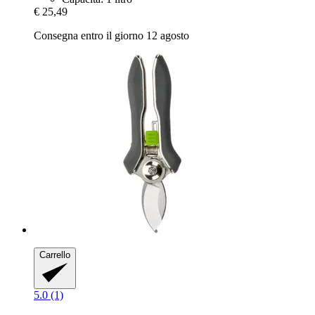
€ 25,49
Consegna entro il giorno 12 agosto
Carrello
5.0 (1)