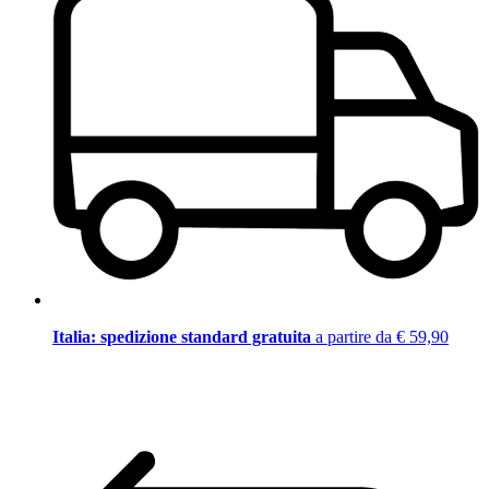
Italia: spedizione standard gratuita
a partire da € 59,90