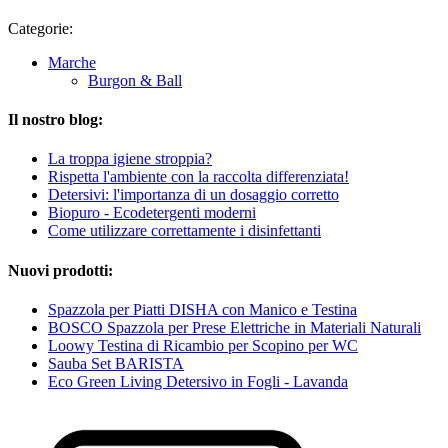
Categorie:
Marche
Burgon & Ball
Il nostro blog:
La troppa igiene stroppia?
Rispetta l'ambiente con la raccolta differenziata!
Detersivi: l'importanza di un dosaggio corretto
Biopuro - Ecodetergenti moderni
Come utilizzare correttamente i disinfettanti
Nuovi prodotti:
Spazzola per Piatti DISHA con Manico e Testina
BOSCO Spazzola per Prese Elettriche in Materiali Naturali
Loowy Testina di Ricambio per Scopino per WC
Sauba Set BARISTA
Eco Green Living Detersivo in Fogli - Lavanda