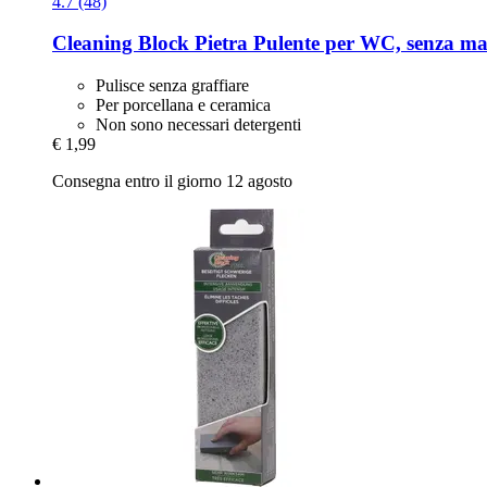
4.7 (48)
Cleaning Block
Pietra Pulente per WC, senza ma
Pulisce senza graffiare
Per porcellana e ceramica
Non sono necessari detergenti
€ 1,99
Consegna entro il giorno 12 agosto