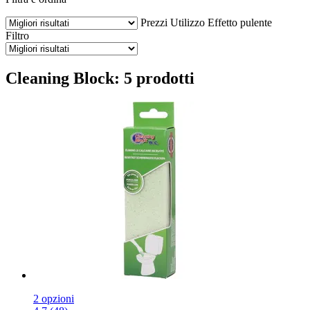
Prezzi
Utilizzo
Effetto pulente
Filtro
Cleaning Block: 5 prodotti
2 opzioni