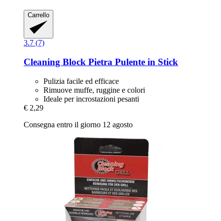
Carrello
3.7 (7)
Cleaning Block
Pietra Pulente in Stick
Pulizia facile ed efficace
Rimuove muffe, ruggine e colori
Ideale per incrostazioni pesanti
€ 2,29
Consegna entro il giorno 12 agosto