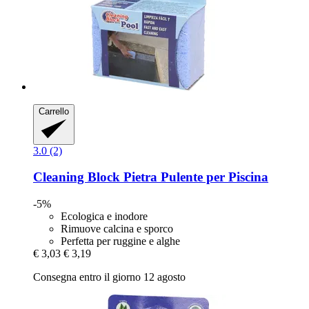
Carrello
3.0 (2)
Cleaning Block
Pietra Pulente per Piscina
-5%
Ecologica e inodore
Rimuove calcina e sporco
Perfetta per ruggine e alghe
€ 3,03
€ 3,19
Consegna entro il giorno 12 agosto