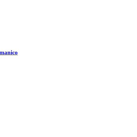
 manico