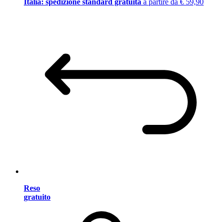
Italia: spedizione standard gratuita
a partire da € 59,90
Reso
gratuito