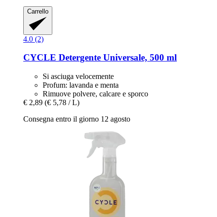
Carrello
4.0 (2)
CYCLE
Detergente Universale, 500 ml
Si asciuga velocemente
Profum: lavanda e menta
Rimuove polvere, calcare e sporco
€ 2,89
(€ 5,78 / L)
Consegna entro il giorno 12 agosto