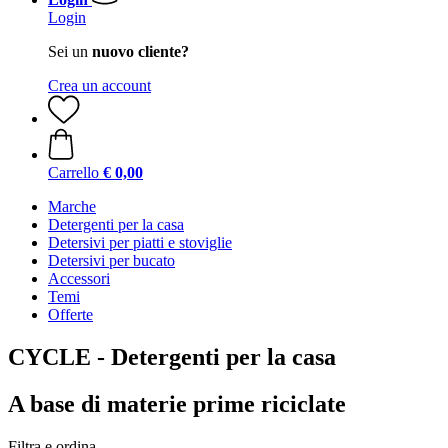
Login
Sei un
nuovo cliente?
Crea un account
Carrello
€ 0,00
Marche
Detergenti per la casa
Detersivi per piatti e stoviglie
Detersivi per bucato
Accessori
Temi
Offerte
CYCLE - Detergenti per la casa
A base di materie prime riciclate
Filtra e ordina