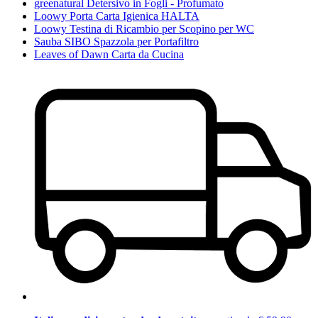
greenatural Detersivo in Fogli - Profumato
Loowy Porta Carta Igienica HALTA
Loowy Testina di Ricambio per Scopino per WC
Sauba SIBO Spazzola per Portafiltro
Leaves of Dawn Carta da Cucina