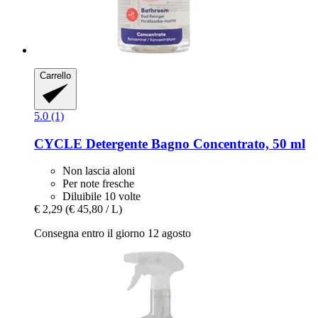
Carrello
5.0 (1)
CYCLE
Detergente Bagno Concentrato, 50 ml
Non lascia aloni
Per note fresche
Diluibile 10 volte
€ 2,29
(€ 45,80 / L)
Consegna entro il giorno 12 agosto