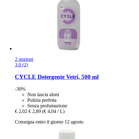
2 opzioni
3.0 (2)
CYCLE
Detergente Vetri, 500 ml
-30%
Non lascia aloni
Pulizia perfetta
Senza profumazione
€ 2,02
€ 2,89
(€ 4,04 / L)
Consegna entro il giorno 12 agosto