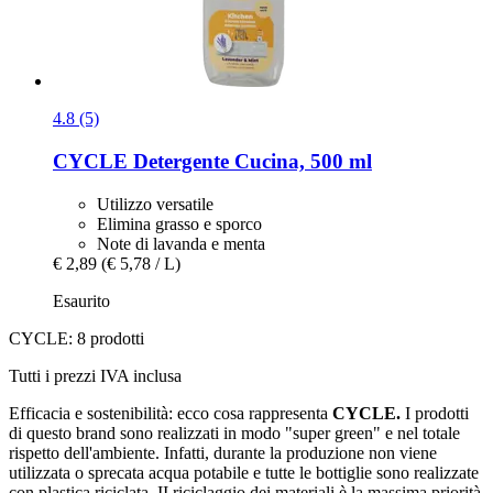
4.8 (5)
CYCLE
Detergente Cucina, 500 ml
Utilizzo versatile
Elimina grasso e sporco
Note di lavanda e menta
€ 2,89
(€ 5,78 / L)
Esaurito
CYCLE: 8 prodotti
Tutti i prezzi IVA inclusa
Efficacia e sostenibilità: ecco cosa rappresenta
CYCLE.
I prodotti
di questo brand sono realizzati in modo "super green" e nel totale
rispetto dell'ambiente. Infatti, durante la produzione non viene
utilizzata o sprecata acqua potabile e tutte le bottiglie sono realizzate
con plastica riciclata. II riciclaggio dei materiali è la massima priorità