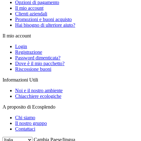
Opzioni di pagamento
Il mio account
Clienti aziendali
Promozioni e buoni acquisto
Hai bisogno di ulteriore aiuto?
Il mio account
Login
Registrazione
Password dimenticata?
Dove è il mio pacchetto?
Riscossione buoni
Informazioni Utili
Noi e il nostro ambiente
Chiacchiere ecologiche
A proposito di Ecosplendo
Chi siamo
Il nostro gruppo
Contattaci
Cambia Paese/lingua