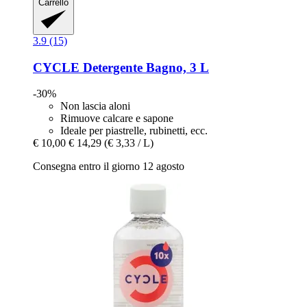
Carrello
3.9 (15)
CYCLE
Detergente Bagno, 3 L
-30%
Non lascia aloni
Rimuove calcare e sapone
Ideale per piastrelle, rubinetti, ecc.
€ 10,00
€ 14,29
(€ 3,33 / L)
Consegna entro il giorno 12 agosto