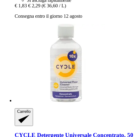
Si asciuga rapidamente
€ 1,83
€ 2,29
(€ 36,60 / L)
Consegna entro il giorno 12 agosto
Carrello
CYCLE
Detergente Universale Concentrato, 50