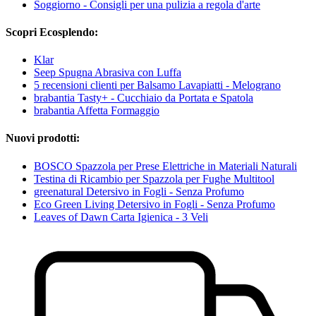
Soggiorno - Consigli per una pulizia a regola d'arte
Scopri Ecosplendo:
Klar
Seep Spugna Abrasiva con Luffa
5 recensioni clienti per Balsamo Lavapiatti - Melograno
brabantia Tasty+ - Cucchiaio da Portata e Spatola
brabantia Affetta Formaggio
Nuovi prodotti:
BOSCO Spazzola per Prese Elettriche in Materiali Naturali
Testina di Ricambio per Spazzola per Fughe Multitool
greenatural Detersivo in Fogli - Senza Profumo
Eco Green Living Detersivo in Fogli - Senza Profumo
Leaves of Dawn Carta Igienica - 3 Veli