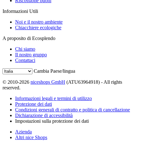
Riscossione buoni
Informazioni Utili
Noi e il nostro ambiente
Chiacchiere ecologiche
A proposito di Ecosplendo
Chi siamo
Il nostro gruppo
Contattaci
Cambia Paese/lingua
© 2010-2026
niceshops GmbH
(ATU63964918) - All rights
reserved.
Informazioni legali e termini di utilizzo
Protezione dei dati
Condizioni generali di contratto e politica di cancellazione
Dichiarazione di accessibilità
Impostazioni sulla protezione dei dati
Azienda
Altri nice Shops