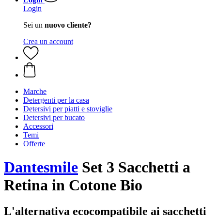
Login
Sei un
nuovo cliente?
Crea un account
Marche
Detergenti per la casa
Detersivi per piatti e stoviglie
Detersivi per bucato
Accessori
Temi
Offerte
Dantesmile
Set 3 Sacchetti a
Retina in Cotone Bio
L'alternativa ecocompatibile ai sacchetti