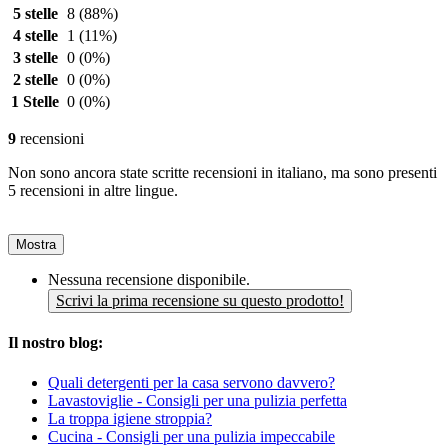
5 stelle
8
(88%)
4 stelle
1
(11%)
3 stelle
0
(0%)
2 stelle
0
(0%)
1 Stelle
0
(0%)
9
recensioni
Non sono ancora state scritte recensioni in italiano, ma sono presenti
5 recensioni in altre lingue.
Mostra
Nessuna recensione disponibile.
Scrivi la prima recensione su questo prodotto!
Il nostro blog:
Quali detergenti per la casa servono davvero?
Lavastoviglie - Consigli per una pulizia perfetta
La troppa igiene stroppia?
Cucina - Consigli per una pulizia impeccabile