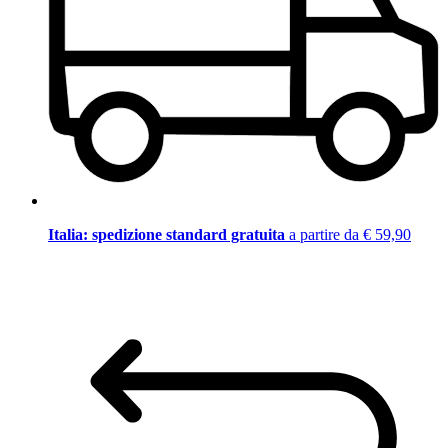
Italia: spedizione standard gratuita
a partire da € 59,90