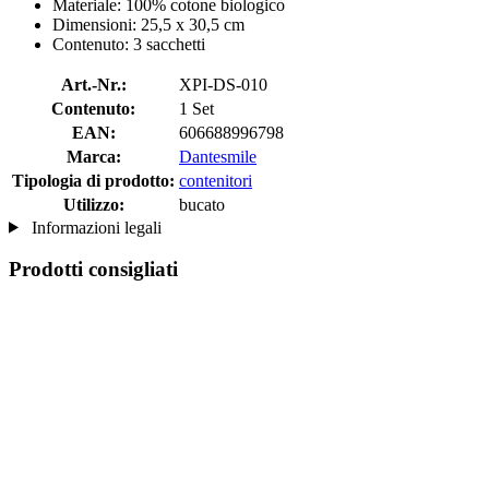
Materiale: 100% cotone biologico
Dimensioni: 25,5 x 30,5 cm
Contenuto: 3 sacchetti
Art.-Nr.:
XPI-DS-010
Contenuto:
1 Set
EAN:
606688996798
Marca:
Dantesmile
Tipologia di prodotto:
contenitori
Utilizzo:
bucato
Informazioni legali
Prodotti consigliati