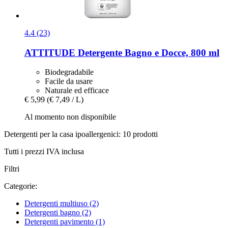
4.4 (23)
ATTITUDE
Detergente Bagno e Docce, 800 ml
Biodegradabile
Facile da usare
Naturale ed efficace
€ 5,99
(€ 7,49 / L)
Al momento non disponibile
Detergenti per la casa ipoallergenici: 10 prodotti
Tutti i prezzi IVA inclusa
Filtri
Categorie:
Detergenti multiuso
(2)
Detergenti bagno
(2)
Detergenti pavimento
(1)