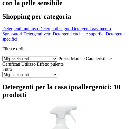
con la pelle sensibile
Shopping per categoria
Detergenti multiuso
Detergenti bagno
Detergenti pavimento
Sgrassatori
Detergenti vetri
Detergenti cucina e superfici
Detergenti
specifici
Filtra e ordina
Prezzi
Marche
Caratteristiche
Certificati
Utilizzo
Effetto pulente
Filtro
Detergenti per la casa ipoallergenici: 10
prodotti