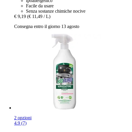
Ipoallergenico
Facile da usare
Senza sostanze chimiche nocive
€ 9,19
(€ 11,49 / L)
Consegna entro il giorno 13 agosto
2 opzioni
4.9 (7)