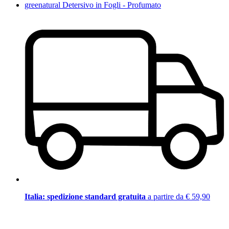
greenatural Detersivo in Fogli - Profumato
Italia: spedizione standard gratuita
a partire da € 59,90