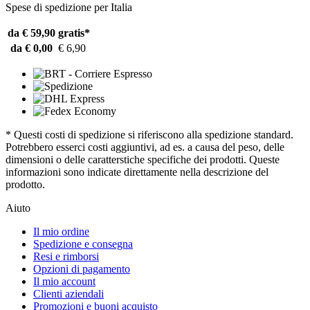
Spese di spedizione per Italia
da € 59,90
gratis*
da € 0,00
€ 6,90
* Questi costi di spedizione si riferiscono alla spedizione standard.
Potrebbero esserci costi aggiuntivi, ad es. a causa del peso, delle
dimensioni o delle caratterstiche specifiche dei prodotti. Queste
informazioni sono indicate direttamente nella descrizione del
prodotto.
Aiuto
Il mio ordine
Spedizione e consegna
Resi e rimborsi
Opzioni di pagamento
Il mio account
Clienti aziendali
Promozioni e buoni acquisto