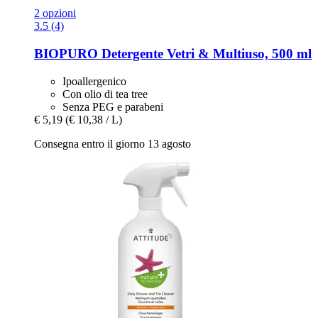
2 opzioni
3.5 (4)
BIOPURO
Detergente Vetri & Multiuso, 500 ml
Ipoallergenico
Con olio di tea tree
Senza PEG e parabeni
€ 5,19
(€ 10,38 / L)
Consegna entro il giorno 13 agosto