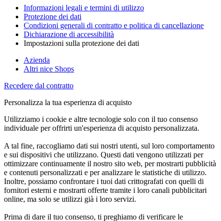
Informazioni legali e termini di utilizzo
Protezione dei dati
Condizioni generali di contratto e politica di cancellazione
Dichiarazione di accessibilità
Impostazioni sulla protezione dei dati
Azienda
Altri nice Shops
Recedere dal contratto
Personalizza la tua esperienza di acquisto
Utilizziamo i cookie e altre tecnologie solo con il tuo consenso
individuale per offrirti un'esperienza di acquisto personalizzata.
A tal fine, raccogliamo dati sui nostri utenti, sul loro comportamento
e sui dispositivi che utilizzano. Questi dati vengono utilizzati per
ottimizzare continuamente il nostro sito web, per mostrarti pubblicità
e contenuti personalizzati e per analizzare le statistiche di utilizzo.
Inoltre, possiamo confrontare i tuoi dati crittografati con quelli di
fornitori esterni e mostrarti offerte tramite i loro canali pubblicitari
online, ma solo se utilizzi già i loro servizi.
Prima di dare il tuo consenso, ti preghiamo di verificare le