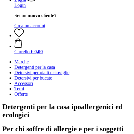
Login
Sei un
nuovo cliente?
Crea un account
Carrello
€ 0,00
Marche
Detergenti per la casa
Detersivi per piatti e stoviglie
Detersivi per bucato
Accessori
Temi
Offerte
Detergenti per la casa ipoallergenici ed
ecologici
Per chi soffre di allergie e per i soggetti