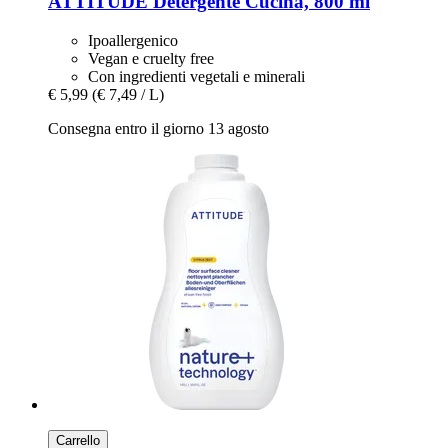
ATTITUDE
Detergente Cucina, 800 ml
Ipoallergenico
Vegan e cruelty free
Con ingredienti vegetali e minerali
€ 5,99
(€ 7,49 / L)
Consegna entro il giorno 13 agosto
Carrello