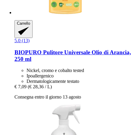
Carrello
5.0 (13)
BIOPURO
Pulitore Universale Olio di Arancia,
250 ml
Nickel, cromo e cobalto tested
Ipoallergenico
Dermatologicamente testato
€ 7,09
(€ 28,36 / L)
Consegna entro il giorno 13 agosto