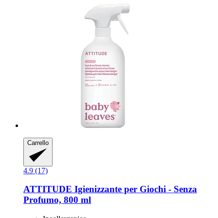
Carrello
4.9 (17)
ATTITUDE
Igienizzante per Giochi -​ Senza
Profumo, 800 ml