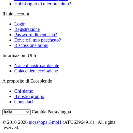
Hai bisogno di ulteriore aiuto?
Il mio account
Login
Registrazione
Password dimenticata?
Dove è il mio pacchetto?
Riscossione buoni
Informazioni Utili
Noi e il nostro ambiente
Chiacchiere ecologiche
A proposito di Ecosplendo
Chi siamo
Il nostro gruppo
Contattaci
Cambia Paese/lingua
© 2010-2026
niceshops GmbH
(ATU63964918) - All rights
reserved.