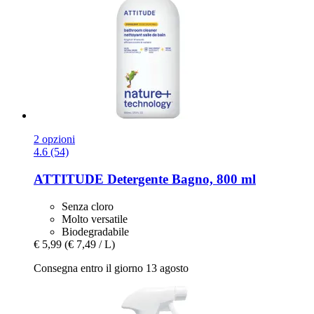
2 opzioni
4.6 (54)
ATTITUDE
Detergente Bagno, 800 ml
Senza cloro
Molto versatile
Biodegradabile
€ 5,99
(€ 7,49 / L)
Consegna entro il giorno 13 agosto