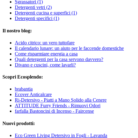
Sgrassatori
(1)
Detergenti vetri
(2)
Detergenti cucina e superfici
(1)
Detergenti specifici
(1)
Il nostro blog:
Acido citrico: un vero tuttofare
Il calendario lunare: un aiuto per le faccende domestiche
Come risparmiare energia a casa
Quali detergenti per la casa servono davvero?
Divano e cuscini, come lavarli?
Scopri Ecosplendo:
brabantia
Ecover Anticalcare
Ri-Detersivo - Piatti a Mano Solido alla Cenere
ATTITUDE Furry Friends - Rimuovi Odori
farfalla Bastoncini di Incenso - Faircense
Nuovi prodotti:
Eco Green Living Detersivo in Fogli - Lavanda