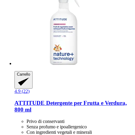
Carrello
4.9 (22)
ATTITUDE
Detergente per Frutta e Verdura,
800 ml
Privo di conservanti
Senza profumo e ipoallergenico
Con ingredienti vegetali e minerali