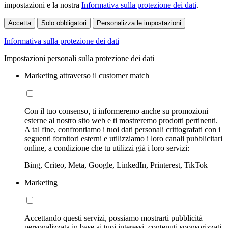
impostazioni e la nostra
Informativa sulla protezione dei dati
.
Accetta
Solo obbligatori
Personalizza le impostazioni
Informativa sulla protezione dei dati
Impostazioni personali sulla protezione dei dati
Marketing attraverso il customer match
Con il tuo consenso, ti informeremo anche su promozioni
esterne al nostro sito web e ti mostreremo prodotti pertinenti.
A tal fine, confrontiamo i tuoi dati personali crittografati con i
seguenti fornitori esterni e utilizziamo i loro canali pubblicitari
online, a condizione che tu utilizzi già i loro servizi:
Bing, Criteo, Meta, Google, LinkedIn, Printerest, TikTok
Marketing
Accettando questi servizi, possiamo mostrarti pubblicità
personalizzata in base ai tuoi interessi, contenuti sponsorizzati