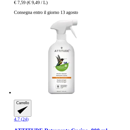
€ 7,59
(€ 9,49 / L)
Consegna entro il giorno 13 agosto
Carrello
4.7 (24)