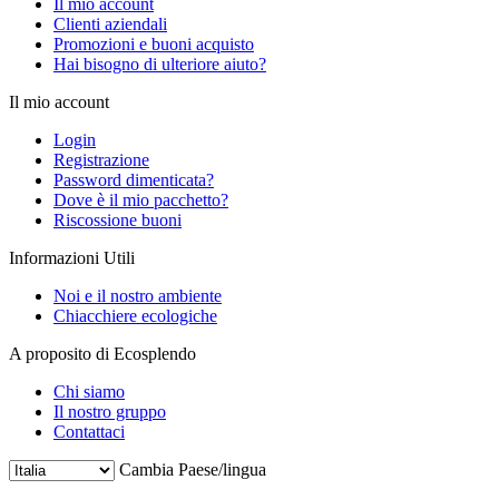
Il mio account
Clienti aziendali
Promozioni e buoni acquisto
Hai bisogno di ulteriore aiuto?
Il mio account
Login
Registrazione
Password dimenticata?
Dove è il mio pacchetto?
Riscossione buoni
Informazioni Utili
Noi e il nostro ambiente
Chiacchiere ecologiche
A proposito di Ecosplendo
Chi siamo
Il nostro gruppo
Contattaci
Cambia Paese/lingua