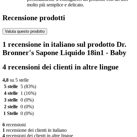
molto più semplice e delicato.
Recensione prodotti
Valuta questo prodotto
1 recensione in italiano sul prodotto Dr.
Bronner's Sapone Liquido 18in1 - Baby
4 recensioni dei clienti in altre lingue
4,8
su 5 stelle
5 stelle
5
(83%)
4 stelle
1
(16%)
3 stelle
0
(0%)
2 stelle
0
(0%)
1 Stelle
0
(0%)
6
recensioni
1
recensione dei clienti in italiano
4
recensioni dei clienti in altre lingue