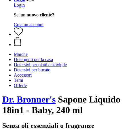
Login
Sei un
nuovo cliente?
Crea un account
Marche
Detergenti per la casa
Detersivi per piatti e stoviglie
Detersivi per bucato
Accessori
Temi
Offerte
Dr. Bronner's
Sapone Liquido
18in1 - Baby, 240 ml
Senza oli essenziali o fragranze