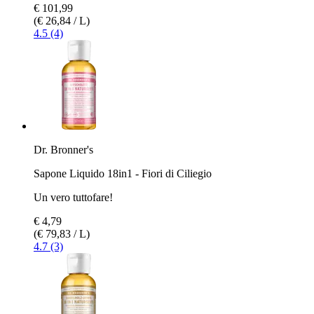
€ 101,99
(€ 26,84 / L)
4.5 (4)
Dr. Bronner's
Sapone Liquido 18in1 - Fiori di Ciliegio
Un vero tuttofare!
€ 4,79
(€ 79,83 / L)
4.7 (3)