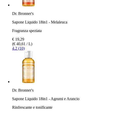
Dr. Bronner's
Sapone Liquido 18in1 - Melaleuca
Fragranza speziata
€ 19,29
(€ 40,61 / L)
4.2 (10)
Dr. Bronner's
Sapone Liquido 18in1 - Agrumi e Arancio
Rinfrescante e tonificante