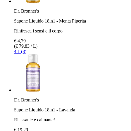
Dr. Bronner's
Sapone Liquido 18in1 - Menta Piperita
Rinfresca i sensi e il corpo
€ 4,79
(€ 79,83 / L)
4.1 (8)
Dr. Bronner's
Sapone Liquido 18in1 - Lavanda
Rilassante e calmante!
€ 19,29