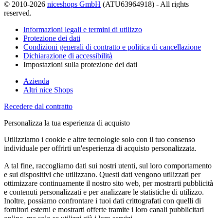
© 2010-2026
niceshops GmbH
(ATU63964918) - All rights
reserved.
Informazioni legali e termini di utilizzo
Protezione dei dati
Condizioni generali di contratto e politica di cancellazione
Dichiarazione di accessibilità
Impostazioni sulla protezione dei dati
Azienda
Altri nice Shops
Recedere dal contratto
Personalizza la tua esperienza di acquisto
Utilizziamo i cookie e altre tecnologie solo con il tuo consenso
individuale per offrirti un'esperienza di acquisto personalizzata.
A tal fine, raccogliamo dati sui nostri utenti, sul loro comportamento
e sui dispositivi che utilizzano. Questi dati vengono utilizzati per
ottimizzare continuamente il nostro sito web, per mostrarti pubblicità
e contenuti personalizzati e per analizzare le statistiche di utilizzo.
Inoltre, possiamo confrontare i tuoi dati crittografati con quelli di
fornitori esterni e mostrarti offerte tramite i loro canali pubblicitari