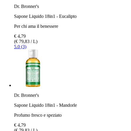
Dr. Bronner's
Sapone Liquido 18in1 - Eucalipto
Per chi ama il benessere
€ 4,79
(€ 79,83 / L)
5.0 (3)
Dr. Bronner's
Sapone Liquido 18in1 - Mandorle
Profumo fresco e speziato
€ 4,79
(€ 79,83 / L)