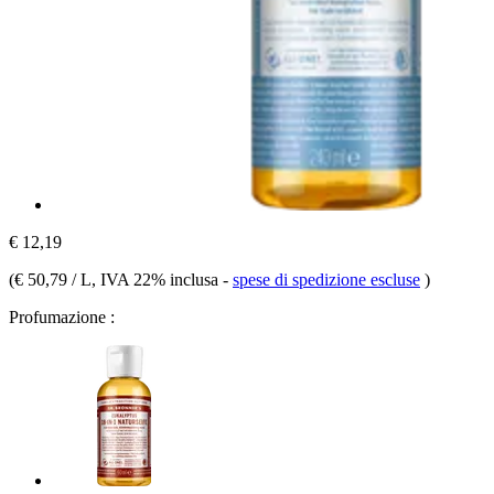
€ 12,19
(
€ 50,79 / L
, IVA 22% inclusa
-
spese di spedizione escluse
)
Profumazione :