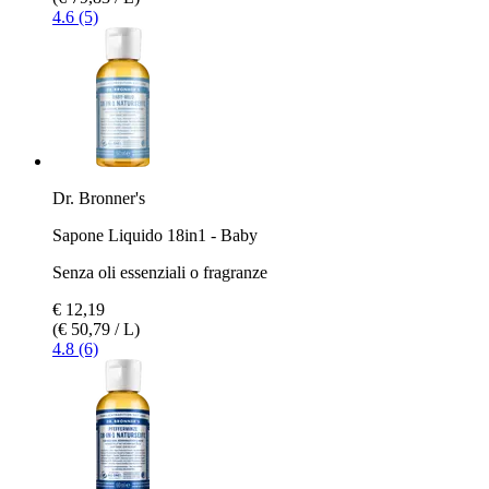
4.6 (5)
Dr. Bronner's
Sapone Liquido 18in1 - Baby
Senza oli essenziali o fragranze
€ 12,19
(€ 50,79 / L)
4.8 (6)