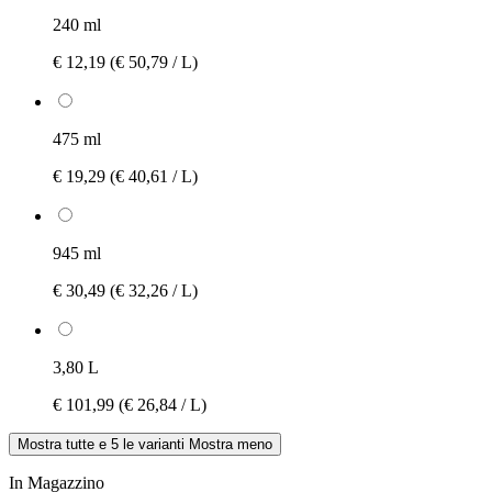
240 ml
€ 12,19
(€ 50,79 / L)
475 ml
€ 19,29
(€ 40,61 / L)
945 ml
€ 30,49
(€ 32,26 / L)
3,80 L
€ 101,99
(€ 26,84 / L)
Mostra tutte e 5 le varianti
Mostra meno
In Magazzino