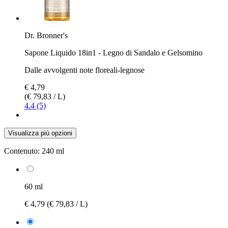
Dr. Bronner's
Sapone Liquido 18in1 - Legno di Sandalo e Gelsomino
Dalle avvolgenti note floreali-legnose
€ 4,79
(€ 79,83 / L)
4.4 (5)
Visualizza più opzioni
Contenuto:
240 ml
60 ml
€ 4,79
(€ 79,83 / L)