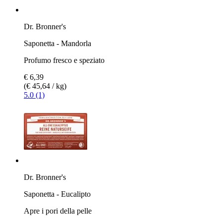
Dr. Bronner's
Saponetta - Mandorla
Profumo fresco e speziato
€ 6,39
(€ 45,64 / kg)
5.0 (1)
Dr. Bronner's
Saponetta - Eucalipto
Apre i pori della pelle