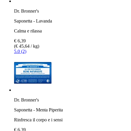
Dr. Bronner's
Saponetta - Lavanda
Calma e rilassa
€ 6,39
(€ 45,64 / kg)
5.0 (2)
Dr. Bronner's
Saponetta - Menta Piperita
Rinfresca il corpo e i sensi
€ 6,39