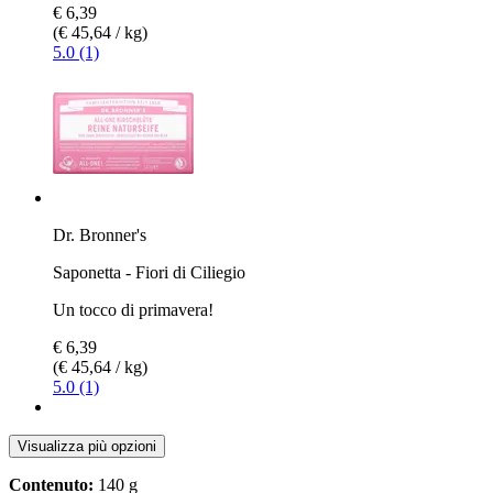
€ 6,39
(€ 45,64 / kg)
5.0 (1)
Dr. Bronner's
Saponetta - Fiori di Ciliegio
Un tocco di primavera!
€ 6,39
(€ 45,64 / kg)
5.0 (1)
Visualizza più opzioni
Contenuto:
140 g