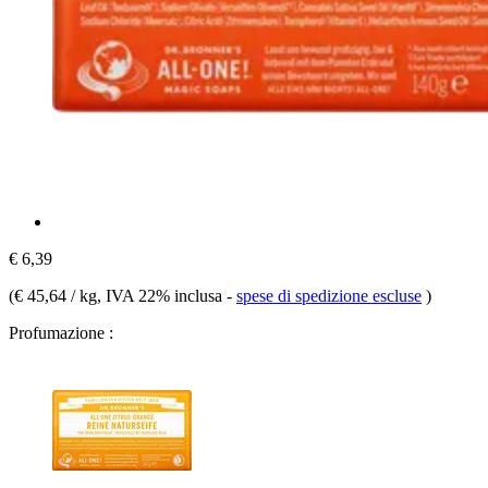
€ 6,39
(
€ 45,64 / kg
, IVA 22% inclusa
-
spese di spedizione escluse
)
Profumazione :