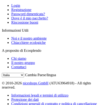
Login
Registrazione
Password dimenticata?
Dove è il mio pacchetto?
Riscossione buoni
Informazioni Utili
Noi e il nostro ambiente
Chiacchiere ecologiche
A proposito di Ecosplendo
Chi siamo
Il nostro gruppo
Contattaci
Cambia Paese/lingua
© 2010-2026
niceshops GmbH
(ATU63964918) - All rights
reserved.
Informazioni legali e termini di utilizzo
Protezione dei dati
Condizioni generali di contratto e politica di cancellazione