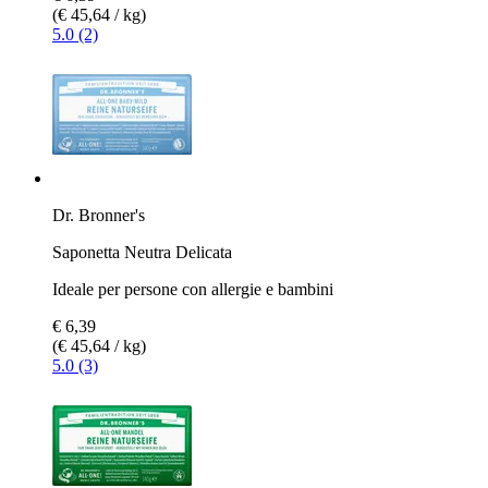
(€ 45,64 / kg)
5.0 (2)
Dr. Bronner's
Saponetta Neutra Delicata
Ideale per persone con allergie e bambini
€ 6,39
(€ 45,64 / kg)
5.0 (3)