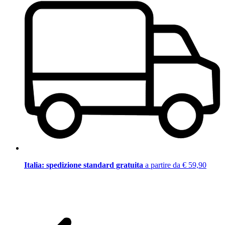
Italia: spedizione standard gratuita
a partire da € 59,90