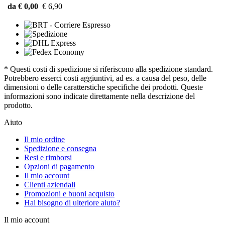
da € 0,00
€ 6,90
* Questi costi di spedizione si riferiscono alla spedizione standard.
Potrebbero esserci costi aggiuntivi, ad es. a causa del peso, delle
dimensioni o delle caratterstiche specifiche dei prodotti. Queste
informazioni sono indicate direttamente nella descrizione del
prodotto.
Aiuto
Il mio ordine
Spedizione e consegna
Resi e rimborsi
Opzioni di pagamento
Il mio account
Clienti aziendali
Promozioni e buoni acquisto
Hai bisogno di ulteriore aiuto?
Il mio account