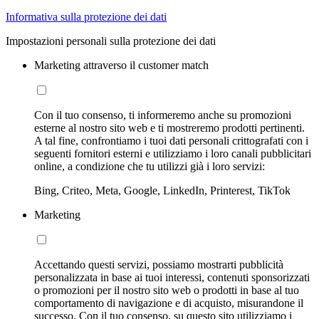
Informativa sulla protezione dei dati
Impostazioni personali sulla protezione dei dati
Marketing attraverso il customer match
Con il tuo consenso, ti informeremo anche su promozioni
esterne al nostro sito web e ti mostreremo prodotti pertinenti.
A tal fine, confrontiamo i tuoi dati personali crittografati con i
seguenti fornitori esterni e utilizziamo i loro canali pubblicitari
online, a condizione che tu utilizzi già i loro servizi:
Bing, Criteo, Meta, Google, LinkedIn, Printerest, TikTok
Marketing
Accettando questi servizi, possiamo mostrarti pubblicità
personalizzata in base ai tuoi interessi, contenuti sponsorizzati
o promozioni per il nostro sito web o prodotti in base al tuo
comportamento di navigazione e di acquisto, misurandone il
successo. Con il tuo consenso, su questo sito utilizziamo i