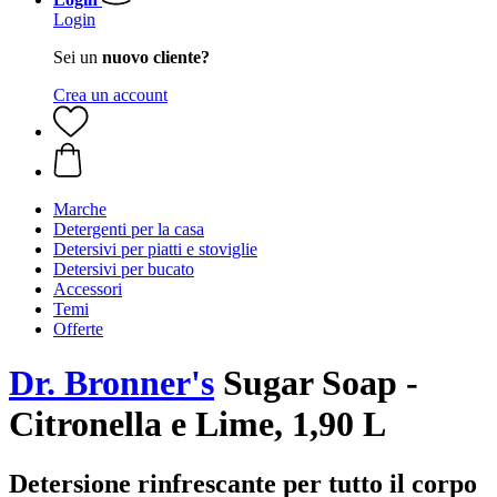
Login
Sei un
nuovo cliente?
Crea un account
Marche
Detergenti per la casa
Detersivi per piatti e stoviglie
Detersivi per bucato
Accessori
Temi
Offerte
Dr. Bronner's
Sugar Soap -
Citronella e Lime, 1,90 L
Detersione rinfrescante per tutto il corpo