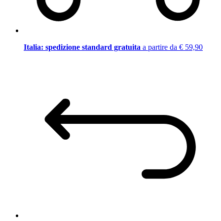
Italia: spedizione standard gratuita
a partire da € 59,90