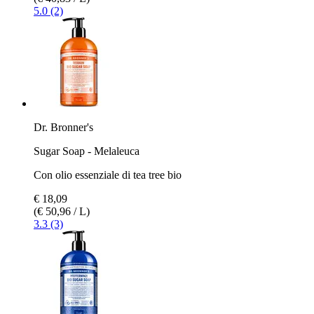
5.0 (2)
Dr. Bronner's
Sugar Soap - Melaleuca
Con olio essenziale di tea tree bio
€ 18,09
(€ 50,96 / L)
3.3 (3)