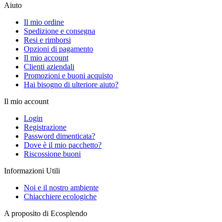
Aiuto
Il mio ordine
Spedizione e consegna
Resi e rimborsi
Opzioni di pagamento
Il mio account
Clienti aziendali
Promozioni e buoni acquisto
Hai bisogno di ulteriore aiuto?
Il mio account
Login
Registrazione
Password dimenticata?
Dove è il mio pacchetto?
Riscossione buoni
Informazioni Utili
Noi e il nostro ambiente
Chiacchiere ecologiche
A proposito di Ecosplendo