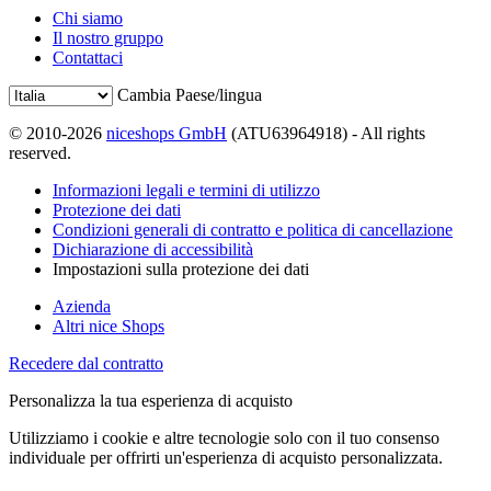
Chi siamo
Il nostro gruppo
Contattaci
Cambia Paese/lingua
© 2010-2026
niceshops GmbH
(ATU63964918) - All rights
reserved.
Informazioni legali e termini di utilizzo
Protezione dei dati
Condizioni generali di contratto e politica di cancellazione
Dichiarazione di accessibilità
Impostazioni sulla protezione dei dati
Azienda
Altri nice Shops
Recedere dal contratto
Personalizza la tua esperienza di acquisto
Utilizziamo i cookie e altre tecnologie solo con il tuo consenso
individuale per offrirti un'esperienza di acquisto personalizzata.