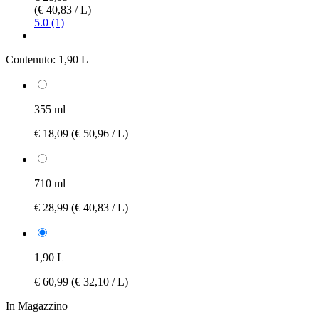
(€ 40,83 / L)
5.0 (1)
Contenuto:
1,90 L
355 ml
€ 18,09
(€ 50,96 / L)
710 ml
€ 28,99
(€ 40,83 / L)
1,90 L
€ 60,99
(€ 32,10 / L)
In Magazzino