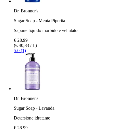
Dr. Bronner's
Sugar Soap - Menta Piperita
Sapone liquido morbido e vellutato
€ 28,99
(€ 40,83 / L)
5.0 (1)
Dr. Bronner's
Sugar Soap - Lavanda
Detersione idratante
€ 28,99