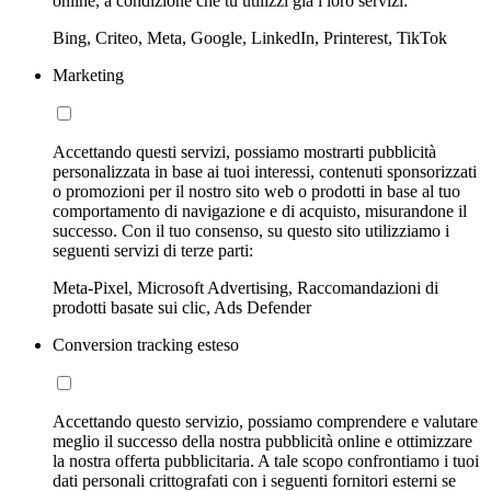
online, a condizione che tu utilizzi già i loro servizi:
Bing, Criteo, Meta, Google, LinkedIn, Printerest, TikTok
Marketing
Accettando questi servizi, possiamo mostrarti pubblicità
personalizzata in base ai tuoi interessi, contenuti sponsorizzati
o promozioni per il nostro sito web o prodotti in base al tuo
comportamento di navigazione e di acquisto, misurandone il
successo. Con il tuo consenso, su questo sito utilizziamo i
seguenti servizi di terze parti:
Meta-Pixel, Microsoft Advertising, Raccomandazioni di
prodotti basate sui clic, Ads Defender
Conversion tracking esteso
Accettando questo servizio, possiamo comprendere e valutare
meglio il successo della nostra pubblicità online e ottimizzare
la nostra offerta pubblicitaria. A tale scopo confrontiamo i tuoi
dati personali crittografati con i seguenti fornitori esterni se