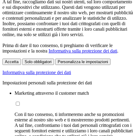
A tal fine, raccogliamo dati sui nostri utenti, sul loro comportamento
e sui dispositivi che utilizzano. Questi dati vengono utilizzati per
ottimizzare continuamente il nostro sito web, per mostrarti pubblicità
e contenuti personalizzati e per analizzare le statistiche di utilizzo.
Inoltre, possiamo confrontare i tuoi dati crittografati con quelli di
fornitori esterni e mostrarti offerte tramite i loro canali pubblicitari
online, ma solo se utilizzi già i loro servizi.
Prima di dare il tuo consenso, ti preghiamo di verificare le
impostazioni e la nostra
Informativa sulla protezione dei dati
.
Accetta
Solo obbligatori
Personalizza le impostazioni
Informativa sulla protezione dei dati
Impostazioni personali sulla protezione dei dati
Marketing attraverso il customer match
Con il tuo consenso, ti informeremo anche su promozioni
esterne al nostro sito web e ti mostreremo prodotti pertinenti.
A tal fine, confrontiamo i tuoi dati personali crittografati con i
seguenti fornitori esterni e utilizziamo i loro canali pubblicitari