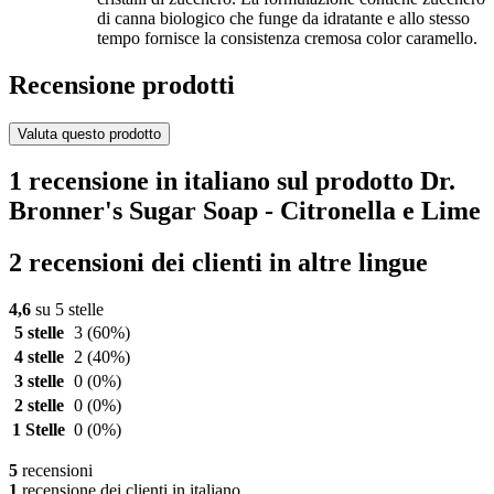
di canna biologico che funge da idratante e allo stesso
tempo fornisce la consistenza cremosa color caramello.
Recensione prodotti
Valuta questo prodotto
1 recensione in italiano sul prodotto Dr.
Bronner's Sugar Soap - Citronella e Lime
2 recensioni dei clienti in altre lingue
4,6
su 5 stelle
5 stelle
3
(60%)
4 stelle
2
(40%)
3 stelle
0
(0%)
2 stelle
0
(0%)
1 Stelle
0
(0%)
5
recensioni
1
recensione dei clienti in italiano