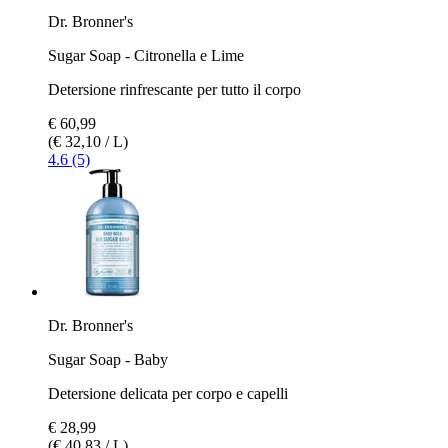
Dr. Bronner's
Sugar Soap - Citronella e Lime
Detersione rinfrescante per tutto il corpo
€ 60,99
(€ 32,10 / L)
4.6 (5)
Dr. Bronner's
Sugar Soap - Baby
Detersione delicata per corpo e capelli
€ 28,99
(€ 40,83 / L)