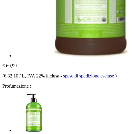
€ 60,99
(
€ 32,10 / L
, IVA 22% inclusa
-
spese di spedizione escluse
)
Profumazione :