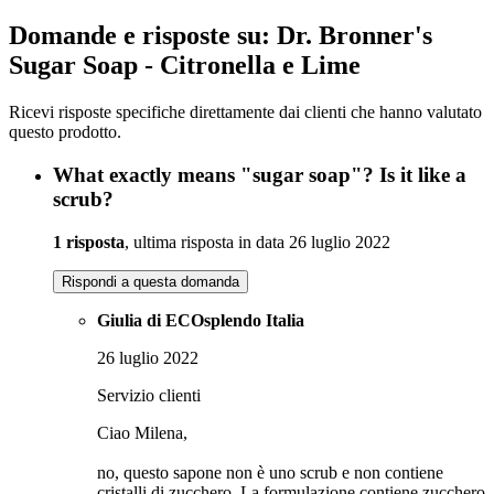
Domande e risposte su: Dr. Bronner's
Sugar Soap - Citronella e Lime
Ricevi risposte specifiche direttamente dai clienti che hanno valutato
questo prodotto.
What exactly means "sugar soap"? Is it like a
scrub?
1 risposta
, ultima risposta in data 26 luglio 2022
Rispondi a questa domanda
Giulia di ECOsplendo Italia
26 luglio 2022
Servizio clienti
Ciao Milena,
no, questo sapone non è uno scrub e non contiene
cristalli di zucchero. La formulazione contiene zucchero