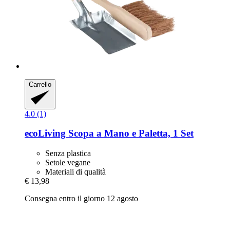
Carrello
4.0 (1)
ecoLiving
Scopa a Mano e Paletta, 1 Set
Senza plastica
Setole vegane
Materiali di qualità
€ 13,98
Consegna entro il giorno 12 agosto