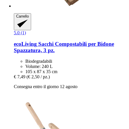
Carrello
5.0 (1)
ecoLiving
Sacchi Compostabili per Bidone
Spazzatura, 3 pz.
Biodegradabili
Volume: 240 L
105 x 87 x 35 cm
€ 7,49
(€ 2,50 / pz.)
Consegna entro il giorno 12 agosto