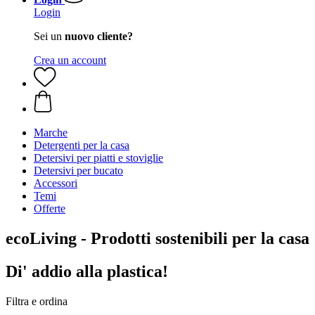
Login
Sei un
nuovo cliente?
Crea un account
Marche
Detergenti per la casa
Detersivi per piatti e stoviglie
Detersivi per bucato
Accessori
Temi
Offerte
ecoLiving - Prodotti sostenibili per la casa
Di' addio alla plastica!
Filtra e ordina