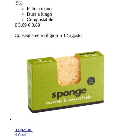
-5%
Fatto a mano
Dura a lungo
Compostabile
€ 3,69
€ 3,89
Consegna entro il giorno 12 agosto
5 opzioni
4.0 (4)