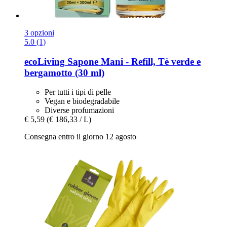
3 opzioni
5.0 (1)
ecoLiving
Sapone Mani -​ Refill, Tè verde e
bergamotto (30 ml)
Per tutti i tipi di pelle
Vegan e biodegradabile
Diverse profumazioni
€ 5,59
(€ 186,33 / L)
Consegna entro il giorno 12 agosto