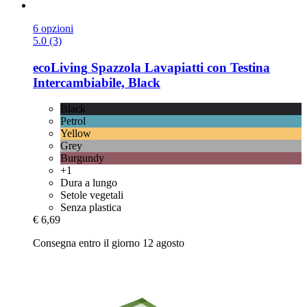
6 opzioni
5.0 (3)
ecoLiving
Spazzola Lavapiatti con Testina
Intercambiabile, Black
Black
Petrol
Yellow
Grey
Burgundy
+1
Dura a lungo
Setole vegetali
Senza plastica
€ 6,69
Consegna entro il giorno 12 agosto