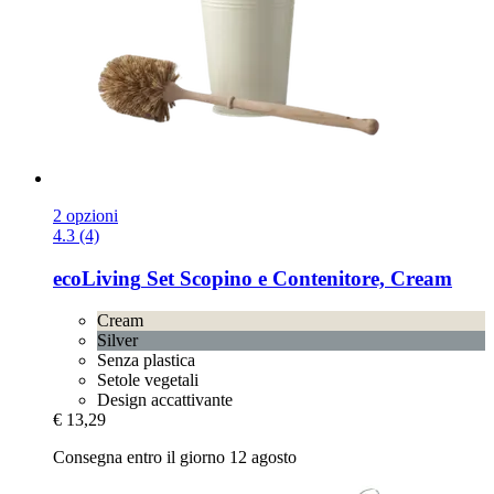
2 opzioni
4.3 (4)
ecoLiving
Set Scopino e Contenitore, Cream
Cream
Silver
Senza plastica
Setole vegetali
Design accattivante
€ 13,29
Consegna entro il giorno 12 agosto