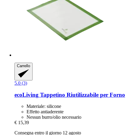
Carrello
5.0 (3)
ecoLiving
Tappetino Riutilizzabile per Forno
Materiale: silicone
Effetto antiaderente
Nessun burro/olio necessario
€ 15,39
Consegna entro il giorno 12 agosto