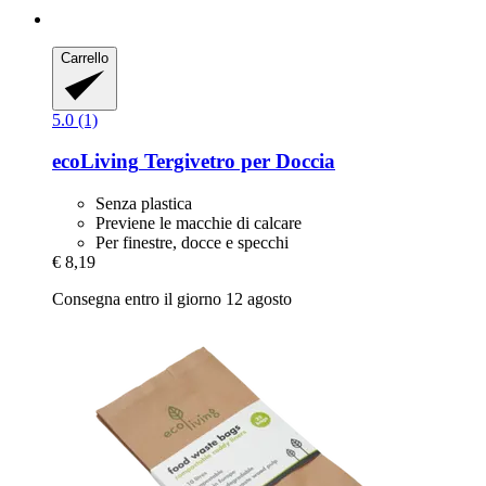
Carrello
5.0 (1)
ecoLiving
Tergivetro per Doccia
Senza plastica
Previene le macchie di calcare
Per finestre, docce e specchi
€ 8,19
Consegna entro il giorno 12 agosto