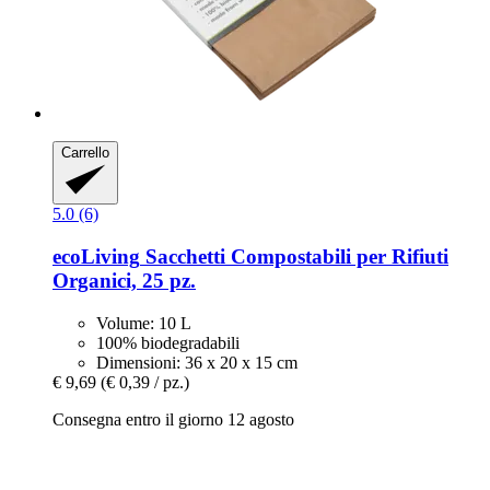
Carrello
5.0 (6)
ecoLiving
Sacchetti Compostabili per Rifiuti
Organici, 25 pz.
Volume: 10 L
100% biodegradabili
Dimensioni: 36 x 20 x 15 cm
€ 9,69
(€ 0,39 / pz.)
Consegna entro il giorno 12 agosto