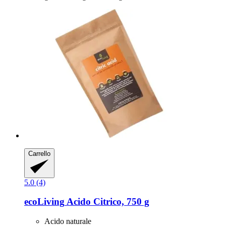
Carrello
5.0 (4)
ecoLiving
Acido Citrico, 750 g
Acido naturale