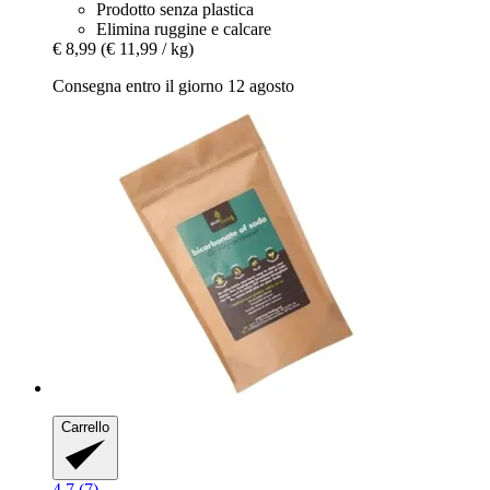
Prodotto senza plastica
Elimina ruggine e calcare
€ 8,99
(€ 11,99 / kg)
Consegna entro il giorno 12 agosto
Carrello
4.7 (7)