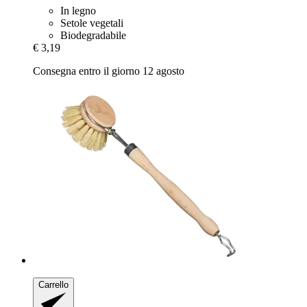
In legno
Setole vegetali
Biodegradabile
€ 3,19
Consegna entro il giorno 12 agosto
Carrello