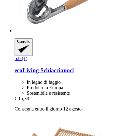
Carrello
5.0 (1)
ecoLiving
Schiaccianoci
In legno di faggio
Prodotto in Europa
Sostenibile e resistente
€ 15,39
Consegna entro il giorno 12 agosto