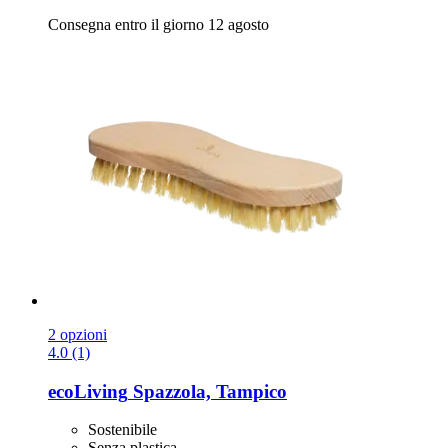
Consegna entro il giorno 12 agosto
2 opzioni
4.0 (1)
ecoLiving
Spazzola, Tampico
Sostenibile
Senza plastica