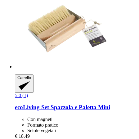
Carrello
5.0 (1)
ecoLiving
Set Spazzola e Paletta Mini
Con magneti
Formato pratico
Setole vegetali
€ 18,49