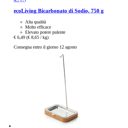
ecoLiving
Bicarbonato di Sodio, 750 g
Alta qualità
Molto efficace
Elevato potere pulente
€ 6,49
(€ 8,65 / kg)
Consegna entro il giorno 12 agosto