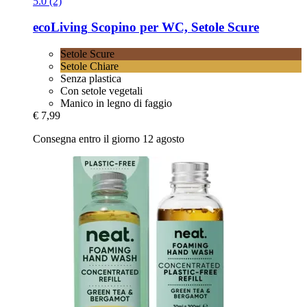
5.0 (2)
ecoLiving
Scopino per WC, Setole Scure
Setole Scure
Setole Chiare
Senza plastica
Con setole vegetali
Manico in legno di faggio
€ 7,99
Consegna entro il giorno 12 agosto