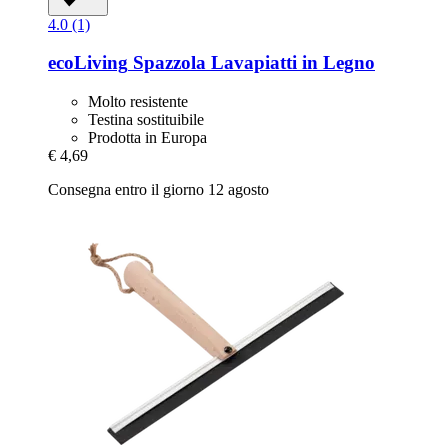
4.0 (1)
ecoLiving
Spazzola Lavapiatti in Legno
Molto resistente
Testina sostituibile
Prodotta in Europa
€ 4,69
Consegna entro il giorno 12 agosto