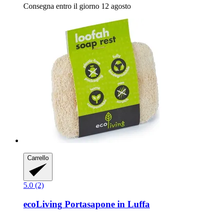
Consegna entro il giorno 12 agosto
Carrello
5.0 (2)
ecoLiving
Portasapone in Luffa