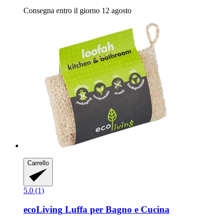
Consegna entro il giorno 12 agosto
Carrello
5.0 (1)
ecoLiving
Luffa per Bagno e Cucina