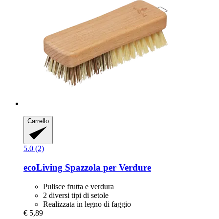
Carrello
5.0 (2)
ecoLiving
Spazzola per Verdure
Pulisce frutta e verdura
2 diversi tipi di setole
Realizzata in legno di faggio
€ 5,89