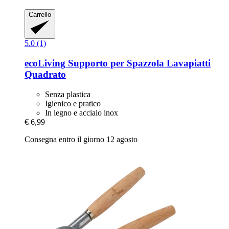
Carrello
5.0 (1)
ecoLiving
Supporto per Spazzola Lavapiatti
Quadrato
Senza plastica
Igienico e pratico
In legno e acciaio inox
€ 6,99
Consegna entro il giorno 12 agosto