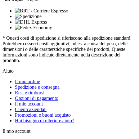
* Questi costi di spedizione si riferiscono alla spedizione standard.
Potrebbero esserci costi aggiuntivi, ad es. a causa del peso, delle
dimensioni o delle caratterstiche specifiche dei prodotti. Queste
informazioni sono indicate direttamente nella descrizione del
prodotto.
Aiuto
Il mio ordine
Spedizione e consegna
Resi e rimborsi
Opzioni di pagamento
Il mio account
Clienti aziendali
Promozioni e buoni acquisto
Hai bisogno di ulteriore aiuto?
Il mio account