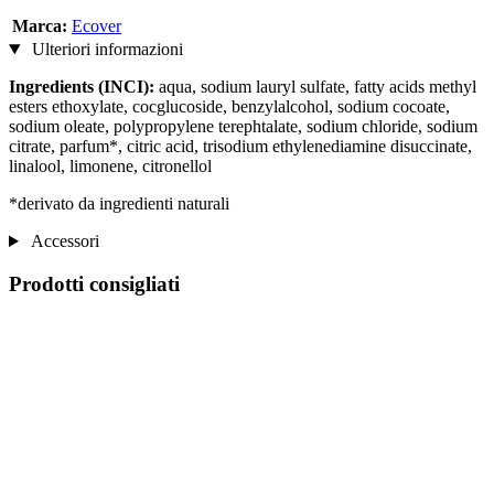
Marca:
Ecover
Ulteriori informazioni
Ingredients (INCI):
aqua, sodium lauryl sulfate, fatty acids methyl
esters ethoxylate, cocglucoside, benzylalcohol, sodium cocoate,
sodium oleate, polypropylene terephtalate, sodium chloride, sodium
citrate, parfum*, citric acid, trisodium ethylenediamine disuccinate,
linalool, limonene, citronellol
*derivato da ingredienti naturali
Accessori
Prodotti consigliati