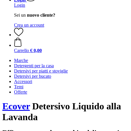
Login
Sei un
nuovo cliente?
Crea un account
Carrello
€ 0,00
Marche
Detergenti per la casa
Detersivi per piatti e stoviglie
Detersivi per bucato
Accessori
Temi
Offerte
Ecover
Detersivo Liquido alla
Lavanda