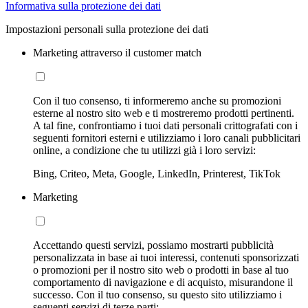
Informativa sulla protezione dei dati
Impostazioni personali sulla protezione dei dati
Marketing attraverso il customer match
Con il tuo consenso, ti informeremo anche su promozioni
esterne al nostro sito web e ti mostreremo prodotti pertinenti.
A tal fine, confrontiamo i tuoi dati personali crittografati con i
seguenti fornitori esterni e utilizziamo i loro canali pubblicitari
online, a condizione che tu utilizzi già i loro servizi:
Bing, Criteo, Meta, Google, LinkedIn, Printerest, TikTok
Marketing
Accettando questi servizi, possiamo mostrarti pubblicità
personalizzata in base ai tuoi interessi, contenuti sponsorizzati
o promozioni per il nostro sito web o prodotti in base al tuo
comportamento di navigazione e di acquisto, misurandone il
successo. Con il tuo consenso, su questo sito utilizziamo i
seguenti servizi di terze parti: