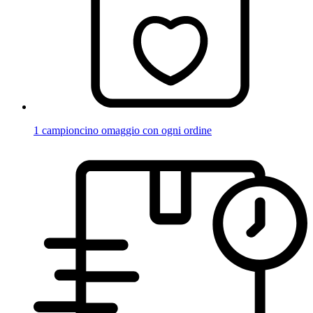
1 campioncino omaggio con ogni ordine