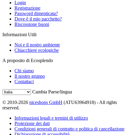
Login
Registrazione
Password dimenticata?
Dove è il mio pacchetto?
Riscossione buoni
Informazioni Utili
Noi e il nostro ambiente
Chiacchiere ecologiche
A proposito di Ecosplendo
Chi siamo
Il nostro gruppo
Contattaci
Cambia Paese/lingua
© 2010-2026
niceshops GmbH
(ATU63964918) - All rights
reserved.
Informazioni legali e termini di utilizzo
Protezione dei dati
Condizioni generali di contratto e politica di cancellazione
Dichiarazione di accessibilità