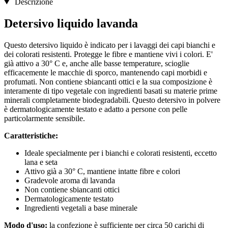
Descrizione
Detersivo liquido lavanda
Questo detersivo liquido è indicato per i lavaggi dei capi bianchi e
dei colorati resistenti. Protegge le fibre e mantiene vivi i colori. E'
già attivo a 30° C e, anche alle basse temperature, scioglie
efficacemente le macchie di sporco, mantenendo capi morbidi e
profumati. Non contiene sbiancanti ottici e la sua composizione è
interamente di tipo vegetale con ingredienti basati su materie prime
minerali completamente biodegradabili. Questo detersivo in polvere
è dermatologicamente testato e adatto a persone con pelle
particolarmente sensibile.
Caratteristiche:
Ideale specialmente per i bianchi e colorati resistenti, eccetto
lana e seta
Attivo già a 30° C, mantiene intatte fibre e colori
Gradevole aroma di lavanda
Non contiene sbiancanti ottici
Dermatologicamente testato
Ingredienti vegetali a base minerale
Modo d'uso:
la confezione è sufficiente per circa 50 carichi di