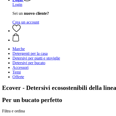
Login
Sei un
nuovo cliente?
Crea un account
Marche
Detergenti per la casa
Detersivi per piatti e stoviglie
Detersivi per bucato
Accessori
Temi
Offerte
Ecover - Detersivi ecosostenibili della line
Per un bucato perfetto
Filtra e ordina