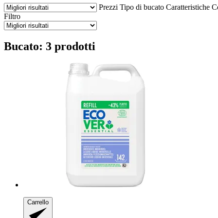
Prezzi
Tipo di bucato
Caratteristiche
Ce
Filtro
Bucato: 3 prodotti
Carrello