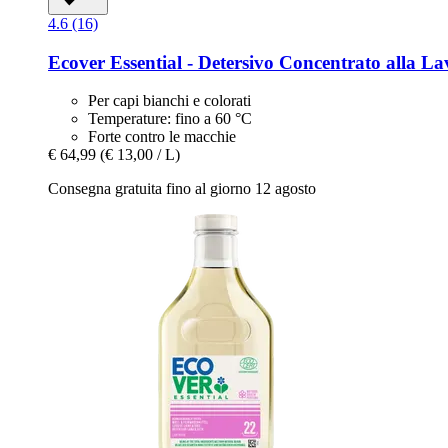
4.6 (16)
Ecover
Essential -​ Detersivo Concentrato alla L
Per capi bianchi e colorati
Temperature: fino a 60 °C
Forte contro le macchie
€ 64,99
(€ 13,00 / L)
Consegna gratuita fino al giorno 12 agosto