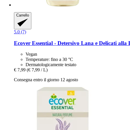
Carrello
5.0 (7)
Ecover
Essential -​ Detersivo Lana e Delicati all
Vegan
Temperature: fino a 30 °C
Dermatologicamente testato
€ 7,99
(€ 7,99 / L)
Consegna entro il giorno 12 agosto