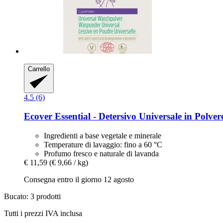
Carrello
4.5 (6)
Ecover
Essential -​ Detersivo Universale in Polve
Ingredienti a base vegetale e minerale
Temperature di lavaggio: fino a 60 °C
Profumo fresco e naturale di lavanda
€ 11,59
(€ 9,66 / kg)
Consegna entro il giorno 12 agosto
Bucato: 3 prodotti
Tutti i prezzi IVA inclusa