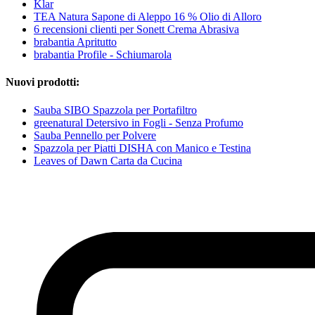
Klar
TEA Natura Sapone di Aleppo 16 % Olio di Alloro
6 recensioni clienti per Sonett Crema Abrasiva
brabantia Apritutto
brabantia Profile - Schiumarola
Nuovi prodotti:
Sauba SIBO Spazzola per Portafiltro
greenatural Detersivo in Fogli - Senza Profumo
Sauba Pennello per Polvere
Spazzola per Piatti DISHA con Manico e Testina
Leaves of Dawn Carta da Cucina