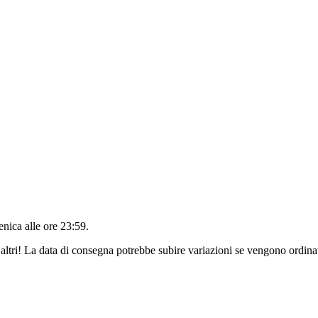
nica alle ore 23:59
.
altri! La data di consegna potrebbe subire variazioni se vengono ordinat