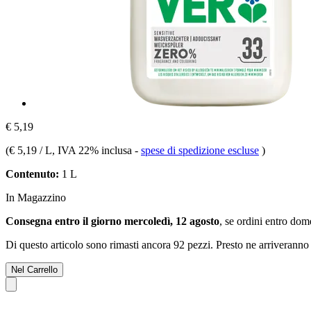
€ 5,19
(
€ 5,19 / L
, IVA 22% inclusa
-
spese di spedizione escluse
)
Contenuto:
1 L
In Magazzino
Consegna entro il giorno mercoledì, 12 agosto
, se ordini entro
dome
Di questo articolo sono rimasti ancora 92 pezzi. Presto ne arriveranno 
Nel Carrello