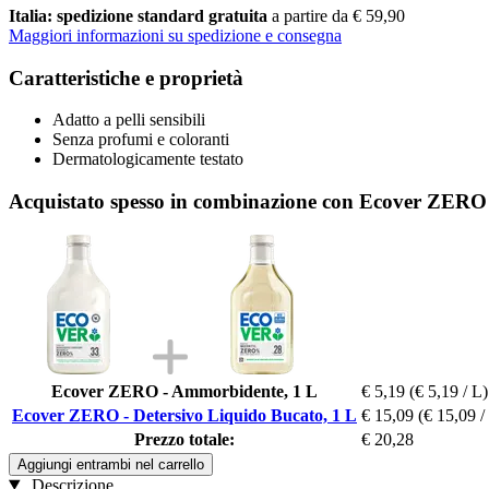
Italia: spedizione standard gratuita
a partire da € 59,90
Maggiori informazioni su spedizione e consegna
Caratteristiche e proprietà
Adatto a pelli sensibili
Senza profumi e coloranti
Dermatologicamente testato
Acquistato spesso in combinazione con Ecover ZERO 
Ecover ZERO - Ammorbidente, 1 L
€ 5,19
(€ 5,19 / L)
Ecover ZERO - Detersivo Liquido Bucato, 1 L
€ 15,09
(€ 15,09 /
Prezzo totale:
€ 20,28
Aggiungi entrambi nel carrello
Descrizione