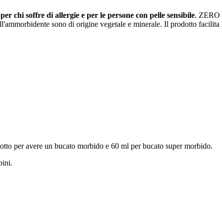
e
per chi soffre di allergie e per le persone con pelle sensibile
. ZERO s
'ammorbidente sono di origine vegetale e minerale. Il prodotto facilita la s
rodotto per avere un bucato morbido e 60 ml per bucato super morbido.
ini.