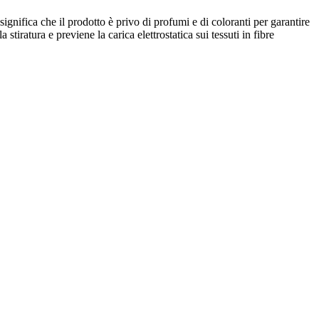
ignifica che il prodotto è privo di profumi e di coloranti per garantire
tiratura e previene la carica elettrostatica sui tessuti in fibre