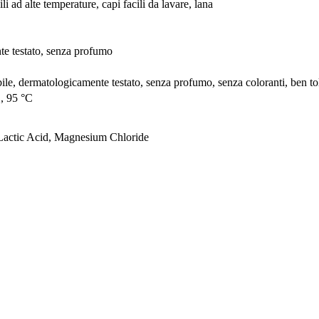
li ad alte temperature, capi facili da lavare, lana
te testato, senza profumo
abile, dermatologicamente testato, senza profumo, senza coloranti, ben to
C, 95 °C
Lactic Acid, Magnesium Chloride