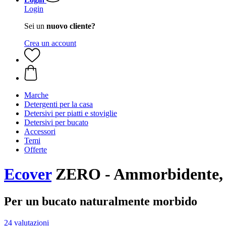
Login
Sei un
nuovo cliente?
Crea un account
Marche
Detergenti per la casa
Detersivi per piatti e stoviglie
Detersivi per bucato
Accessori
Temi
Offerte
Ecover
ZERO - Ammorbidente, 
Per un bucato naturalmente morbido
24 valutazioni