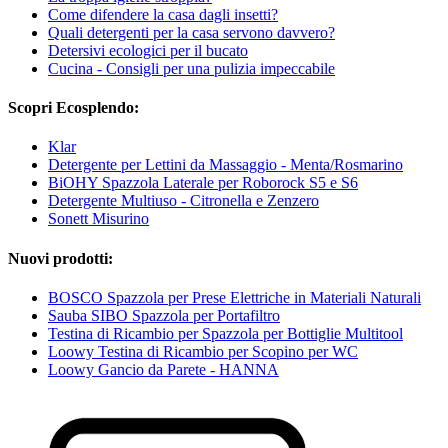
Come difendere la casa dagli insetti?
Quali detergenti per la casa servono davvero?
Detersivi ecologici per il bucato
Cucina - Consigli per una pulizia impeccabile
Scopri Ecosplendo:
Klar
Detergente per Lettini da Massaggio - Menta/Rosmarino
BiOHY Spazzola Laterale per Roborock S5 e S6
Detergente Multiuso - Citronella e Zenzero
Sonett Misurino
Nuovi prodotti:
BOSCO Spazzola per Prese Elettriche in Materiali Naturali
Sauba SIBO Spazzola per Portafiltro
Testina di Ricambio per Spazzola per Bottiglie Multitool
Loowy Testina di Ricambio per Scopino per WC
Loowy Gancio da Parete - HANNA