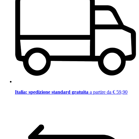
Italia: spedizione standard gratuita
a partire da € 59,90