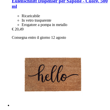
Eulenschnitt
Dispenser per Sapone -​ Cuore, 500
ml
Ricaricabile
In vetro trasparente
Erogatore a pompa in metallo
€ 20,49
Consegna entro il giorno 12 agosto