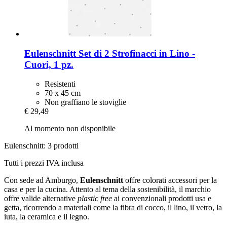
Eulenschnitt
Set di 2 Strofinacci in Lino -​
Cuori, 1 pz.
Resistenti
70 x 45 cm
Non graffiano le stoviglie
€ 29,49
Al momento non disponibile
Eulenschnitt: 3 prodotti
Tutti i prezzi IVA inclusa
Con sede ad Amburgo,
Eulenschnitt
offre colorati accessori per la
casa e per la cucina. Attento al tema della sostenibilità, il marchio
offre valide alternative
plastic free
ai convenzionali prodotti usa e
getta, ricorrendo a materiali come la fibra di cocco, il lino, il vetro, la
iuta, la ceramica e il legno.