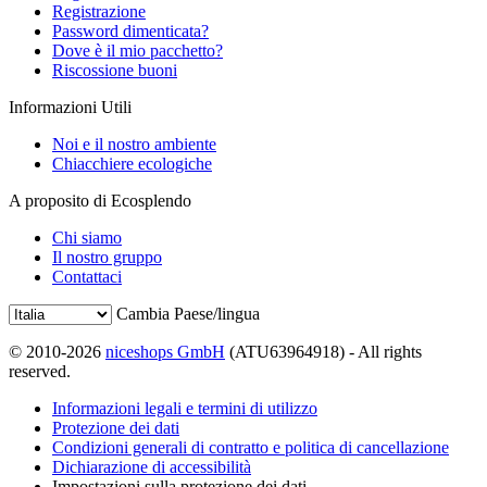
Registrazione
Password dimenticata?
Dove è il mio pacchetto?
Riscossione buoni
Informazioni Utili
Noi e il nostro ambiente
Chiacchiere ecologiche
A proposito di Ecosplendo
Chi siamo
Il nostro gruppo
Contattaci
Cambia Paese/lingua
© 2010-2026
niceshops GmbH
(ATU63964918) - All rights
reserved.
Informazioni legali e termini di utilizzo
Protezione dei dati
Condizioni generali di contratto e politica di cancellazione
Dichiarazione di accessibilità
Impostazioni sulla protezione dei dati