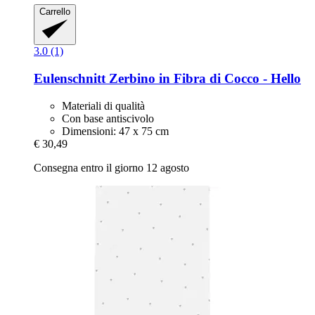
Carrello
3.0 (1)
Eulenschnitt
Zerbino in Fibra di Cocco -​ Hello
Materiali di qualità
Con base antiscivolo
Dimensioni: 47 x 75 cm
€ 30,49
Consegna entro il giorno 12 agosto