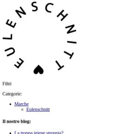
Filtri
Categorie:
Marche
Eulenschnitt
Il nostro blog:
La troppa igiene stroppia?