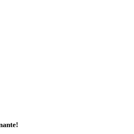
nante!