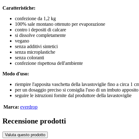
Caratteristiche:
confezione da 1,2 kg
100% sale montano ottenuto per evaporazione
contro i depositi di calcare
si dissolve completamente
vegano
senza additivi sintetici
senza microplastiche
senza coloranti
confezione rispettosa dell'ambiente
Modo d'uso:
riempire l'apposita vaschetta della lavastoviglie fino a circa 1 c
per un dosaggio preciso si consiglia l'uso di un imbuto apposito
seguire le istruzioni fornite dal produttore della lavastoviglie
Marca:
everdrop
Recensione prodotti
Valuta questo prodotto