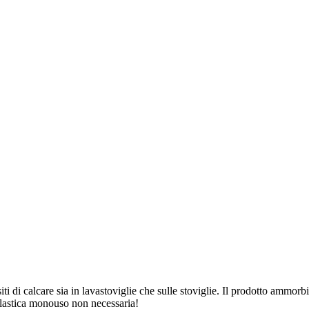
siti di calcare sia in lavastoviglie che sulle stoviglie. Il prodotto ammor
 plastica monouso non necessaria!