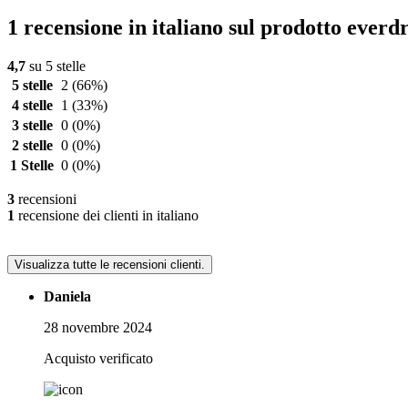
1 recensione in italiano sul prodotto everd
4,7
su 5 stelle
5 stelle
2
(66%)
4 stelle
1
(33%)
3 stelle
0
(0%)
2 stelle
0
(0%)
1 Stelle
0
(0%)
3
recensioni
1
recensione dei clienti in italiano
Visualizza tutte le recensioni clienti.
Daniela
28 novembre 2024
Acquisto verificato