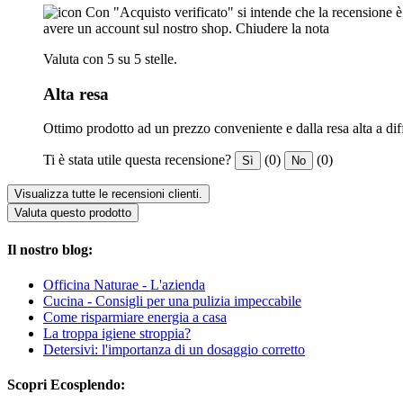
Con "Acquisto verificato" si intende che la recensione è s
avere un account sul nostro shop.
Chiudere la nota
Valuta con 5 su 5 stelle.
Alta resa
Ottimo prodotto ad un prezzo conveniente e dalla resa alta a dif
Ti è stata utile questa recensione?
(0)
(0)
Sì
No
Visualizza tutte le recensioni clienti.
Valuta questo prodotto
Il nostro blog:
Officina Naturae - L'azienda
Cucina - Consigli per una pulizia impeccabile
Come risparmiare energia a casa
La troppa igiene stroppia?
Detersivi: l'importanza di un dosaggio corretto
Scopri Ecosplendo: