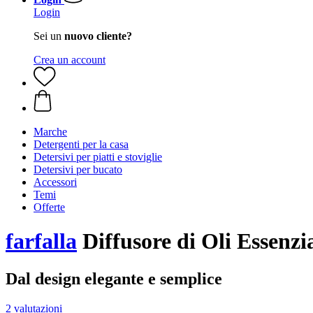
Login
Sei un
nuovo cliente?
Crea un account
Marche
Detergenti per la casa
Detersivi per piatti e stoviglie
Detersivi per bucato
Accessori
Temi
Offerte
farfalla
Diffusore di Oli Essenzia
Dal design elegante e semplice
2 valutazioni