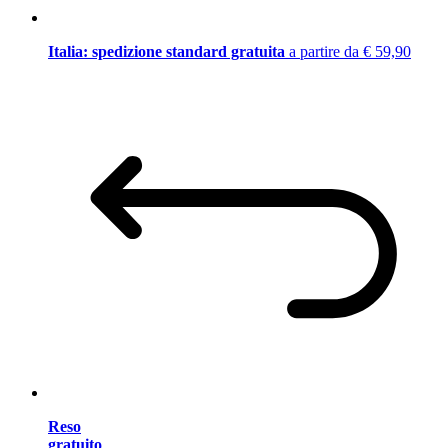
Italia: spedizione standard gratuita
a partire da € 59,90
Reso
gratuito