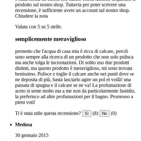
prodotto sul nostro shop. Tuttavia per poter scrivere una
recensione, è sufficiente avere un account sul nostro shop.
Chiudere la nota
Valuta con 5 su 5 stelle.
semplicemente meraviglioso
premetto che l'acqua di casa mia è ricca di calcare, perciò
sono sempre alla ricerca di un prodotto che non solo pulisca
ma anche tolga le incrostazioni. Di solito uso due prodotti
distinti, ma questo prodotto è meraviglioso, mi sono trovata
benissimo. Pulisce e toglie il calcare anche nei punti dove se
ne deposita di più, basta lasciarlo agire un poì et voilà! una
passata di spugna e il calcare se ne va! La profumazione di
aceto si sente molto ma a me non da particolarmente fastidio,
la preferisco ad altre profumazioni per il bagno. Promosso a
pieni voti!
Ti è stata utile questa recensione?
(8)
(0)
Sì
No
Medusa
30 gennaio 2015