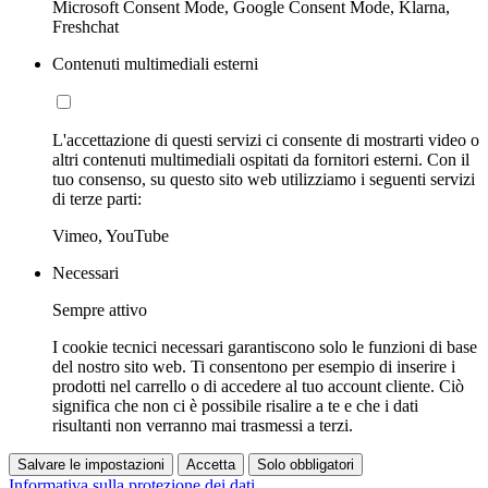
Microsoft Consent Mode, Google Consent Mode, Klarna,
Freshchat
Contenuti multimediali esterni
L'accettazione di questi servizi ci consente di mostrarti video o
altri contenuti multimediali ospitati da fornitori esterni. Con il
tuo consenso, su questo sito web utilizziamo i seguenti servizi
di terze parti:
Vimeo, YouTube
Necessari
Sempre attivo
I cookie tecnici necessari garantiscono solo le funzioni di base
del nostro sito web. Ti consentono per esempio di inserire i
prodotti nel carrello o di accedere al tuo account cliente. Ciò
significa che non ci è possibile risalire a te e che i dati
risultanti non verranno mai trasmessi a terzi.
Salvare le impostazioni
Accetta
Solo obbligatori
Informativa sulla protezione dei dati