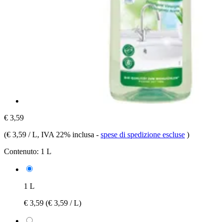
€ 3,59
(
€ 3,59 / L
, IVA 22% inclusa
-
spese di spedizione escluse
)
Contenuto:
1 L
1 L
€ 3,59
(€ 3,59 / L)