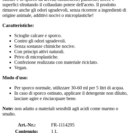
superfici sfruttando il collaudato potere dell'aceto. Il prodotto
rimuove anche gli odori sgradevoli, senza ricorrere a ingredienti di
origine animale, additivi nocivi o microplastiche!
Caratteristiche:
Scioglie calcare e sporco.
Contro gli odori sgradevoli.
Senza sostanze chimiche nocive.
Con principi attivi naturali.
Privo di microplastiche.
Confezione realizzata con materiale riciclato.
Vegan.
Modo d'uso:
Per sporco normale, utilizzare 30-60 ml per 5 litri di acqua.
In caso di sporco ostinato, applicare il detergente non diluito,
lasciare agire e risciacquare bene.
Note:
non adatto a materiali sensibili agli acidi come marmo o
smalto.
Art.-Nr.:
FR-1114295
Contenuto:
1 L