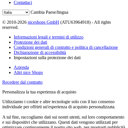
Contattaci
Cambia Paese/lingua
© 2010-2026
niceshops GmbH
(ATU63964918) - All rights
reserved.
Informazioni legali e termini di utilizzo
Protezione dei dati
Condizioni generali di contratto e politica di cancellazione
Dichiarazione di accessibilità
Impostazioni sulla protezione dei dati
Azienda
Altri nice Shops
Recedere dal contratto
Personalizza la tua esperienza di acquisto
Utilizziamo i cookie e altre tecnologie solo con il tuo consenso
individuale per offrirti un'esperienza di acquisto personalizzata.
A tal fine, raccogliamo dati sui nostri utenti, sul loro comportamento
e sui dispositivi che utilizzano. Questi dati vengono utilizzati per
ottimizzare continuamente il nostro sito web, per mostrarti pubblicità