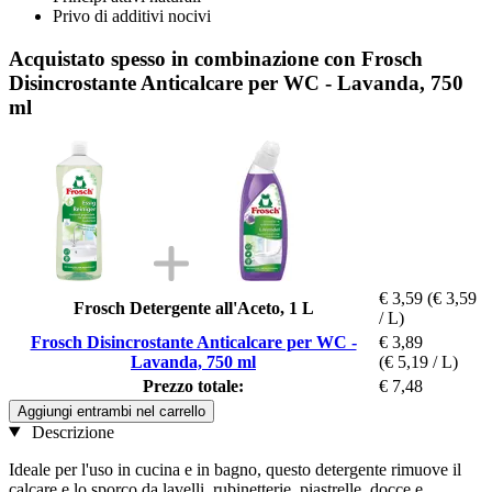
Privo di additivi nocivi
Acquistato spesso in combinazione con Frosch
Disincrostante Anticalcare per WC - Lavanda, 750
ml
€ 3,59
(€ 3,59
Frosch Detergente all'Aceto, 1 L
/ L)
Frosch Disincrostante Anticalcare per WC -
€ 3,89
Lavanda, 750 ml
(€ 5,19 / L)
Prezzo totale:
€ 7,48
Aggiungi entrambi nel carrello
Descrizione
Ideale per l'uso in cucina e in bagno, questo detergente rimuove il
calcare e lo sporco da lavelli, rubinetterie, piastrelle, docce e