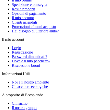
Il mio ordine
Spedizione e consegna
Resi e rimborsi
Opzioni di pagamento
Il mio account
Clienti aziendali
Promozioni e buoni acquisto
Hai bisogno di ulteriore aiuto?
Il mio account
Login
Registrazione
Password dimenticata?
Dove è il mio pacchetto?
Riscossione buoni
Informazioni Utili
Noi e il nostro ambiente
Chiacchiere ecologiche
A proposito di Ecosplendo
Chi siamo
Il nostro gruppo