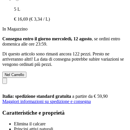
5 L
€ 16,69
(€ 3,34 / L)
In Magazzino
Consegna entro il giorno mercoledì, 12 agosto
, se ordini entro
domenica alle ore 23:59
.
Di questo articolo sono rimasti ancora 122 pezzi. Presto ne
arriveranno altri! La data di consegna potrebbe subire variazioni se
vengono ordinati più pezzi.
Nel Carrello
Italia: spedizione standard gratuita
a partire da € 59,90
Maggiori informazioni su spedizione e consegna
Caratteristiche e proprietà
Elimina il calcare
Principi attivi naturali