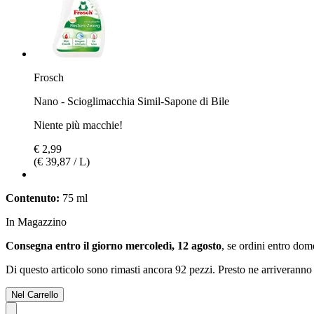
Frosch
Nano - Scioglimacchia Simil-Sapone di Bile
Niente più macchie!
€ 2,99
(€ 39,87 / L)
Contenuto:
75 ml
In Magazzino
Consegna entro il giorno mercoledì, 12 agosto
, se ordini entro
dome
Di questo articolo sono rimasti ancora 92 pezzi. Presto ne arriveranno 
Nel Carrello