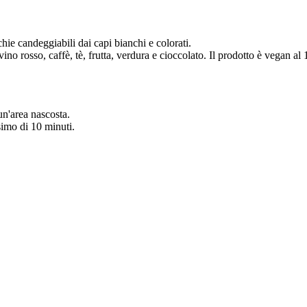
ie candeggiabili dai capi bianchi e colorati.
ino rosso, caffè, tè, frutta, verdura e cioccolato. Il prodotto è vegan 
 un'area nascosta.
simo di 10 minuti.