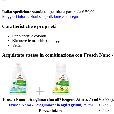
Italia: spedizione standard gratuita
a partire da € 59,90
Maggiori informazioni su spedizione e consegna
Caratteristiche e proprietà
Per bianchi e colorati
Rimuove le macchie candeggiabili
Vegan
Acquistato spesso in combinazione con Frosch Nano -
Frosch Nano - Scioglimacchia all'Ossigeno Attivo, 75 ml
€ 2,99
(€
Frosch Nano - Scioglimacchia agli Agrumi, 75 ml
€ 2,99
(€
Prezzo totale:
€ 5,98