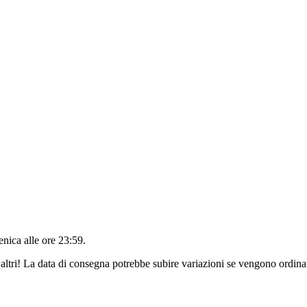
nica alle ore 23:59
.
altri! La data di consegna potrebbe subire variazioni se vengono ordinat