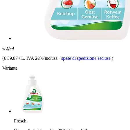
€ 2,99
(
€ 39,87 / L
, IVA 22% inclusa
-
spese di spedizione escluse
)
Variante:
Frosch