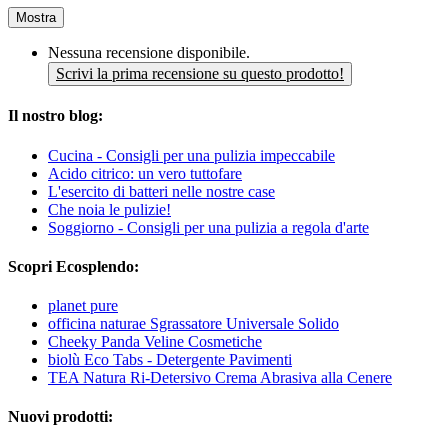
Mostra
Nessuna recensione disponibile.
Scrivi la prima recensione su questo prodotto!
Il nostro blog:
Cucina - Consigli per una pulizia impeccabile
Acido citrico: un vero tuttofare
L'esercito di batteri nelle nostre case
Che noia le pulizie!
Soggiorno - Consigli per una pulizia a regola d'arte
Scopri Ecosplendo:
planet pure
officina naturae Sgrassatore Universale Solido
Cheeky Panda Veline Cosmetiche
biolù Eco Tabs - Detergente Pavimenti
TEA Natura Ri-Detersivo Crema Abrasiva alla Cenere
Nuovi prodotti: