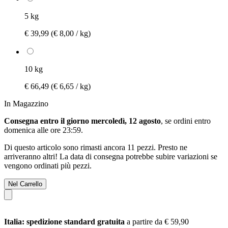
5 kg
€ 39,99
(€ 8,00 / kg)
10 kg
€ 66,49
(€ 6,65 / kg)
In Magazzino
Consegna entro il giorno mercoledì, 12 agosto
, se ordini entro
domenica alle ore 23:59
.
Di questo articolo sono rimasti ancora 11 pezzi. Presto ne
arriveranno altri! La data di consegna potrebbe subire variazioni se
vengono ordinati più pezzi.
Nel Carrello
Italia: spedizione standard gratuita
a partire da € 59,90