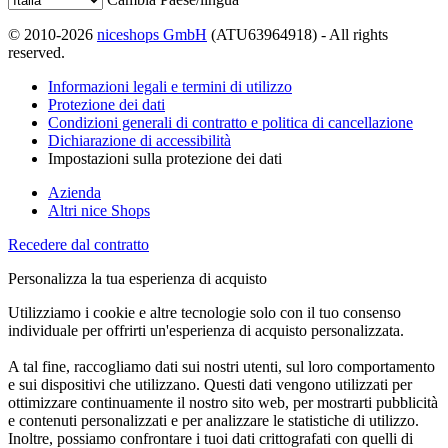
© 2010-2026
niceshops GmbH
(ATU63964918) - All rights
reserved.
Informazioni legali e termini di utilizzo
Protezione dei dati
Condizioni generali di contratto e politica di cancellazione
Dichiarazione di accessibilità
Impostazioni sulla protezione dei dati
Azienda
Altri nice Shops
Recedere dal contratto
Personalizza la tua esperienza di acquisto
Utilizziamo i cookie e altre tecnologie solo con il tuo consenso
individuale per offrirti un'esperienza di acquisto personalizzata.
A tal fine, raccogliamo dati sui nostri utenti, sul loro comportamento
e sui dispositivi che utilizzano. Questi dati vengono utilizzati per
ottimizzare continuamente il nostro sito web, per mostrarti pubblicità
e contenuti personalizzati e per analizzare le statistiche di utilizzo.
Inoltre, possiamo confrontare i tuoi dati crittografati con quelli di