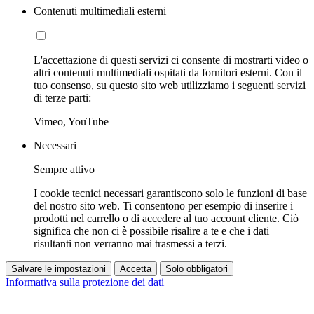
Contenuti multimediali esterni
L'accettazione di questi servizi ci consente di mostrarti video o
altri contenuti multimediali ospitati da fornitori esterni. Con il
tuo consenso, su questo sito web utilizziamo i seguenti servizi
di terze parti:
Vimeo, YouTube
Necessari
Sempre attivo
I cookie tecnici necessari garantiscono solo le funzioni di base
del nostro sito web. Ti consentono per esempio di inserire i
prodotti nel carrello o di accedere al tuo account cliente. Ciò
significa che non ci è possibile risalire a te e che i dati
risultanti non verranno mai trasmessi a terzi.
Salvare le impostazioni
Accetta
Solo obbligatori
Informativa sulla protezione dei dati