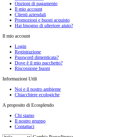
Opzioni di pagamento
Il mio account
Clienti aziendali
Promozioni e buoni acquisto
Hai bisogno di ulteriore aiuto?
Il mio account
Login
Registrazione
Password dimenticata?
Dove è il mio pacchetto?
Riscossione buoni
Informazioni Utili
Noi e il nostro ambiente
Chiacchiere ecologiche
A proposito di Ecosplendo
Chi siamo
Il nostro gruppo
Contattaci
Cambia Paese/lingua