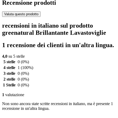
Recensione prodotti
Valuta questo prodotto
recensioni in italiano sul prodotto
greenatural Brillantante Lavastoviglie
1 recensione dei clienti in un'altra lingua.
4,0
su 5 stelle
5 stelle
0
(0%)
4 stelle
1
(100%)
3 stelle
0
(0%)
2 stelle
0
(0%)
1 Stelle
0
(0%)
1
valutazione
Non sono ancora state scritte recensioni in italiano, ma è presente 1
recensione in un'altra lingua.