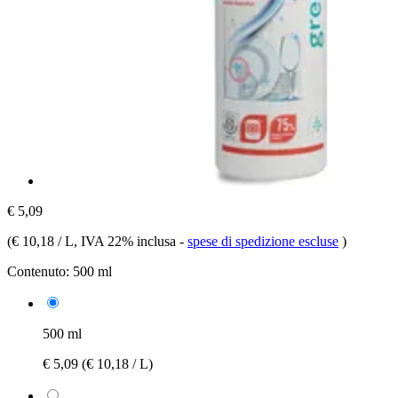
€ 5,09
(
€ 10,18 / L
, IVA 22% inclusa
-
spese di spedizione escluse
)
Contenuto:
500 ml
500 ml
€ 5,09
(€ 10,18 / L)