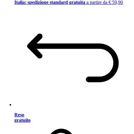
Italia: spedizione standard gratuita
a partire da € 59,90
Reso
gratuito