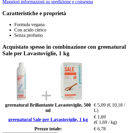
Maggiori informazioni su spedizione e consegna
Caratteristiche e proprietà
Formula vegana
Con acido citrico
Senza profumo
Acquistato spesso in combinazione con greenatural
Sale per Lavastoviglie, 1 kg
greenatural Brillantante Lavastoviglie, 500
€ 5,09
(€ 10,18 /
ml
L)
€ 1,69
greenatural Sale per Lavastoviglie, 1 kg
(€ 1,69 / kg)
Prezzo totale:
€ 6,78