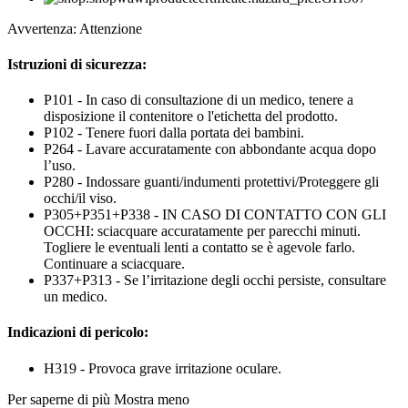
Avvertenza: Attenzione
Istruzioni di sicurezza:
P101 - In caso di consultazione di un medico, tenere a
disposizione il contenitore o l'etichetta del prodotto.
P102 - Tenere fuori dalla portata dei bambini.
P264 - Lavare accuratamente con abbondante acqua dopo
l’uso.
P280 - Indossare guanti/indumenti protettivi/Proteggere gli
occhi/il viso.
P305+P351+P338 - IN CASO DI CONTATTO CON GLI
OCCHI: sciacquare accuratamente per parecchi minuti.
Togliere le eventuali lenti a contatto se è agevole farlo.
Continuare a sciacquare.
P337+P313 - Se l’irritazione degli occhi persiste, consultare
un medico.
Indicazioni di pericolo:
H319 - Provoca grave irritazione oculare.
Per saperne di più
Mostra meno