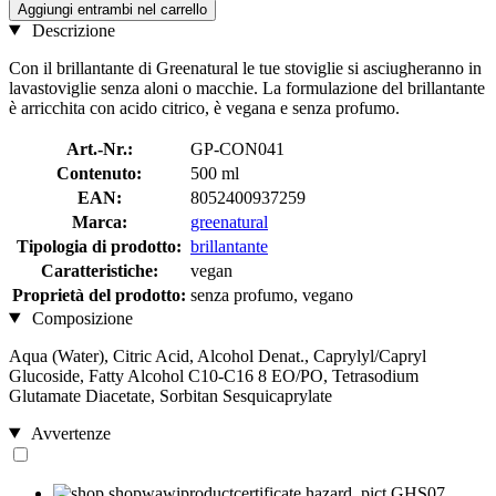
Aggiungi entrambi nel carrello
Descrizione
Con il brillantante di Greenatural le tue stoviglie si asciugheranno in
lavastoviglie senza aloni o macchie. La formulazione del brillantante
è arricchita con acido citrico, è vegana e senza profumo.
Art.-Nr.:
GP-CON041
Contenuto:
500 ml
EAN:
8052400937259
Marca:
greenatural
Tipologia di prodotto:
brillantante
Caratteristiche:
vegan
Proprietà del prodotto:
senza profumo, vegano
Composizione
Aqua (Water), Citric Acid, Alcohol Denat., Caprylyl/Capryl
Glucoside, Fatty Alcohol C10-C16 8 EO/PO, Tetrasodium
Glutamate Diacetate, Sorbitan Sesquicaprylate
Avvertenze