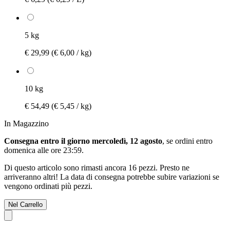
5 kg
€ 29,99
(€ 6,00 / kg)
10 kg
€ 54,49
(€ 5,45 / kg)
In Magazzino
Consegna entro il giorno mercoledì, 12 agosto
, se ordini entro
domenica alle ore 23:59
.
Di questo articolo sono rimasti ancora 16 pezzi. Presto ne
arriveranno altri! La data di consegna potrebbe subire variazioni se
vengono ordinati più pezzi.
Nel Carrello