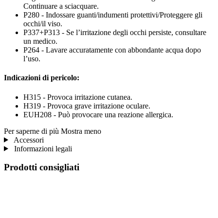
Continuare a sciacquare.
P280 - Indossare guanti/indumenti protettivi/Proteggere gli
occhi/il viso.
P337+P313 - Se l’irritazione degli occhi persiste, consultare
un medico.
P264 - Lavare accuratamente con abbondante acqua dopo
l’uso.
Indicazioni di pericolo:
H315 - Provoca irritazione cutanea.
H319 - Provoca grave irritazione oculare.
EUH208 - Può provocare una reazione allergica.
Per saperne di più
Mostra meno
Accessori
Informazioni legali
Prodotti consigliati