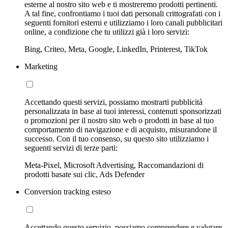
esterne al nostro sito web e ti mostreremo prodotti pertinenti.
A tal fine, confrontiamo i tuoi dati personali crittografati con i
seguenti fornitori esterni e utilizziamo i loro canali pubblicitari
online, a condizione che tu utilizzi già i loro servizi:
Bing, Criteo, Meta, Google, LinkedIn, Printerest, TikTok
Marketing
Accettando questi servizi, possiamo mostrarti pubblicità
personalizzata in base ai tuoi interessi, contenuti sponsorizzati
o promozioni per il nostro sito web o prodotti in base al tuo
comportamento di navigazione e di acquisto, misurandone il
successo. Con il tuo consenso, su questo sito utilizziamo i
seguenti servizi di terze parti:
Meta-Pixel, Microsoft Advertising, Raccomandazioni di
prodotti basate sui clic, Ads Defender
Conversion tracking esteso
Accettando questo servizio, possiamo comprendere e valutare