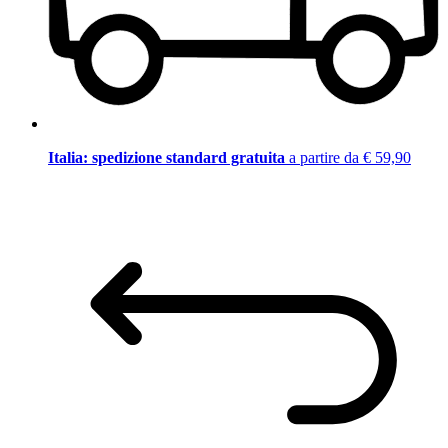
Italia: spedizione standard gratuita
a partire da € 59,90