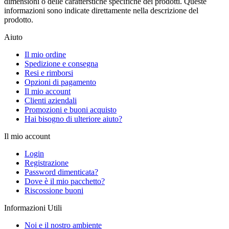
dimensioni o delle caratterstiche specifiche dei prodotti. Queste
informazioni sono indicate direttamente nella descrizione del
prodotto.
Aiuto
Il mio ordine
Spedizione e consegna
Resi e rimborsi
Opzioni di pagamento
Il mio account
Clienti aziendali
Promozioni e buoni acquisto
Hai bisogno di ulteriore aiuto?
Il mio account
Login
Registrazione
Password dimenticata?
Dove è il mio pacchetto?
Riscossione buoni
Informazioni Utili
Noi e il nostro ambiente