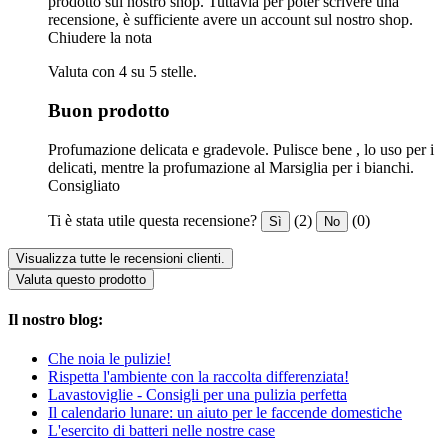
prodotto sul nostro shop. Tuttavia per poter scrivere una
recensione, è sufficiente avere un account sul nostro shop.
Chiudere la nota
Valuta con 4 su 5 stelle.
Buon prodotto
Profumazione delicata e gradevole. Pulisce bene , lo uso per i
delicati, mentre la profumazione al Marsiglia per i bianchi.
Consigliato
Ti è stata utile questa recensione?
(2)
(0)
Sì
No
Visualizza tutte le recensioni clienti.
Valuta questo prodotto
Il nostro blog:
Che noia le pulizie!
Rispetta l'ambiente con la raccolta differenziata!
Lavastoviglie - Consigli per una pulizia perfetta
Il calendario lunare: un aiuto per le faccende domestiche
L'esercito di batteri nelle nostre case