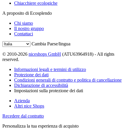
Chiacchiere ecologiche
A proposito di Ecosplendo
Chi siamo
Il nostro gruppo
Contattaci
Cambia Paese/lingua
© 2010-2026
niceshops GmbH
(ATU63964918) - All rights
reserved.
Informazioni legali e termini di utilizzo
Protezione dei dati
Condizioni generali di contratto e politica di cancellazione
Dichiarazione di accessibilità
Impostazioni sulla protezione dei dati
Azienda
Altri nice Shops
Recedere dal contratto
Personalizza la tua esperienza di acquisto