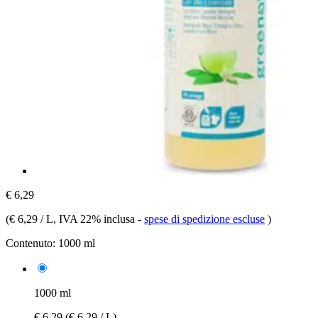
€ 6,29
(
€ 6,29 / L
, IVA 22% inclusa
-
spese di spedizione escluse
)
Contenuto:
1000 ml
1000 ml
€ 6,29
(€ 6,29 / L)