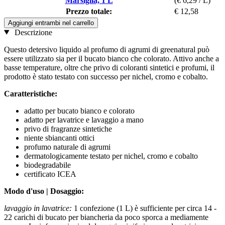
Marsiglia, 1 L
(€ 6,29 / L)
Prezzo totale:
€ 12,58
Aggiungi entrambi nel carrello
Descrizione
Questo detersivo liquido al profumo di agrumi di greenatural può
essere utilizzato sia per il bucato bianco che colorato. Attivo anche a
basse temperature, oltre che privo di coloranti sintetici e profumi, il
prodotto è stato testato con successo per nichel, cromo e cobalto.
Caratteristiche:
adatto per bucato bianco e colorato
adatto per lavatrice e lavaggio a mano
privo di fragranze sintetiche
niente sbiancanti ottici
profumo naturale di agrumi
dermatologicamente testato per nichel, cromo e cobalto
biodegradabile
certificato ICEA
Modo d'uso | Dosaggio:
lavaggio in lavatrice:
1 confezione (1 L) è sufficiente per circa 14 -
22 carichi di bucato per biancheria da poco sporca a mediamente