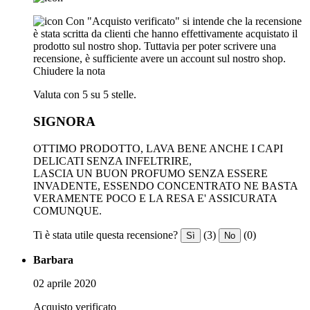
Con "Acquisto verificato" si intende che la recensione
è stata scritta da clienti che hanno effettivamente acquistato il
prodotto sul nostro shop. Tuttavia per poter scrivere una
recensione, è sufficiente avere un account sul nostro shop.
Chiudere la nota
Valuta con 5 su 5 stelle.
SIGNORA
OTTIMO PRODOTTO, LAVA BENE ANCHE I CAPI
DELICATI SENZA INFELTRIRE,
LASCIA UN BUON PROFUMO SENZA ESSERE
INVADENTE, ESSENDO CONCENTRATO NE BASTA
VERAMENTE POCO E LA RESA E' ASSICURATA
COMUNQUE.
Ti è stata utile questa recensione?
(3)
(0)
Sì
No
Barbara
02 aprile 2020
Acquisto verificato