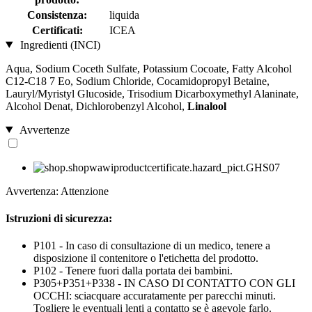
Consistenza:
liquida
Certificati:
ICEA
Ingredienti (INCI)
Aqua, Sodium Coceth Sulfate, Potassium Cocoate, Fatty Alcohol
C12-C18 7 Eo, Sodium Chloride, Cocamidopropyl Betaine,
Lauryl/Myristyl Glucoside, Trisodium Dicarboxymethyl Alaninate,
Alcohol Denat, Dichlorobenzyl Alcohol,
Linalool
Avvertenze
Avvertenza: Attenzione
Istruzioni di sicurezza:
P101 - In caso di consultazione di un medico, tenere a
disposizione il contenitore o l'etichetta del prodotto.
P102 - Tenere fuori dalla portata dei bambini.
P305+P351+P338 - IN CASO DI CONTATTO CON GLI
OCCHI: sciacquare accuratamente per parecchi minuti.
Togliere le eventuali lenti a contatto se è agevole farlo.