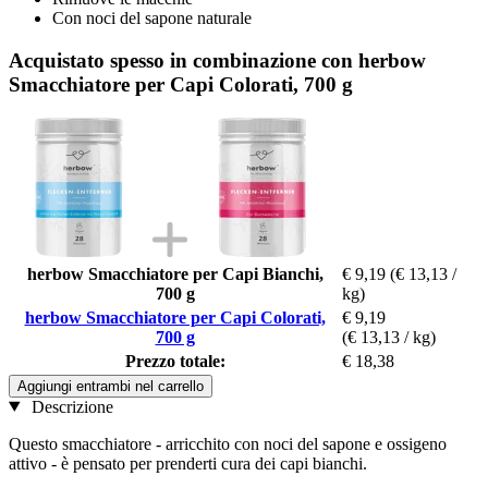
Con noci del sapone naturale
Acquistato spesso in combinazione con herbow
Smacchiatore per Capi Colorati, 700 g
herbow Smacchiatore per Capi Bianchi,
€ 9,19
(€ 13,13 /
700 g
kg)
herbow Smacchiatore per Capi Colorati,
€ 9,19
700 g
(€ 13,13 / kg)
Prezzo totale:
€ 18,38
Aggiungi entrambi nel carrello
Descrizione
Questo smacchiatore - arricchito con noci del sapone e ossigeno
attivo - è pensato per prenderti cura dei capi bianchi.