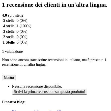
1 recensione dei clienti in un'altra lingua.
4,0
su 5 stelle
5 stelle
0
(0%)
4 stelle
1
(100%)
3 stelle
0
(0%)
2 stelle
0
(0%)
1 Stelle
0
(0%)
1
valutazione
Non sono ancora state scritte recensioni in italiano, ma è presente 1
recensione in un'altra lingua.
Mostra
Nessuna recensione disponibile.
Scrivi la prima recensione su questo prodotto!
Il nostro blog: