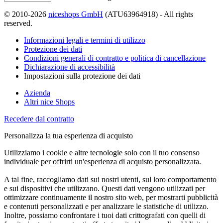
© 2010-2026
niceshops GmbH
(ATU63964918) - All rights
reserved.
Informazioni legali e termini di utilizzo
Protezione dei dati
Condizioni generali di contratto e politica di cancellazione
Dichiarazione di accessibilità
Impostazioni sulla protezione dei dati
Azienda
Altri nice Shops
Recedere dal contratto
Personalizza la tua esperienza di acquisto
Utilizziamo i cookie e altre tecnologie solo con il tuo consenso
individuale per offrirti un'esperienza di acquisto personalizzata.
A tal fine, raccogliamo dati sui nostri utenti, sul loro comportamento
e sui dispositivi che utilizzano. Questi dati vengono utilizzati per
ottimizzare continuamente il nostro sito web, per mostrarti pubblicità
e contenuti personalizzati e per analizzare le statistiche di utilizzo.
Inoltre, possiamo confrontare i tuoi dati crittografati con quelli di