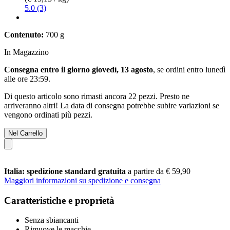
5.0 (3)
Contenuto:
700 g
In Magazzino
Consegna entro il giorno giovedì, 13 agosto
, se ordini entro
lunedì
alle ore 23:59
.
Di questo articolo sono rimasti ancora 22 pezzi. Presto ne
arriveranno altri! La data di consegna potrebbe subire variazioni se
vengono ordinati più pezzi.
Nel Carrello
Italia: spedizione standard gratuita
a partire da € 59,90
Maggiori informazioni su spedizione e consegna
Caratteristiche e proprietà
Senza sbiancanti
Rimuove le macchie