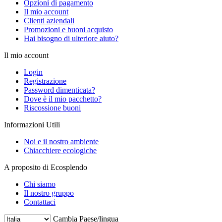
Opzioni di pagamento
Il mio account
Clienti aziendali
Promozioni e buoni acquisto
Hai bisogno di ulteriore aiuto?
Il mio account
Login
Registrazione
Password dimenticata?
Dove è il mio pacchetto?
Riscossione buoni
Informazioni Utili
Noi e il nostro ambiente
Chiacchiere ecologiche
A proposito di Ecosplendo
Chi siamo
Il nostro gruppo
Contattaci
Cambia Paese/lingua