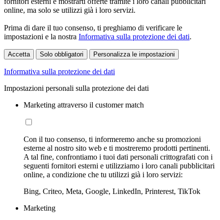
fornitori esterni e mostrarti offerte tramite i loro canali pubblicitari
online, ma solo se utilizzi già i loro servizi.
Prima di dare il tuo consenso, ti preghiamo di verificare le
impostazioni e la nostra
Informativa sulla protezione dei dati
.
Accetta
Solo obbligatori
Personalizza le impostazioni
Informativa sulla protezione dei dati
Impostazioni personali sulla protezione dei dati
Marketing attraverso il customer match
Con il tuo consenso, ti informeremo anche su promozioni
esterne al nostro sito web e ti mostreremo prodotti pertinenti.
A tal fine, confrontiamo i tuoi dati personali crittografati con i
seguenti fornitori esterni e utilizziamo i loro canali pubblicitari
online, a condizione che tu utilizzi già i loro servizi:
Bing, Criteo, Meta, Google, LinkedIn, Printerest, TikTok
Marketing