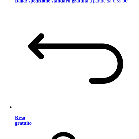
Italia: spedizione standard gratuita
a partire da € 59,90
Reso
gratuito