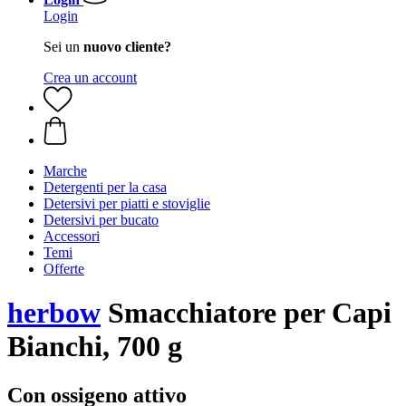
Login
Sei un
nuovo cliente?
Crea un account
Marche
Detergenti per la casa
Detersivi per piatti e stoviglie
Detersivi per bucato
Accessori
Temi
Offerte
herbow
Smacchiatore per Capi
Bianchi, 700 g
Con ossigeno attivo