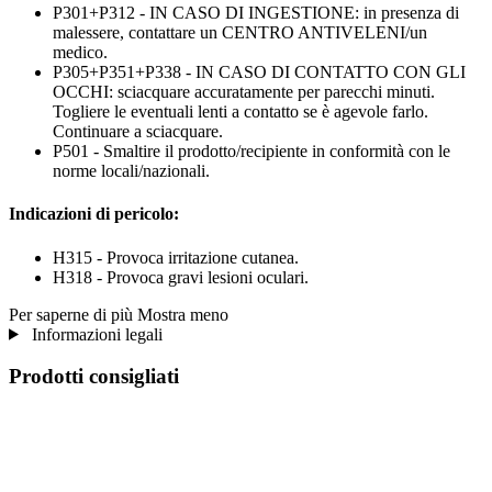
P301+P312 - IN CASO DI INGESTIONE: in presenza di
malessere, contattare un CENTRO ANTIVELENI/un
medico.
P305+P351+P338 - IN CASO DI CONTATTO CON GLI
OCCHI: sciacquare accuratamente per parecchi minuti.
Togliere le eventuali lenti a contatto se è agevole farlo.
Continuare a sciacquare.
P501 - Smaltire il prodotto/recipiente in conformità con le
norme locali/nazionali.
Indicazioni di pericolo:
H315 - Provoca irritazione cutanea.
H318 - Provoca gravi lesioni oculari.
Per saperne di più
Mostra meno
Informazioni legali
Prodotti consigliati