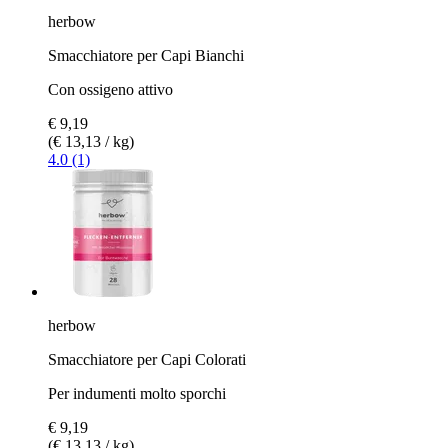
herbow
Smacchiatore per Capi Bianchi
Con ossigeno attivo
€ 9,19
(€ 13,13 / kg)
4.0 (1)
herbow
Smacchiatore per Capi Colorati
Per indumenti molto sporchi
€ 9,19
(€ 13,13 / kg)