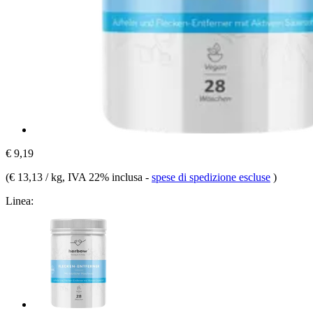
€ 9,19
(
€ 13,13 / kg
, IVA 22% inclusa
-
spese di spedizione escluse
)
Linea: