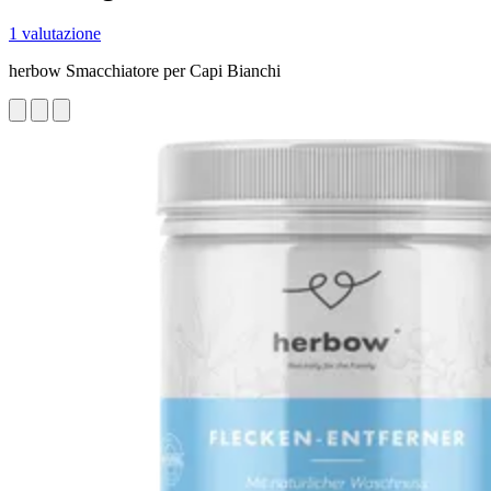
1 valutazione
herbow Smacchiatore per Capi Bianchi