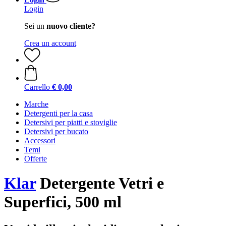
Login
Sei un
nuovo cliente?
Crea un account
Carrello
€ 0,00
Marche
Detergenti per la casa
Detersivi per piatti e stoviglie
Detersivi per bucato
Accessori
Temi
Offerte
Klar
Detergente Vetri e
Superfici, 500 ml