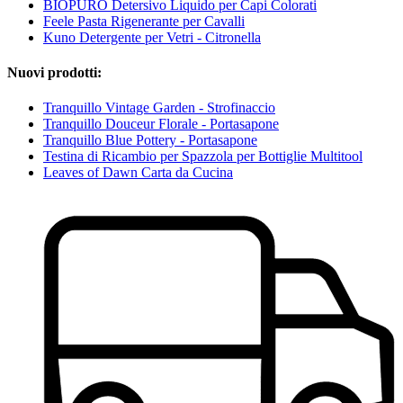
BIOPURO Detersivo Liquido per Capi Colorati
Feele Pasta Rigenerante per Cavalli
Kuno Detergente per Vetri - Citronella
Nuovi prodotti:
Tranquillo Vintage Garden - Strofinaccio
Tranquillo Douceur Florale - Portasapone
Tranquillo Blue Pottery - Portasapone
Testina di Ricambio per Spazzola per Bottiglie Multitool
Leaves of Dawn Carta da Cucina