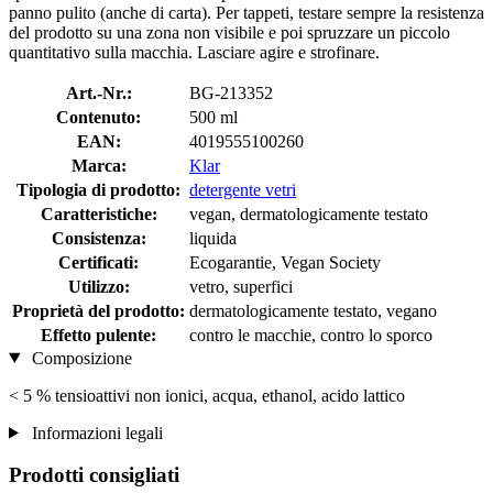
panno pulito (anche di carta). Per tappeti, testare sempre la resistenza
del prodotto su una zona non visibile e poi spruzzare un piccolo
quantitativo sulla macchia. Lasciare agire e strofinare.
Art.-Nr.:
BG-213352
Contenuto:
500 ml
EAN:
4019555100260
Marca:
Klar
Tipologia di prodotto:
detergente vetri
Caratteristiche:
vegan, dermatologicamente testato
Consistenza:
liquida
Certificati:
Ecogarantie, Vegan Society
Utilizzo:
vetro, superfici
Proprietà del prodotto:
dermatologicamente testato, vegano
Effetto pulente:
contro le macchie, contro lo sporco
Composizione
< 5 % tensioattivi non ionici, acqua, ethanol, acido lattico
Informazioni legali
Prodotti consigliati