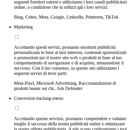
seguenti fornitori esterni e utilizziamo i loro canali pubblicitari
online, a condizione che tu utilizzi già i loro servizi:
Bing, Criteo, Meta, Google, LinkedIn, Printerest, TikTok
Marketing
Accettando questi servizi, possiamo mostrarti pubblicità
personalizzata in base ai tuoi interessi, contenuti sponsorizzati
o promozioni per il nostro sito web o prodotti in base al tuo
comportamento di navigazione e di acquisto, misurandone il
successo. Con il tuo consenso, su questo sito utilizziamo i
seguenti servizi di terze parti:
Meta-Pixel, Microsoft Advertising, Raccomandazioni di
prodotti basate sui clic, Ads Defender
Conversion tracking esteso
Accettando questo servizio, possiamo comprendere e valutare
meglio il successo della nostra pubblicità online e ottimizzare
la nostra offerta pubblicitaria. A tale scopo confrontiamo i tuoi