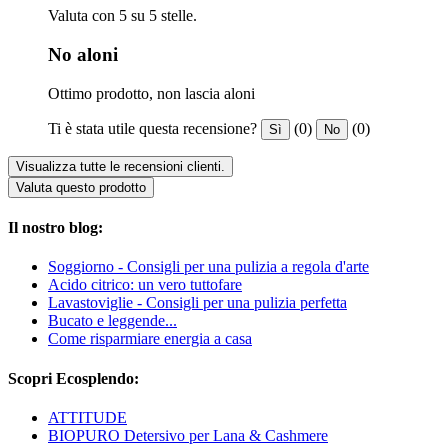
Valuta con 5 su 5 stelle.
No aloni
Ottimo prodotto, non lascia aloni
Ti è stata utile questa recensione?
(0)
(0)
Sì
No
Visualizza tutte le recensioni clienti.
Valuta questo prodotto
Il nostro blog:
Soggiorno - Consigli per una pulizia a regola d'arte
Acido citrico: un vero tuttofare
Lavastoviglie - Consigli per una pulizia perfetta
Bucato e leggende...
Come risparmiare energia a casa
Scopri Ecosplendo:
ATTITUDE
BIOPURO Detersivo per Lana & Cashmere