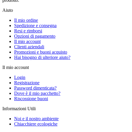
prodotto.
Aiuto
Il mio ordine
Spedizione e consegna
Resi e rimborsi
Opzioni di pagamento
Il mio account
Clienti aziendali
Promozioni e buoni acquisto
Hai bisogno di ulteriore aiuto?
Il mio account
Login
Registrazione
Password dimenticata?
Dove è il mio pacchetto?
Riscossione buoni
Informazioni Utili
Noi e il nostro ambiente
Chiacchiere ecologiche