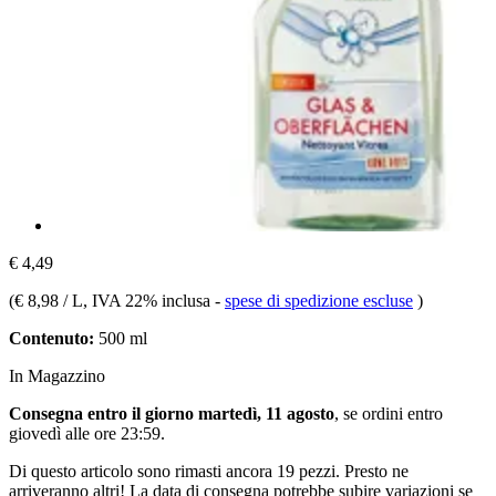
€ 4,49
(
€ 8,98 / L
, IVA 22% inclusa
-
spese di spedizione escluse
)
Contenuto:
500 ml
In Magazzino
Consegna entro il giorno martedì, 11 agosto
, se ordini entro
giovedì alle ore 23:59
.
Di questo articolo sono rimasti ancora 19 pezzi. Presto ne
arriveranno altri! La data di consegna potrebbe subire variazioni se