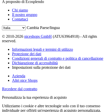
A proposito di Ecosplendo
Chi siamo
Il nostro gruppo
Contattaci
Cambia Paese/lingua
© 2010-2026
niceshops GmbH
(ATU63964918) - All rights
reserved.
Informazioni legali e termini di utilizzo
Protezione dei dati
Condizioni generali di contratto e politica di cancellazione
Dichiarazione di accessibilità
Impostazioni sulla protezione dei dati
Azienda
Altri nice Shops
Recedere dal contratto
Personalizza la tua esperienza di acquisto
Utilizziamo i cookie e altre tecnologie solo con il tuo consenso
individuale per offrirti un'esperienza di acquisto personalizzata.