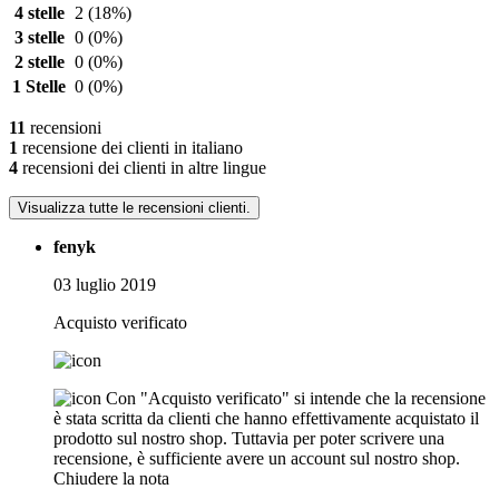
4 stelle
2
(18%)
3 stelle
0
(0%)
2 stelle
0
(0%)
1 Stelle
0
(0%)
11
recensioni
1
recensione dei clienti in italiano
4
recensioni dei clienti in altre lingue
Visualizza tutte le recensioni clienti.
fenyk
03 luglio 2019
Acquisto verificato
Con "Acquisto verificato" si intende che la recensione
è stata scritta da clienti che hanno effettivamente acquistato il
prodotto sul nostro shop. Tuttavia per poter scrivere una
recensione, è sufficiente avere un account sul nostro shop.
Chiudere la nota