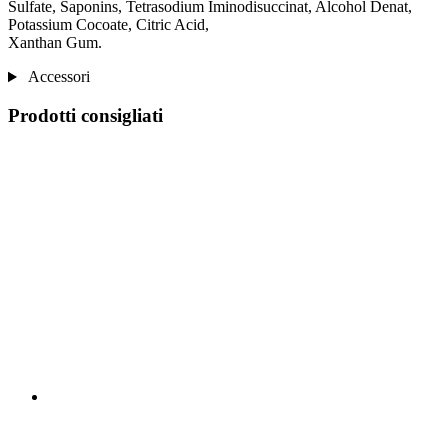
Sulfate, Saponins, Tetrasodium Iminodisuccinat, Alcohol Denat,
Potassium Cocoate, Citric Acid,
Xanthan Gum.
Accessori
Prodotti consigliati