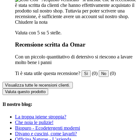
è stata scritta da clienti che hanno effettivamente acquistato il
prodotto sul nostro shop. Tuttavia per poter scrivere una
recensione, è sufficiente avere un account sul nostro shop.
Chiudere la nota
Valuta con 5 su 5 stelle.
Recensione scritta da Omar
Con un piccolo quantitativo di detersivo si riescono a lavare
molto bene i panni
Ti è stata utile questa recensione?
(0)
(0)
Sì
No
Visualizza tutte le recensioni clienti.
Valuta questo prodotto
Il nostro blog:
La troppa igiene stroppia?
Che noia le pulizie!
Biopuro - Ecodetergenti moderni
Divano e cuscini, come lavarli?
Officina Naturae - L'azienda