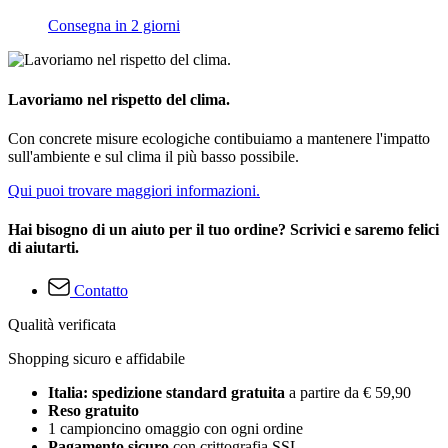
Consegna in 2 giorni
Lavoriamo nel rispetto del clima.
Con concrete misure ecologiche contibuiamo a mantenere l'impatto
sull'ambiente e sul clima il più basso possibile.
Qui puoi trovare maggiori informazioni.
Hai bisogno di un aiuto per il tuo ordine? Scrivici e saremo felici
di aiutarti.
Contatto
Qualità verificata
Shopping sicuro e affidabile
Italia: spedizione standard gratuita
a partire da € 59,90
Reso gratuito
1 campioncino omaggio con ogni ordine
Pagamento sicuro
con crittografia SSL