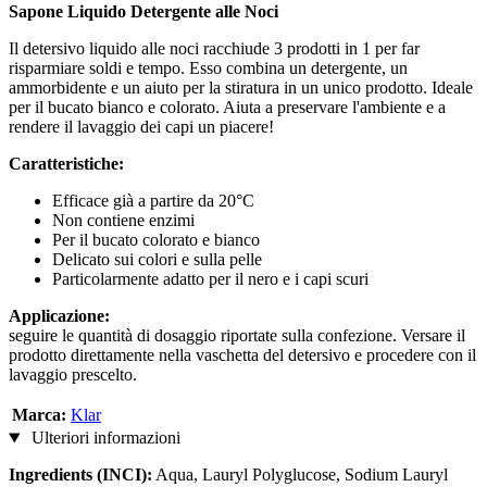
Sapone Liquido Detergente alle Noci
Il detersivo liquido alle noci racchiude 3 prodotti in 1 per far
risparmiare soldi e tempo. Esso combina un detergente, un
ammorbidente e un aiuto per la stiratura in un unico prodotto. Ideale
per il bucato bianco e colorato. Aiuta a preservare l'ambiente e a
rendere il lavaggio dei capi un piacere!
Caratteristiche:
Efficace già a partire da 20°C
Non contiene enzimi
Per il bucato colorato e bianco
Delicato sui colori e sulla pelle
Particolarmente adatto per il nero e i capi scuri
Applicazione:
seguire le quantità di dosaggio riportate sulla confezione. Versare il
prodotto direttamente nella vaschetta del detersivo e procedere con il
lavaggio prescelto.
Marca:
Klar
Ulteriori informazioni
Ingredients (INCI):
Aqua, Lauryl Polyglucose, Sodium Lauryl