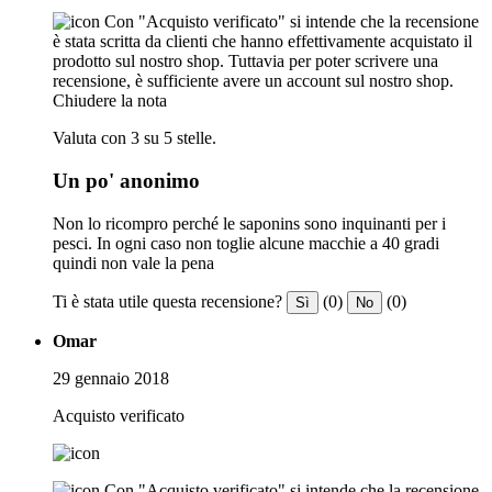
Con "Acquisto verificato" si intende che la recensione
è stata scritta da clienti che hanno effettivamente acquistato il
prodotto sul nostro shop. Tuttavia per poter scrivere una
recensione, è sufficiente avere un account sul nostro shop.
Chiudere la nota
Valuta con 3 su 5 stelle.
Un po' anonimo
Non lo ricompro perché le saponins sono inquinanti per i
pesci. In ogni caso non toglie alcune macchie a 40 gradi
quindi non vale la pena
Ti è stata utile questa recensione?
(0)
(0)
Sì
No
Omar
29 gennaio 2018
Acquisto verificato
Con "Acquisto verificato" si intende che la recensione