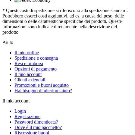
* Questi costi di spedizione si riferiscono alla spedizione standard.
Potrebbero esserci costi aggiuntivi, ad es. a causa del peso, delle
dimensioni o delle caratterstiche specifiche dei prodotti. Queste
informazioni sono indicate direttamente nella descrizione del
prodotto.
Aiuto
Il mio ordine
Spedizione e consegna
Resi e rimborsi
Opzioni di pagamento
Il mio account
Clienti aziendali
Promozioni e buoni acquisto
Hai bisogno di ulteriore aiuto?
Il mio account
Login
Registrazione
Password dimenticata?
Dove è il mio pacchetto?
Riscossione buoni