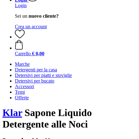
Login
Sei un
nuovo cliente?
Crea un account
Carrello
€ 0,00
Marche
Detergenti per la casa
Detersivi per piatti e stoviglie
Detersivi per bucato
Accessori
Temi
Offerte
Klar
Sapone Liquido
Detergente alle Noci