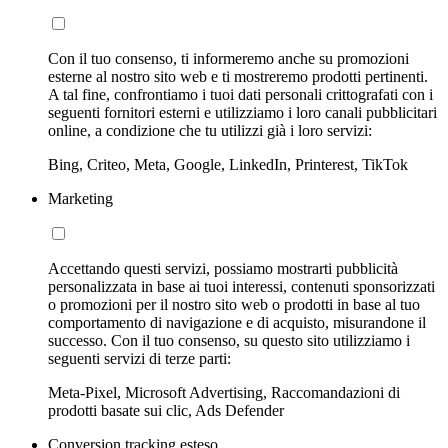
Con il tuo consenso, ti informeremo anche su promozioni
esterne al nostro sito web e ti mostreremo prodotti pertinenti.
A tal fine, confrontiamo i tuoi dati personali crittografati con i
seguenti fornitori esterni e utilizziamo i loro canali pubblicitari
online, a condizione che tu utilizzi già i loro servizi:
Bing, Criteo, Meta, Google, LinkedIn, Printerest, TikTok
Marketing
Accettando questi servizi, possiamo mostrarti pubblicità
personalizzata in base ai tuoi interessi, contenuti sponsorizzati
o promozioni per il nostro sito web o prodotti in base al tuo
comportamento di navigazione e di acquisto, misurandone il
successo. Con il tuo consenso, su questo sito utilizziamo i
seguenti servizi di terze parti:
Meta-Pixel, Microsoft Advertising, Raccomandazioni di
prodotti basate sui clic, Ads Defender
Conversion tracking esteso