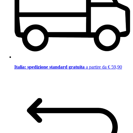
Italia: spedizione standard gratuita
a partire da € 59,90