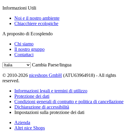
Informazioni Utili
Noi e il nostro ambiente
Chiacchiere ecologiche
A proposito di Ecosplendo
Chi siamo
Il nostro gruppo
Contattaci
Cambia Paese/lingua
© 2010-2026
niceshops GmbH
(ATU63964918) - All rights
reserved.
Informazioni legali e termini di utilizzo
Protezione dei dati
Condizioni generali di contratto e politica di cancellazione
Dichiarazione di accessibilità
Impostazioni sulla protezione dei dati
Azienda
Altri nice Shops