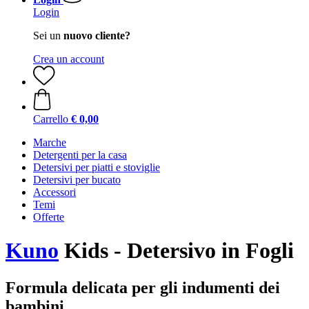
Login
Sei un
nuovo cliente?
Crea un account
Carrello
€ 0,00
Marche
Detergenti per la casa
Detersivi per piatti e stoviglie
Detersivi per bucato
Accessori
Temi
Offerte
Kuno
Kids - Detersivo in Fogli
Formula delicata per gli indumenti dei
bambini