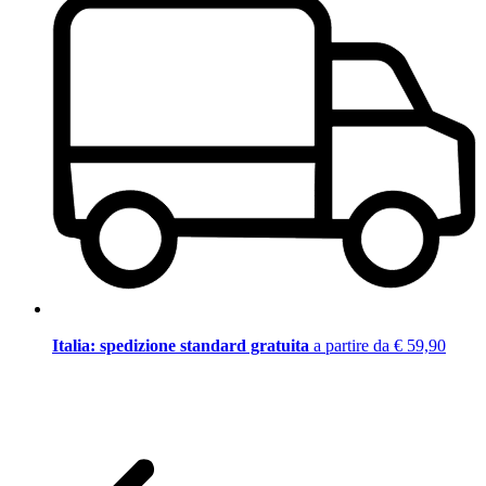
Italia: spedizione standard gratuita
a partire da € 59,90