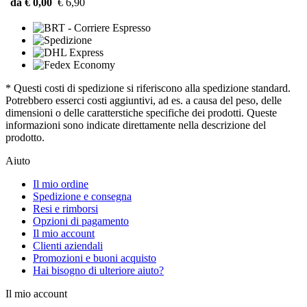
da € 0,00
€ 6,90
* Questi costi di spedizione si riferiscono alla spedizione standard.
Potrebbero esserci costi aggiuntivi, ad es. a causa del peso, delle
dimensioni o delle caratterstiche specifiche dei prodotti. Queste
informazioni sono indicate direttamente nella descrizione del
prodotto.
Aiuto
Il mio ordine
Spedizione e consegna
Resi e rimborsi
Opzioni di pagamento
Il mio account
Clienti aziendali
Promozioni e buoni acquisto
Hai bisogno di ulteriore aiuto?
Il mio account