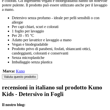
e colorati. Gli ingredienti vegani e biodegradabili hanno un notevole
potere pulente. Il prodotto può essere utilizzato anche per il lavaggio
a mano.
Detersivo senza profumo - ideale per pelli sensibili o con
allergie
Per capi chiari, scuri e colorati
1 foglio per lavaggio
Per 20 - 95 °C
Adatto per lavatrice e lavaggio a mano
Vegan e biodegradabile
Prodotto privo di parabeni, fosfati, sbiancanti ottici,
candeggianti, coloranti e conservanti
Senza microplastiche
Imballaggio senza plastica
Marca:
Kuno
Valuta questo prodotto
recensioni in italiano sul prodotto Kuno
Kids - Detersivo in Fogli
Il nostro blog: