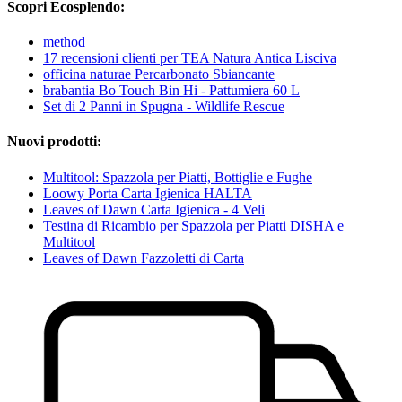
Scopri Ecosplendo:
method
17 recensioni clienti per TEA Natura Antica Lisciva
officina naturae Percarbonato Sbiancante
brabantia Bo Touch Bin Hi - Pattumiera 60 L
Set di 2 Panni in Spugna - Wildlife Rescue
Nuovi prodotti:
Multitool: Spazzola per Piatti, Bottiglie e Fughe
Loowy Porta Carta Igienica HALTA
Leaves of Dawn Carta Igienica - 4 Veli
Testina di Ricambio per Spazzola per Piatti DISHA e
Multitool
Leaves of Dawn Fazzoletti di Carta