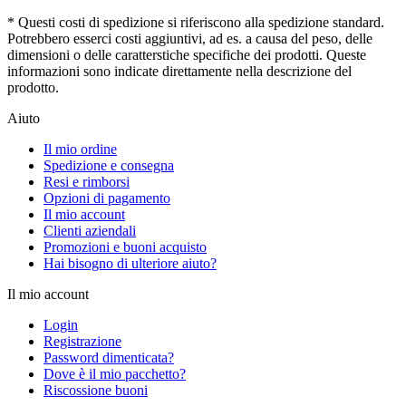
* Questi costi di spedizione si riferiscono alla spedizione standard.
Potrebbero esserci costi aggiuntivi, ad es. a causa del peso, delle
dimensioni o delle caratterstiche specifiche dei prodotti. Queste
informazioni sono indicate direttamente nella descrizione del
prodotto.
Aiuto
Il mio ordine
Spedizione e consegna
Resi e rimborsi
Opzioni di pagamento
Il mio account
Clienti aziendali
Promozioni e buoni acquisto
Hai bisogno di ulteriore aiuto?
Il mio account
Login
Registrazione
Password dimenticata?
Dove è il mio pacchetto?
Riscossione buoni