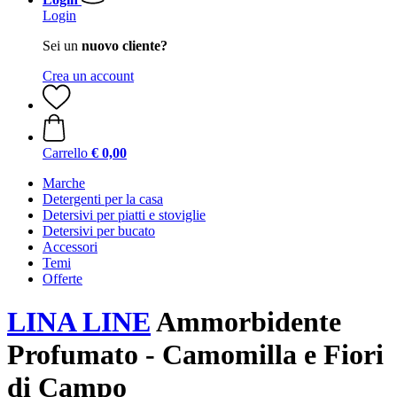
Login
Sei un
nuovo cliente?
Crea un account
Carrello
€ 0,00
Marche
Detergenti per la casa
Detersivi per piatti e stoviglie
Detersivi per bucato
Accessori
Temi
Offerte
LINA LINE
Ammorbidente
Profumato - Camomilla e Fiori
di Campo