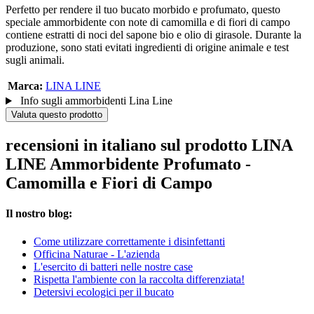
Perfetto per rendere il tuo bucato morbido e profumato, questo
speciale ammorbidente con note di camomilla e di fiori di campo
contiene estratti di noci del sapone bio e olio di girasole. Durante la
produzione, sono stati evitati ingredienti di origine animale e test
sugli animali.
Marca:
LINA LINE
Info sugli ammorbidenti Lina Line
Valuta questo prodotto
recensioni in italiano sul prodotto LINA
LINE Ammorbidente Profumato -
Camomilla e Fiori di Campo
Il nostro blog:
Come utilizzare correttamente i disinfettanti
Officina Naturae - L'azienda
L'esercito di batteri nelle nostre case
Rispetta l'ambiente con la raccolta differenziata!
Detersivi ecologici per il bucato