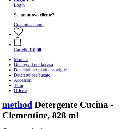
Login
Sei un
nuovo cliente?
Crea un account
Carrello
€ 0,00
Marche
Detergenti per la casa
Detersivi per piatti e stoviglie
Detersivi per bucato
Accessori
Temi
Offerte
method
Detergente Cucina -
Clementine, 828 ml