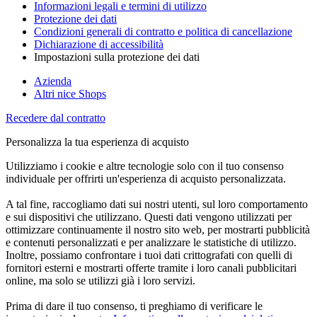
Informazioni legali e termini di utilizzo
Protezione dei dati
Condizioni generali di contratto e politica di cancellazione
Dichiarazione di accessibilità
Impostazioni sulla protezione dei dati
Azienda
Altri nice Shops
Recedere dal contratto
Personalizza la tua esperienza di acquisto
Utilizziamo i cookie e altre tecnologie solo con il tuo consenso
individuale per offrirti un'esperienza di acquisto personalizzata.
A tal fine, raccogliamo dati sui nostri utenti, sul loro comportamento
e sui dispositivi che utilizzano. Questi dati vengono utilizzati per
ottimizzare continuamente il nostro sito web, per mostrarti pubblicità
e contenuti personalizzati e per analizzare le statistiche di utilizzo.
Inoltre, possiamo confrontare i tuoi dati crittografati con quelli di
fornitori esterni e mostrarti offerte tramite i loro canali pubblicitari
online, ma solo se utilizzi già i loro servizi.
Prima di dare il tuo consenso, ti preghiamo di verificare le