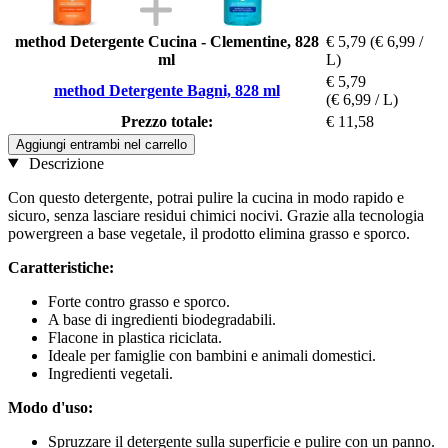
method Detergente Cucina - Clementine, 828
€ 5,79
(€ 6,99 /
ml
L)
€ 5,79
method Detergente Bagni, 828 ml
(€ 6,99 / L)
Prezzo totale:
€ 11,58
Aggiungi entrambi nel carrello
Descrizione
Con questo detergente, potrai pulire la cucina in modo rapido e
sicuro, senza lasciare residui chimici nocivi. Grazie alla tecnologia
powergreen a base vegetale, il prodotto elimina grasso e sporco.
Caratteristiche:
Forte contro grasso e sporco.
A base di ingredienti biodegradabili.
Flacone in plastica riciclata.
Ideale per famiglie con bambini e animali domestici.
Ingredienti vegetali.
Modo d'uso:
Spruzzare il detergente sulla superficie e pulire con un panno.