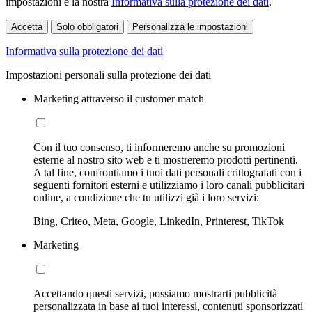
impostazioni e la nostra
Informativa sulla protezione dei dati
.
Accetta
Solo obbligatori
Personalizza le impostazioni
Informativa sulla protezione dei dati
Impostazioni personali sulla protezione dei dati
Marketing attraverso il customer match
Con il tuo consenso, ti informeremo anche su promozioni
esterne al nostro sito web e ti mostreremo prodotti pertinenti.
A tal fine, confrontiamo i tuoi dati personali crittografati con i
seguenti fornitori esterni e utilizziamo i loro canali pubblicitari
online, a condizione che tu utilizzi già i loro servizi:
Bing, Criteo, Meta, Google, LinkedIn, Printerest, TikTok
Marketing
Accettando questi servizi, possiamo mostrarti pubblicità
personalizzata in base ai tuoi interessi, contenuti sponsorizzati