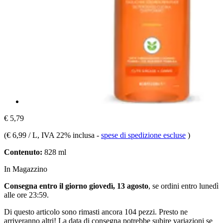
€ 5,79
(
€ 6,99 / L
, IVA 22% inclusa
-
spese di spedizione escluse
)
Contenuto:
828 ml
In Magazzino
Consegna entro il giorno giovedì, 13 agosto
, se ordini entro
lunedì
alle ore 23:59
.
Di questo articolo sono rimasti ancora 104 pezzi. Presto ne
arriveranno altri! La data di consegna potrebbe subire variazioni se