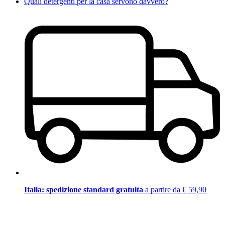
Quali detergenti per la casa servono davvero?
Italia: spedizione standard gratuita
a partire da € 59,90