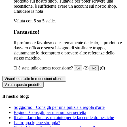
prodotto sul nostro shop. Tuttavia per poter scrivere una
recensione, è sufficiente avere un account sul nostro shop.
Chiudere la nota
Valuta con 5 su 5 stelle.
Fantastico!
Il profumo è favoloso ed estremamente delicato, il prodotto è
davvero efficace senza bisogno di strofinare troppo,
sicuramente lo ricomprerò e proverò altre referenze dello
stesso marchio.
Ti è stata utile questa recensione?
(2)
(0)
Sì
No
Visualizza tutte le recensioni clienti.
Valuta questo prodotto
Il nostro blog:
Soggiorno - Consigli per una pulizia a regola d'arte
Bagno - Consigli per una pulizia perfetta
Il calendario lunare: un aiuto per le faccende domestiche
La troppa igiene stroppia?