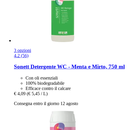
3 opzioni
4.2 (56)
Sonett
Detergente WC -​ Menta e Mirto, 750 ml
Con oli essenziali
100% biodegradabile
Efficace contro il calcare
€ 4,09
(€ 5,45 / L)
Consegna entro il giorno 12 agosto