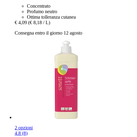
Concentrato
Profumo neutro
Ottima tolleranza cutanea
€ 4,09
(€ 8,18 / L)
Consegna entro il giorno 12 agosto
2 opzioni
4.8 (8)