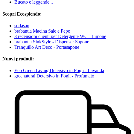
Bucato e leggende...
Scopri Ecosplendo:
sodasan
brabantia Macina Sale e Pepe
8 recensioni clienti per Detergente WC - Limone
brabantia SinkStyle - Dispenser Sapone
Tranquillo Art Deco - Portasapone
Nuovi prodotti:
Eco Green Living Detersivo in Fogli - Lavanda
greenatural Detersivo in Fogli - Profumato