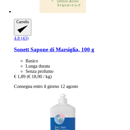
Carrello
4.8 (43)
Sonett
Sapone di Marsiglia, 100 g
Basico
Lunga durata
Senza profumo
€ 1,89
(€ 18,90 / kg)
Consegna entro il giorno 12 agosto