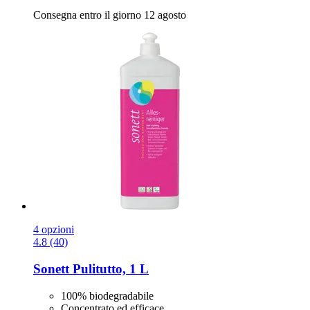
Consegna entro il giorno 12 agosto
4 opzioni
4.8 (40)
Sonett
Pulitutto, 1 L
100% biodegradabile
Concentrato ed efficace