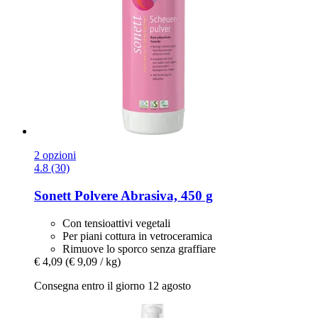
2 opzioni
4.8 (30)
Sonett
Polvere Abrasiva, 450 g
Con tensioattivi vegetali
Per piani cottura in vetroceramica
Rimuove lo sporco senza graffiare
€ 4,09
(€ 9,09 / kg)
Consegna entro il giorno 12 agosto