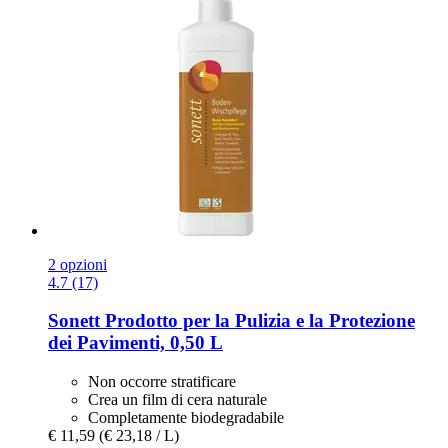
2 opzioni
4.7 (17)
Sonett
Prodotto per la Pulizia e la Protezione
dei Pavimenti, 0,50 L
Non occorre stratificare
Crea un film di cera naturale
Completamente biodegradabile
€ 11,59
(€ 23,18 / L)