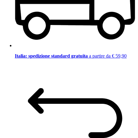
Italia: spedizione standard gratuita
a partire da € 59,90