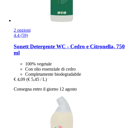
2 opzioni
4.4 (59)
Sonett
Detergente WC -​ Cedro e Citronella, 750
ml
100% vegetale
Con olio essenziale di cedro
Completamente biodegradabile
€ 4,09
(€ 5,45 / L)
Consegna entro il giorno 12 agosto