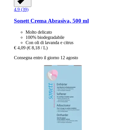
4.9 (39)
Sonett
Crema Abrasiva, 500 ml
Molto delicato
100% biodegradabile
Con oli di lavanda e citrus
€ 4,09
(€ 8,18 / L)
Consegna entro il giorno 12 agosto