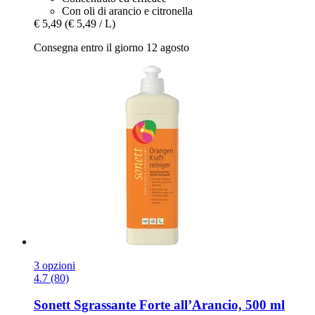
Con oli di arancio e citronella
€ 5,49
(€ 5,49 / L)
Consegna entro il giorno 12 agosto
3 opzioni
4.7 (80)
Sonett
Sgrassante Forte all’Arancio, 500 ml