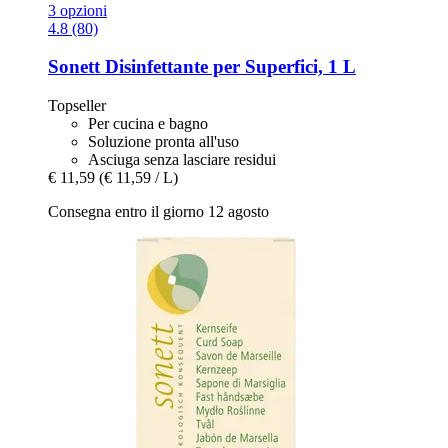
3 opzioni
4.8 (80)
Sonett
Disinfettante per Superfici, 1 L
Topseller
Per cucina e bagno
Soluzione pronta all'uso
Asciuga senza lasciare residui
€ 11,59
(€ 11,59 / L)
Consegna entro il giorno 12 agosto