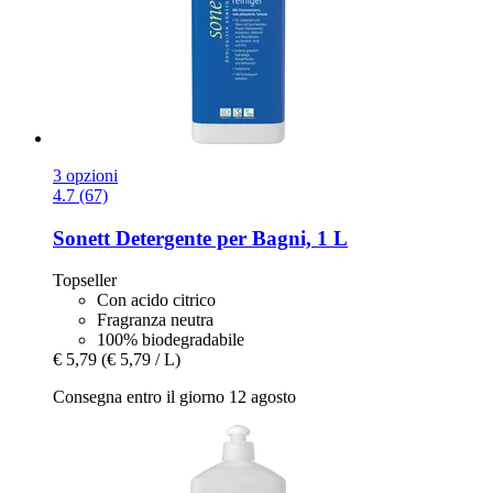
3 opzioni
4.7 (67)
Sonett
Detergente per Bagni, 1 L
Topseller
Con acido citrico
Fragranza neutra
100% biodegradabile
€ 5,79
(€ 5,79 / L)
Consegna entro il giorno 12 agosto