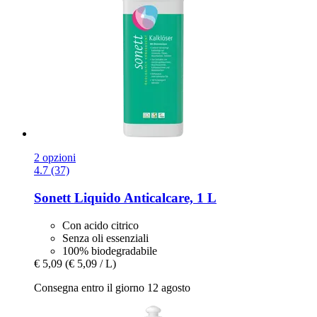
2 opzioni
4.7 (37)
Sonett
Liquido Anticalcare, 1 L
Con acido citrico
Senza oli essenziali
100% biodegradabile
€ 5,09
(€ 5,09 / L)
Consegna entro il giorno 12 agosto