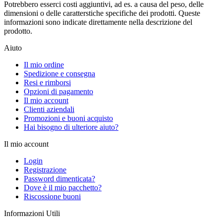
Potrebbero esserci costi aggiuntivi, ad es. a causa del peso, delle
dimensioni o delle caratterstiche specifiche dei prodotti. Queste
informazioni sono indicate direttamente nella descrizione del
prodotto.
Aiuto
Il mio ordine
Spedizione e consegna
Resi e rimborsi
Opzioni di pagamento
Il mio account
Clienti aziendali
Promozioni e buoni acquisto
Hai bisogno di ulteriore aiuto?
Il mio account
Login
Registrazione
Password dimenticata?
Dove è il mio pacchetto?
Riscossione buoni
Informazioni Utili