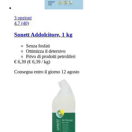
3 opzioni
4.7 (40)
Sonett
Addolcitore, 1 kg
Senza fosfati
Ottimizza il detersivo
Privo di prodotti petroliferi
€ 6,39
(€ 6,39 / kg)
Consegna entro il giorno 12 agosto