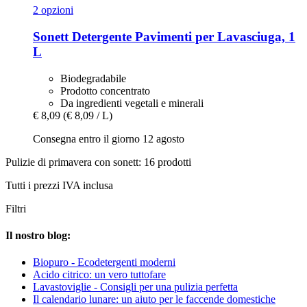
2 opzioni
Sonett
Detergente Pavimenti per Lavasciuga, 1
L
Biodegradabile
Prodotto concentrato
Da ingredienti vegetali e minerali
€ 8,09
(€ 8,09 / L)
Consegna entro il giorno 12 agosto
Pulizie di primavera con sonett: 16 prodotti
Tutti i prezzi IVA inclusa
Filtri
Il nostro blog:
Biopuro - Ecodetergenti moderni
Acido citrico: un vero tuttofare
Lavastoviglie - Consigli per una pulizia perfetta
Il calendario lunare: un aiuto per le faccende domestiche