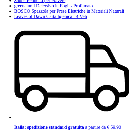
Sauba Pennello per Polvere
greenatural Detersivo in Fogli - Profumato
BOSCO Spazzola per Prese Elettriche in Materiali Naturali
Leaves of Dawn Carta Igienica - 4 Veli
Italia: spedizione standard gratuita
a partire da € 59,90