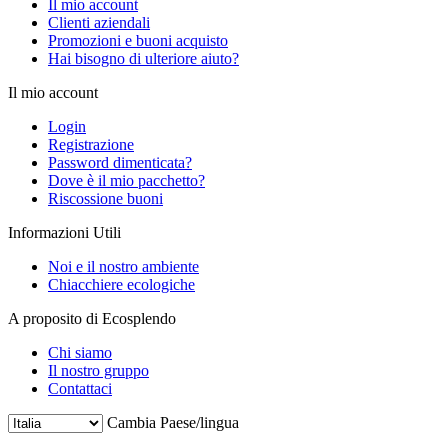
Il mio account
Clienti aziendali
Promozioni e buoni acquisto
Hai bisogno di ulteriore aiuto?
Il mio account
Login
Registrazione
Password dimenticata?
Dove è il mio pacchetto?
Riscossione buoni
Informazioni Utili
Noi e il nostro ambiente
Chiacchiere ecologiche
A proposito di Ecosplendo
Chi siamo
Il nostro gruppo
Contattaci
Cambia Paese/lingua