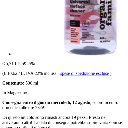
€ 5,31
€ 5,59
-5%
(
€ 10,62 / L
, IVA 22% inclusa
-
spese di spedizione escluse
)
Contenuto:
500 ml
In Magazzino
Consegna entro il giorno mercoledì, 12 agosto
, se ordini entro
domenica alle ore 23:59
.
Di questo articolo sono rimasti ancora 19 pezzi. Presto ne
arriveranno altri! La data di consegna potrebbe subire variazioni se
vengono ordinati più pezzi.