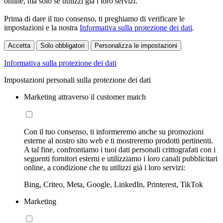
online, ma solo se utilizzi già i loro servizi.
Prima di dare il tuo consenso, ti preghiamo di verificare le
impostazioni e la nostra
Informativa sulla protezione dei dati
.
Accetta
Solo obbligatori
Personalizza le impostazioni
Informativa sulla protezione dei dati
Impostazioni personali sulla protezione dei dati
Marketing attraverso il customer match
Con il tuo consenso, ti informeremo anche su promozioni
esterne al nostro sito web e ti mostreremo prodotti pertinenti.
A tal fine, confrontiamo i tuoi dati personali crittografati con i
seguenti fornitori esterni e utilizziamo i loro canali pubblicitari
online, a condizione che tu utilizzi già i loro servizi:
Bing, Criteo, Meta, Google, LinkedIn, Printerest, TikTok
Marketing