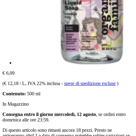
€ 6,09
(
€ 12,18 / L
, IVA 22% inclusa
-
spese di spedizione escluse
)
Contenuto:
500 ml
In Magazzino
Consegna entro il giorno mercoledì, 12 agosto
, se ordini entro
domenica alle ore 23:59
.
Di questo articolo sono rimasti ancora 18 pezzi. Presto ne
arriveranno altri! La data di consegna potrebbe subire variazioni se