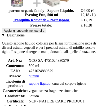
purenn organic family - Sapone Liquido,
€ 6,09
(€
Evening Fun, 500 ml
12,18 / L)
Tranquillo Romantic - Portasapone
€ 12,19
Prezzo totale:
€ 18,28
Aggiungi entrambi nel carrello
Descrizione
Questo sapone liquido colpisce per la sua formulazione ricca di
diversi estratti vegetali e per i preziosi estratti di mirtillo rosso e
tiglio. Il sapone deterge le mani, donando alla pelle idratazione.
Art.-Nr.:
XCO-SA-4751024880579
Contenuto:
500 ml
EAN:
4751024880579
Marca:
purenn
Tipologia di
sapone liquido
, cura del corpo e igiene
prodotto:
Caratteristiche:
vegan, senza fragranze sintetiche
Consistenza:
liquida
Certificati:
NCP - NATURE CARE PRODUCT