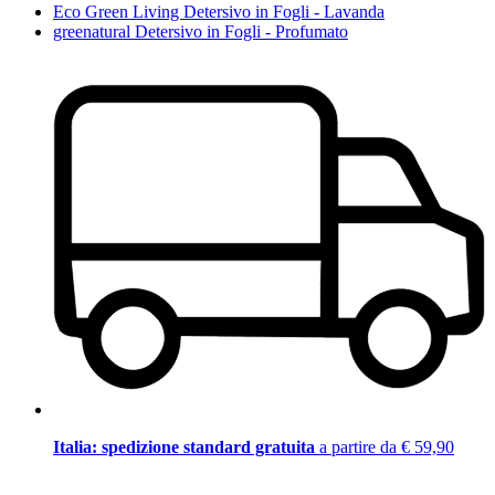
Eco Green Living Detersivo in Fogli - Lavanda
greenatural Detersivo in Fogli - Profumato
Italia: spedizione standard gratuita
a partire da € 59,90