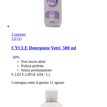
2 opzioni
3.0 (2)
CYCLE
Detergente Vetri, 500 ml
-30%
Non lascia aloni
Pulizia perfetta
Senza profumazione
€ 2,02
€ 2,89
(€ 4,04 / L)
Consegna entro il giorno 12 agosto