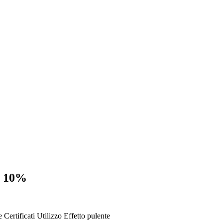
el 10%
e
Certificati
Utilizzo
Effetto pulente