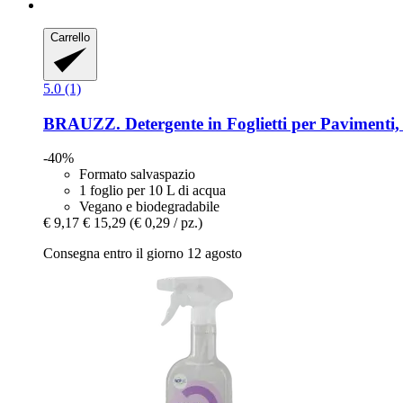
Carrello
5.0 (1)
BRAUZZ.
Detergente in Foglietti per Pavimenti,
-40%
Formato salvaspazio
1 foglio per 10 L di acqua
Vegano e biodegradabile
€ 9,17
€ 15,29
(€ 0,29 / pz.)
Consegna entro il giorno 12 agosto