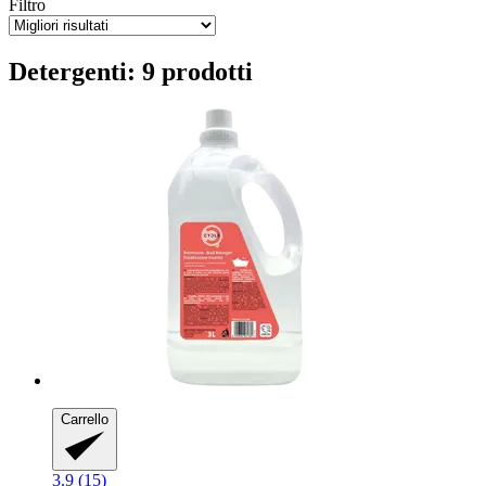
Filtro
Detergenti: 9 prodotti
Carrello
3.9 (15)