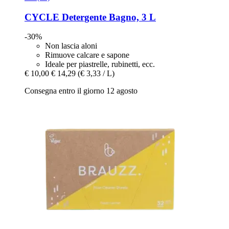
CYCLE
Detergente Bagno, 3 L
-30%
Non lascia aloni
Rimuove calcare e sapone
Ideale per piastrelle, rubinetti, ecc.
€ 10,00
€ 14,29
(€ 3,33 / L)
Consegna entro il giorno 12 agosto