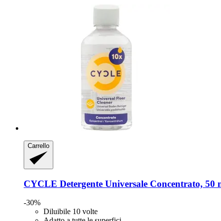
Carrello
CYCLE
Detergente Universale Concentrato, 50 
-30%
Diluibile 10 volte
Adatto a tutte le superfici