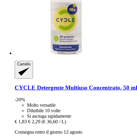
Carrello
CYCLE
Detergente Multiuso Concentrato, 50 m
-20%
Molto versatile
Diluibile 10 volte
Si asciuga rapidamente
€ 1,83
€ 2,29
(€ 36,60 / L)
Consegna entro il giorno 12 agosto