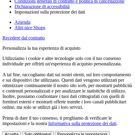
Condizioni generali di contratto e politica di cancellazione
Dichiarazione di accessibilità
Impostazioni sulla protezione dei dati
Azienda
Altri nice Shops
Recedere dal contratto
Personalizza la tua esperienza di acquisto
Utilizziamo i cookie e altre tecnologie solo con il tuo consenso
individuale per offrirti un'esperienza di acquisto personalizzata.
A tal fine, raccogliamo dati sui nostri utenti, sul loro comportamento
e sui dispositivi che utilizzano. Questi dati vengono utilizzati per
ottimizzare continuamente il nostro sito web, per mostrarti pubblicità
e contenuti personalizzati e per analizzare le statistiche di utilizzo.
Inoltre, possiamo confrontare i tuoi dati crittografati con quelli di
fornitori esterni e mostrarti offerte tramite i loro canali pubblicitari
online, ma solo se utilizzi già i loro servizi.
Prima di dare il tuo consenso, ti preghiamo di verificare le
impostazioni e la nostra
Informativa sulla protezione dei dati
.
Accetta
Solo obbligatori
Personalizza le impostazioni