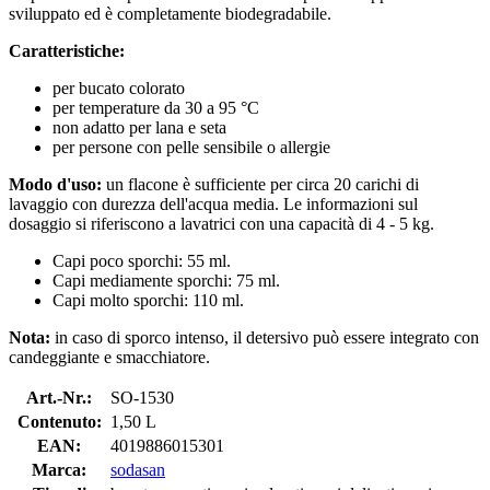
sviluppato ed è completamente biodegradabile.
Caratteristiche:
per bucato colorato
per temperature da 30 a 95 °C
non adatto per lana e seta
per persone con pelle sensibile o allergie
Modo d'uso:
un flacone è sufficiente per circa 20 carichi di
lavaggio con durezza dell'acqua media. Le informazioni sul
dosaggio si riferiscono a lavatrici con una capacità di 4 - 5 kg.
Capi poco sporchi: 55 ml.
Capi mediamente sporchi: 75 ml.
Capi molto sporchi: 110 ml.
Nota:
in caso di sporco intenso, il detersivo può essere integrato con
candeggiante e smacchiatore.
Art.-Nr.:
SO-1530
Contenuto:
1,50 L
EAN:
4019886015301
Marca:
sodasan