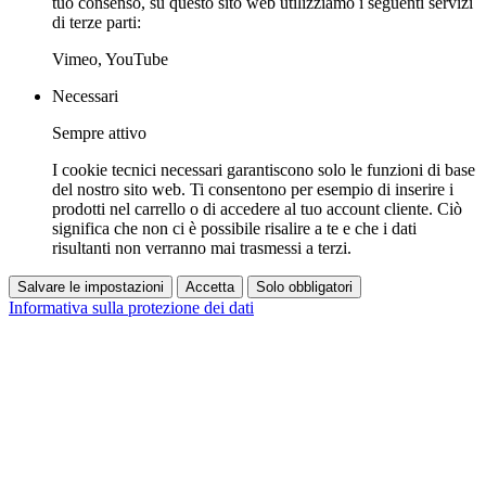
tuo consenso, su questo sito web utilizziamo i seguenti servizi
di terze parti:
Vimeo, YouTube
Necessari
Sempre attivo
I cookie tecnici necessari garantiscono solo le funzioni di base
del nostro sito web. Ti consentono per esempio di inserire i
prodotti nel carrello o di accedere al tuo account cliente. Ciò
significa che non ci è possibile risalire a te e che i dati
risultanti non verranno mai trasmessi a terzi.
Salvare le impostazioni
Accetta
Solo obbligatori
Informativa sulla protezione dei dati