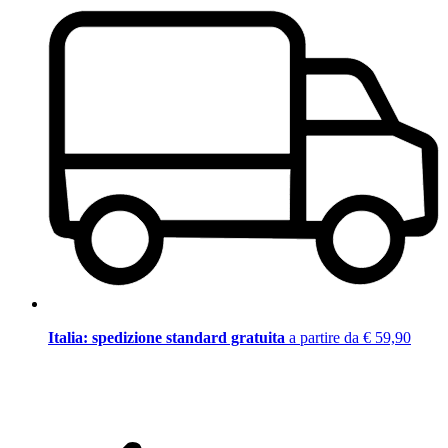
Italia: spedizione standard gratuita
a partire da € 59,90