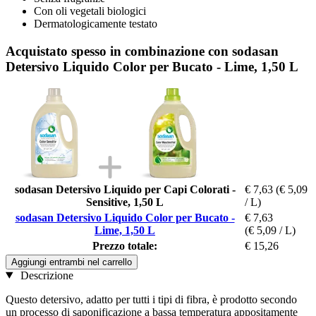
Con oli vegetali biologici
Dermatologicamente testato
Acquistato spesso in combinazione con sodasan
Detersivo Liquido Color per Bucato - Lime, 1,50 L
sodasan Detersivo Liquido per Capi Colorati -
€ 7,63
(€ 5,09
Sensitive, 1,50 L
/ L)
sodasan Detersivo Liquido Color per Bucato -
€ 7,63
Lime, 1,50 L
(€ 5,09 / L)
Prezzo totale:
€ 15,26
Aggiungi entrambi nel carrello
Descrizione
Questo detersivo, adatto per tutti i tipi di fibra, è prodotto secondo
un processo di saponificazione a bassa temperatura appositamente