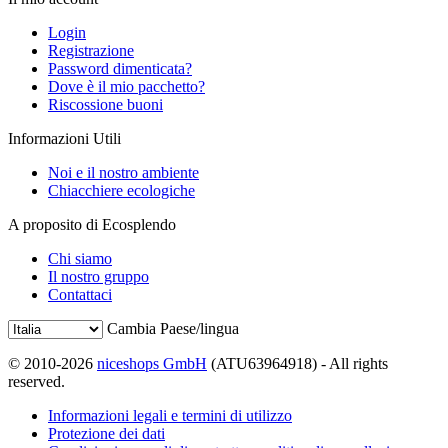
Login
Registrazione
Password dimenticata?
Dove è il mio pacchetto?
Riscossione buoni
Informazioni Utili
Noi e il nostro ambiente
Chiacchiere ecologiche
A proposito di Ecosplendo
Chi siamo
Il nostro gruppo
Contattaci
Cambia Paese/lingua
© 2010-2026
niceshops GmbH
(ATU63964918) - All rights
reserved.
Informazioni legali e termini di utilizzo
Protezione dei dati