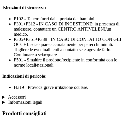
Istruzioni di sicurezza:
P102 - Tenere fuori dalla portata dei bambini.
P301+P312 - IN CASO DI INGESTIONE: in presenza di
malessere, contattare un CENTRO ANTIVELENI/un
medico.
P305+P351+P338 - IN CASO DI CONTATTO CON GLI
OCCHI: sciacquare accuratamente per parecchi minuti.
Togliere le eventuali lenti a contatto se è agevole farlo.
Continuare a sciacquare.
P501 - Smaltire il prodotto/recipiente in conformità con le
norme locali/nazionali.
Indicazioni di pericolo:
H319 - Provoca grave irritazione oculare.
Accessori
Informazioni legali
Prodotti consigliati