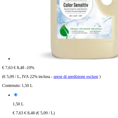
€ 7,63
€ 8,48
-10%
(
€ 5,09 / L
, IVA 22% inclusa
-
spese di spedizione escluse
)
Contenuto:
1,50 L
1,50 L
€ 7,63
€ 8,48
(€ 5,09 / L)