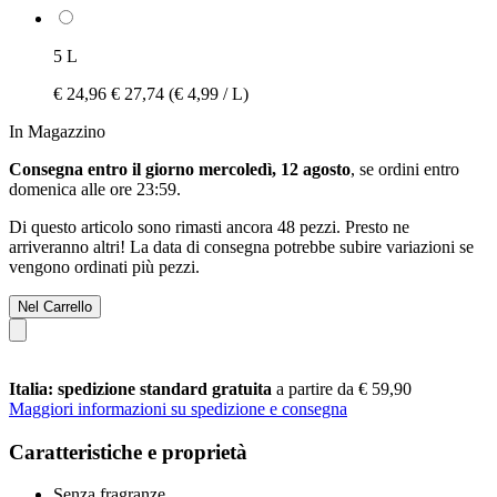
5 L
€ 24,96
€ 27,74
(€ 4,99 / L)
In Magazzino
Consegna entro il giorno mercoledì, 12 agosto
, se ordini entro
domenica alle ore 23:59
.
Di questo articolo sono rimasti ancora 48 pezzi. Presto ne
arriveranno altri! La data di consegna potrebbe subire variazioni se
vengono ordinati più pezzi.
Nel Carrello
Italia: spedizione standard gratuita
a partire da € 59,90
Maggiori informazioni su spedizione e consegna
Caratteristiche e proprietà
Senza fragranze