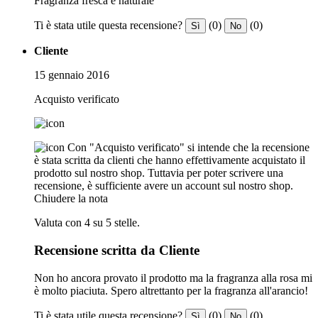
Fragranza fresca e naturale
Ti è stata utile questa recensione?
(0)
(0)
Sì
No
Cliente
15 gennaio 2016
Acquisto verificato
Con "Acquisto verificato" si intende che la recensione
è stata scritta da clienti che hanno effettivamente acquistato il
prodotto sul nostro shop. Tuttavia per poter scrivere una
recensione, è sufficiente avere un account sul nostro shop.
Chiudere la nota
Valuta con 4 su 5 stelle.
Recensione scritta da Cliente
Non ho ancora provato il prodotto ma la fragranza alla rosa mi
è molto piaciuta. Spero altrettanto per la fragranza all'arancio!
Ti è stata utile questa recensione?
(0)
(0)
Sì
No