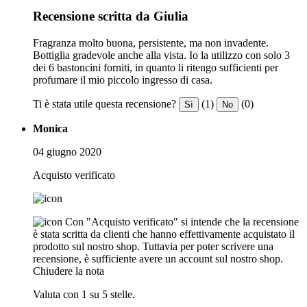
Recensione scritta da Giulia
Fragranza molto buona, persistente, ma non invadente.
Bottiglia gradevole anche alla vista. Io la utilizzo con solo 3
dei 6 bastoncini forniti, in quanto li ritengo sufficienti per
profumare il mio piccolo ingresso di casa.
Ti è stata utile questa recensione?
(1)
(0)
Sì
No
Monica
04 giugno 2020
Acquisto verificato
Con "Acquisto verificato" si intende che la recensione
è stata scritta da clienti che hanno effettivamente acquistato il
prodotto sul nostro shop. Tuttavia per poter scrivere una
recensione, è sufficiente avere un account sul nostro shop.
Chiudere la nota
Valuta con 1 su 5 stelle.