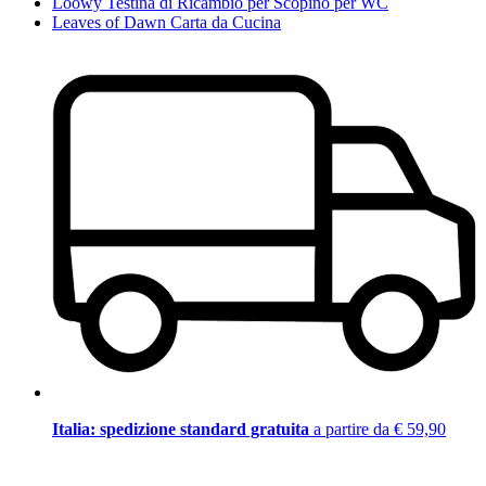
Loowy Testina di Ricambio per Scopino per WC
Leaves of Dawn Carta da Cucina
Italia: spedizione standard gratuita
a partire da € 59,90