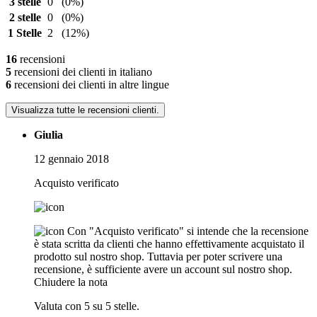
3 stelle
0
(0%)
2 stelle
0
(0%)
1 Stelle
2
(12%)
16
recensioni
5
recensioni dei clienti in italiano
6
recensioni dei clienti in altre lingue
Visualizza tutte le recensioni clienti.
Giulia
12 gennaio 2018
Acquisto verificato
Con "Acquisto verificato" si intende che la recensione
è stata scritta da clienti che hanno effettivamente acquistato il
prodotto sul nostro shop. Tuttavia per poter scrivere una
recensione, è sufficiente avere un account sul nostro shop.
Chiudere la nota
Valuta con 5 su 5 stelle.