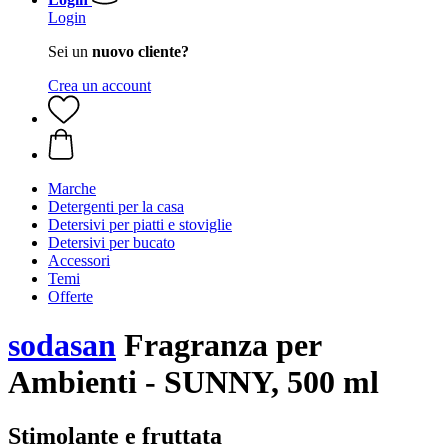
Login
Sei un
nuovo cliente?
Crea un account
Marche
Detergenti per la casa
Detersivi per piatti e stoviglie
Detersivi per bucato
Accessori
Temi
Offerte
sodasan
Fragranza per
Ambienti - SUNNY, 500 ml
Stimolante e fruttata