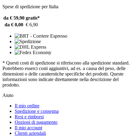
Spese di spedizione per Italia
da € 59,90
gratis*
da € 0,00
€ 6,90
* Questi costi di spedizione si riferiscono alla spedizione standard.
Potrebbero esserci costi aggiuntivi, ad es. a causa del peso, delle
dimensioni o delle caratterstiche specifiche dei prodotti. Queste
informazioni sono indicate direttamente nella descrizione del
prodotto.
Aiuto
Il mio ordine
Spedizione e consegna
Resi e rimborsi
Opzioni di pagamento
Il mio account
Clienti aziendali