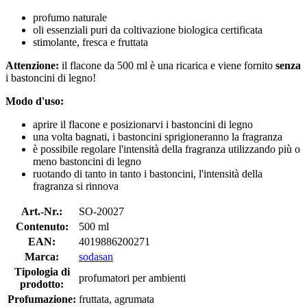
profumo naturale
oli essenziali puri da coltivazione biologica certificata
stimolante, fresca e fruttata
Attenzione:
il flacone da 500 ml è una ricarica e viene fornito
senza
i bastoncini di legno!
Modo d'uso:
aprire il flacone e posizionarvi i bastoncini di legno
una volta bagnati, i bastoncini sprigioneranno la fragranza
è possibile regolare l'intensità della fragranza utilizzando più o
meno bastoncini di legno
ruotando di tanto in tanto i bastoncini, l'intensità della
fragranza si rinnova
Art.-Nr.:
SO-20027
Contenuto:
500 ml
EAN:
4019886200271
Marca:
sodasan
Tipologia di
profumatori per ambienti
prodotto:
Profumazione:
fruttata, agrumata