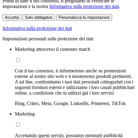
Prima di dare il tuo consenso, ti preghiamo di verificare le
impostazioni e la nostra
Informativa sulla protezione dei dati
.
Accetta
Solo obbligatori
Personalizza le impostazioni
Informativa sulla protezione dei dati
Impostazioni personali sulla protezione dei dati
Marketing attraverso il customer match
Con il tuo consenso, ti informeremo anche su promozioni
esterne al nostro sito web e ti mostreremo prodotti pertinenti.
A tal fine, confrontiamo i tuoi dati personali crittografati con i
seguenti fornitori esterni e utilizziamo i loro canali pubblicitari
online, a condizione che tu utilizzi già i loro servizi:
Bing, Criteo, Meta, Google, LinkedIn, Printerest, TikTok
Marketing
Accettando questi servizi, possiamo mostrarti pubblicità