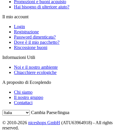
Promozioni e buoni acquisto
Hai bisogno di ulteriore aiuto?
Il mio account
Login
Registrazione
Password dimenticata?
Dove è il mio pacchetto?
Riscossione buoni
Informazioni Utili
Noi e il nostro ambiente
Chiacchiere ecologiche
A proposito di Ecosplendo
Chi siamo
Il nostro gruppo
Contattaci
Cambia Paese/lingua
© 2010-2026
niceshops GmbH
(ATU63964918) - All rights
reserved.