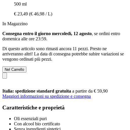
500 ml
€ 23,49
(€ 46,98 / L)
In Magazzino
Consegna entro il giorno mercoledì, 12 agosto
, se ordini entro
domenica alle ore 23:59
.
Di questo articolo sono rimasti ancora 11 pezzi. Presto ne
arriveranno altri! La data di consegna potrebbe subire variazioni se
vengono ordinati più pezzi.
Nel Carrello
Italia: spedizione standard gratuita
a partire da € 59,90
Maggiori informazioni su spedizione e consegna
Caratteristiche e proprietà
Oli essenziali puri
Con alcool bio certificato
Senza ingredienti sintetici