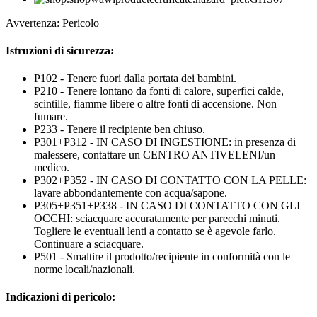
Avvertenza: Pericolo
Istruzioni di sicurezza:
P102 - Tenere fuori dalla portata dei bambini.
P210 - Tenere lontano da fonti di calore, superfici calde,
scintille, fiamme libere o altre fonti di accensione. Non
fumare.
P233 - Tenere il recipiente ben chiuso.
P301+P312 - IN CASO DI INGESTIONE: in presenza di
malessere, contattare un CENTRO ANTIVELENI/un
medico.
P302+P352 - IN CASO DI CONTATTO CON LA PELLE:
lavare abbondantemente con acqua/sapone.
P305+P351+P338 - IN CASO DI CONTATTO CON GLI
OCCHI: sciacquare accuratamente per parecchi minuti.
Togliere le eventuali lenti a contatto se è agevole farlo.
Continuare a sciacquare.
P501 - Smaltire il prodotto/recipiente in conformità con le
norme locali/nazionali.
Indicazioni di pericolo: