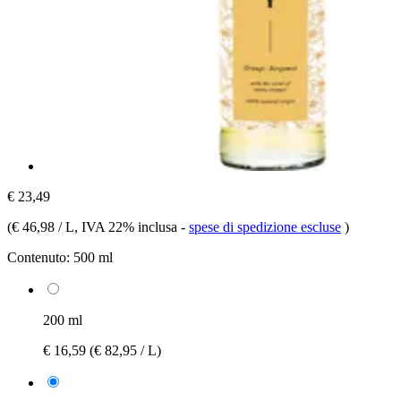
€ 23,49
(
€ 46,98 / L
, IVA 22% inclusa
-
spese di spedizione escluse
)
Contenuto:
500 ml
200 ml
€ 16,59
(€ 82,95 / L)