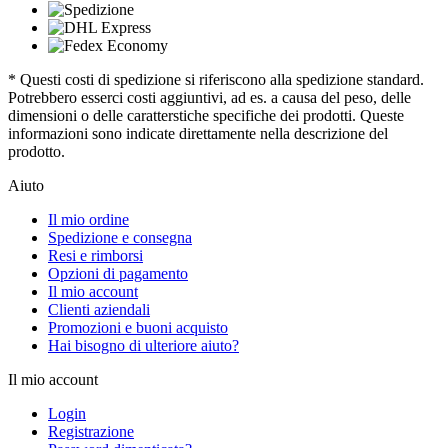
* Questi costi di spedizione si riferiscono alla spedizione standard.
Potrebbero esserci costi aggiuntivi, ad es. a causa del peso, delle
dimensioni o delle caratterstiche specifiche dei prodotti. Queste
informazioni sono indicate direttamente nella descrizione del
prodotto.
Aiuto
Il mio ordine
Spedizione e consegna
Resi e rimborsi
Opzioni di pagamento
Il mio account
Clienti aziendali
Promozioni e buoni acquisto
Hai bisogno di ulteriore aiuto?
Il mio account
Login
Registrazione