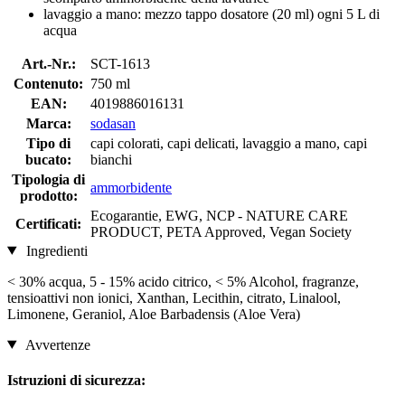
lavaggio a mano: mezzo tappo dosatore (20 ml) ogni 5 L di
acqua
Art.-Nr.:
SCT-1613
Contenuto:
750 ml
EAN:
4019886016131
Marca:
sodasan
Tipo di
capi colorati, capi delicati, lavaggio a mano, capi
bucato:
bianchi
Tipologia di
ammorbidente
prodotto:
Ecogarantie, EWG, NCP - NATURE CARE
Certificati:
PRODUCT, PETA Approved, Vegan Society
Ingredienti
< 30% acqua, 5 - 15% acido citrico, < 5% Alcohol, fragranze,
tensioattivi non ionici, Xanthan, Lecithin, citrato, Linalool,
Limonene, Geraniol, Aloe Barbadensis (Aloe Vera)
Avvertenze
Istruzioni di sicurezza: