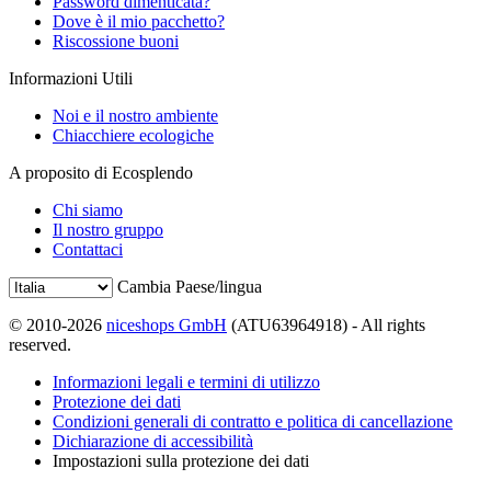
Password dimenticata?
Dove è il mio pacchetto?
Riscossione buoni
Informazioni Utili
Noi e il nostro ambiente
Chiacchiere ecologiche
A proposito di Ecosplendo
Chi siamo
Il nostro gruppo
Contattaci
Cambia Paese/lingua
© 2010-2026
niceshops GmbH
(ATU63964918) - All rights
reserved.
Informazioni legali e termini di utilizzo
Protezione dei dati
Condizioni generali di contratto e politica di cancellazione
Dichiarazione di accessibilità
Impostazioni sulla protezione dei dati