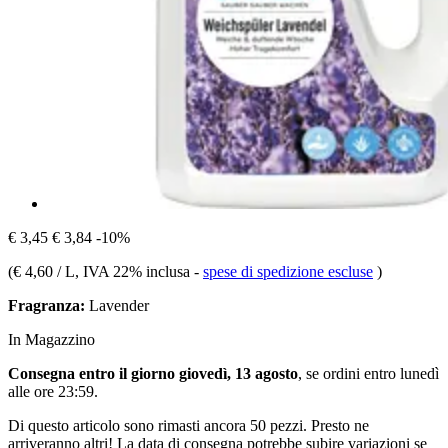
€ 3,45
€ 3,84
-10%
(
€ 4,60 / L
, IVA 22% inclusa
-
spese di spedizione escluse
)
Fragranza:
Lavender
In Magazzino
Consegna entro il giorno giovedì, 13 agosto
, se ordini entro
lunedì
alle ore 23:59
.
Di questo articolo sono rimasti ancora 50 pezzi. Presto ne
arriveranno altri! La data di consegna potrebbe subire variazioni se