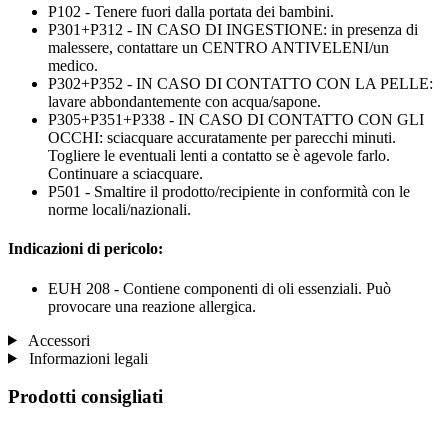
P102 - Tenere fuori dalla portata dei bambini.
P301+P312 - IN CASO DI INGESTIONE: in presenza di
malessere, contattare un CENTRO ANTIVELENI/un
medico.
P302+P352 - IN CASO DI CONTATTO CON LA PELLE:
lavare abbondantemente con acqua/sapone.
P305+P351+P338 - IN CASO DI CONTATTO CON GLI
OCCHI: sciacquare accuratamente per parecchi minuti.
Togliere le eventuali lenti a contatto se è agevole farlo.
Continuare a sciacquare.
P501 - Smaltire il prodotto/recipiente in conformità con le
norme locali/nazionali.
Indicazioni di pericolo:
EUH 208 - Contiene componenti di oli essenziali. Può
provocare una reazione allergica.
Accessori
Informazioni legali
Prodotti consigliati