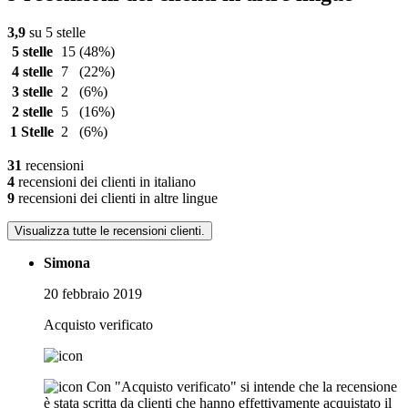
3,9
su 5 stelle
5 stelle
15
(48%)
4 stelle
7
(22%)
3 stelle
2
(6%)
2 stelle
5
(16%)
1 Stelle
2
(6%)
31
recensioni
4
recensioni dei clienti in italiano
9
recensioni dei clienti in altre lingue
Visualizza tutte le recensioni clienti.
Simona
20 febbraio 2019
Acquisto verificato
Con "Acquisto verificato" si intende che la recensione
è stata scritta da clienti che hanno effettivamente acquistato il