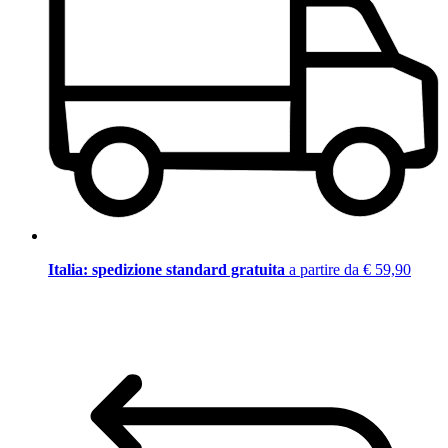
Italia: spedizione standard gratuita
a partire da € 59,90