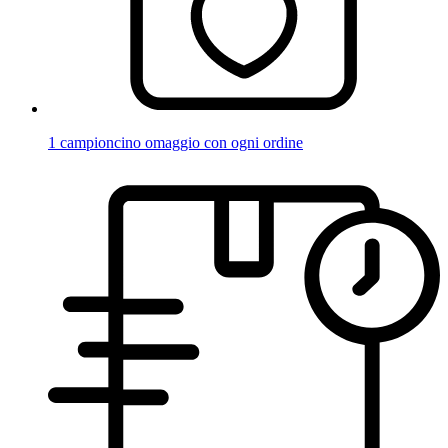
1 campioncino omaggio con ogni ordine