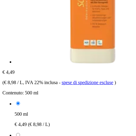
€ 4,49
(
€ 8,98 / L
, IVA 22% inclusa
-
spese di spedizione escluse
)
Contenuto:
500 ml
500 ml
€ 4,49
(€ 8,98 / L)