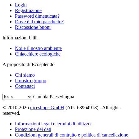
Login
Registrazione
Password dimenticata?
Dove è il mio pacchetto?
Riscossione buoni
Informazioni Utili
Noi e il nostro ambiente
Chiacchiere ecologiche
A proposito di Ecosplendo
Chi siamo
Il nostro gruppo
Contattaci
Cambia Paese/lingua
© 2010-2026
niceshops GmbH
(ATU63964918) - All rights
reserved.
Informazioni legali e termini di utilizzo
Protezione dei dati
Condizioni generali di contratto e politica di cancellazione