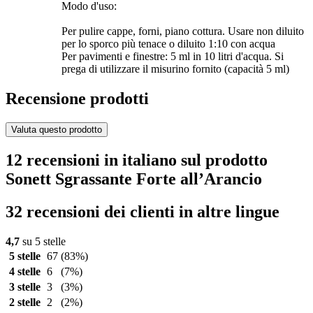
Modo d'uso:
Per pulire cappe, forni, piano cottura. Usare non diluito
per lo sporco più tenace o diluito 1:10 con acqua
Per pavimenti e finestre: 5 ml in 10 litri d'acqua. Si
prega di utilizzare il misurino fornito (capacità 5 ml)
Recensione prodotti
Valuta questo prodotto
12 recensioni in italiano sul prodotto
Sonett Sgrassante Forte all’Arancio
32 recensioni dei clienti in altre lingue
4,7
su 5 stelle
5 stelle
67
(83%)
4 stelle
6
(7%)
3 stelle
3
(3%)
2 stelle
2
(2%)