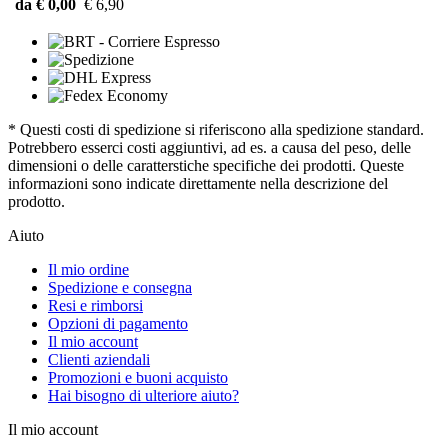
da € 0,00
€ 6,90
* Questi costi di spedizione si riferiscono alla spedizione standard.
Potrebbero esserci costi aggiuntivi, ad es. a causa del peso, delle
dimensioni o delle caratterstiche specifiche dei prodotti. Queste
informazioni sono indicate direttamente nella descrizione del
prodotto.
Aiuto
Il mio ordine
Spedizione e consegna
Resi e rimborsi
Opzioni di pagamento
Il mio account
Clienti aziendali
Promozioni e buoni acquisto
Hai bisogno di ulteriore aiuto?
Il mio account