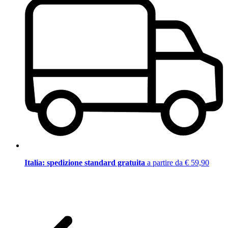
Italia: spedizione standard gratuita
a partire da € 59,90