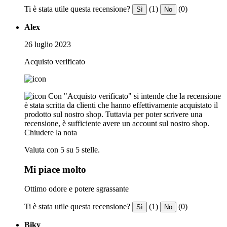
Ti è stata utile questa recensione?
(1)
(0)
Sì
No
Alex
26 luglio 2023
Acquisto verificato
Con "Acquisto verificato" si intende che la recensione
è stata scritta da clienti che hanno effettivamente acquistato il
prodotto sul nostro shop. Tuttavia per poter scrivere una
recensione, è sufficiente avere un account sul nostro shop.
Chiudere la nota
Valuta con 5 su 5 stelle.
Mi piace molto
Ottimo odore e potere sgrassante
Ti è stata utile questa recensione?
(1)
(0)
Sì
No
Biky