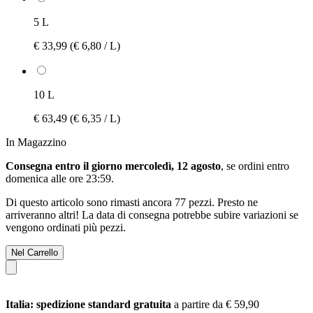
5 L
€ 33,99
(€ 6,80 / L)
10 L
€ 63,49
(€ 6,35 / L)
In Magazzino
Consegna entro il giorno mercoledì, 12 agosto
, se ordini entro
domenica alle ore 23:59
.
Di questo articolo sono rimasti ancora 77 pezzi. Presto ne
arriveranno altri! La data di consegna potrebbe subire variazioni se
vengono ordinati più pezzi.
Nel Carrello
Italia: spedizione standard gratuita
a partire da € 59,90