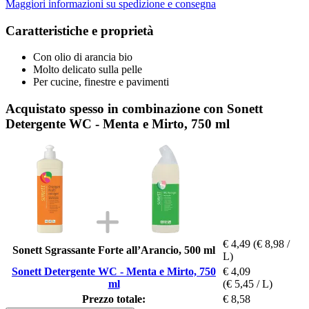
Maggiori informazioni su spedizione e consegna
Caratteristiche e proprietà
Con olio di arancia bio
Molto delicato sulla pelle
Per cucine, finestre e pavimenti
Acquistato spesso in combinazione con Sonett
Detergente WC - Menta e Mirto, 750 ml
€ 4,49
(€ 8,98 /
Sonett Sgrassante Forte all’Arancio, 500 ml
L)
Sonett Detergente WC - Menta e Mirto, 750
€ 4,09
ml
(€ 5,45 / L)
Prezzo totale:
€ 8,58