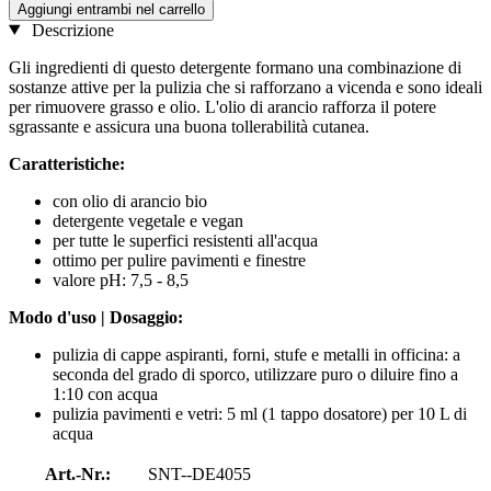
Aggiungi entrambi nel carrello
Descrizione
Gli ingredienti di questo detergente formano una combinazione di
sostanze attive per la pulizia che si rafforzano a vicenda e sono ideali
per rimuovere grasso e olio. L'olio di arancio rafforza il potere
sgrassante e assicura una buona tollerabilità cutanea.
Caratteristiche:
con olio di arancio bio
detergente vegetale e vegan
per tutte le superfici resistenti all'acqua
ottimo per pulire pavimenti e finestre
valore pH: 7,5 - 8,5
Modo d'uso | Dosaggio:
pulizia di cappe aspiranti, forni, stufe e metalli in officina: a
seconda del grado di sporco, utilizzare puro o diluire fino a
1:10 con acqua
pulizia pavimenti e vetri: 5 ml (1 tappo dosatore) per 10 L di
acqua
Art.-Nr.:
SNT--DE4055