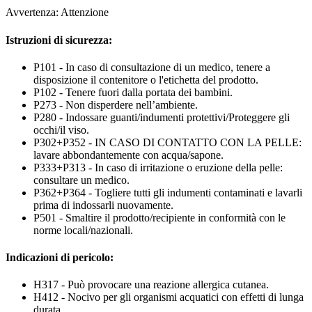
Avvertenza: Attenzione
Istruzioni di sicurezza:
P101 - In caso di consultazione di un medico, tenere a
disposizione il contenitore o l'etichetta del prodotto.
P102 - Tenere fuori dalla portata dei bambini.
P273 - Non disperdere nell’ambiente.
P280 - Indossare guanti/indumenti protettivi/Proteggere gli
occhi/il viso.
P302+P352 - IN CASO DI CONTATTO CON LA PELLE:
lavare abbondantemente con acqua/sapone.
P333+P313 - In caso di irritazione o eruzione della pelle:
consultare un medico.
P362+P364 - Togliere tutti gli indumenti contaminati e lavarli
prima di indossarli nuovamente.
P501 - Smaltire il prodotto/recipiente in conformità con le
norme locali/nazionali.
Indicazioni di pericolo:
H317 - Può provocare una reazione allergica cutanea.
H412 - Nocivo per gli organismi acquatici con effetti di lunga
durata.